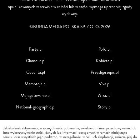
opublikowanych w serwisie w całości lub w części wymaga uprzedniej zgody
wydawcy.
©BURDA MEDIA POLSKA SP. Z O. O. 2026
Party.pl
Polki.pl
Glamour.pl
Kobieta.pl
Cocolita.pl
Przyslijprzepis.pl
Mamotoja.pl
Viva.pl
Mojegotowanie.pl
Wizaz.pl
National-geographic.pl
Story.pl
Jakiekolwiek aktywności, w szczególności: pobieranie, zwielokrotnianie, przechowywanie, lub
inne wykorzystywanie treści, danych lub informacji dostępnych w ramach niniejszego
serwisu oraz wszystkich jego podstron, w szczególności w celu ich eksploracji, zmierzającej do