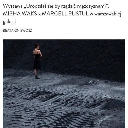
Wystawa „Urodziłaś się by rządzić mężczyznami”.
MISHA WAKS x MARCELL PUSTUL w warszawskiej
galerii
BEATA GNIEWOSZ