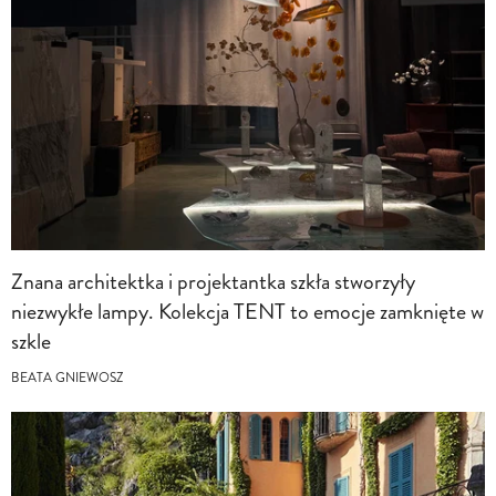
Znana architektka i projektantka szkła stworzyły
niezwykłe lampy. Kolekcja TENT to emocje zamknięte w
szkle
BEATA GNIEWOSZ