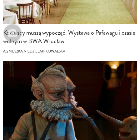
Kowalscy muszą wypocząć. Wystawa o Pafawagu i czasie
wolnym w BWA Wrocław
AGNIESZKA NIEDZIELAK-KOWALSKA