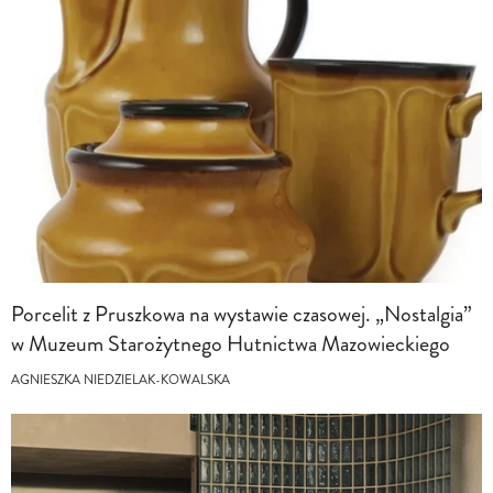
Porcelit z Pruszkowa na wystawie czasowej. „Nostalgia”
w Muzeum Starożytnego Hutnictwa Mazowieckiego
AGNIESZKA NIEDZIELAK-KOWALSKA