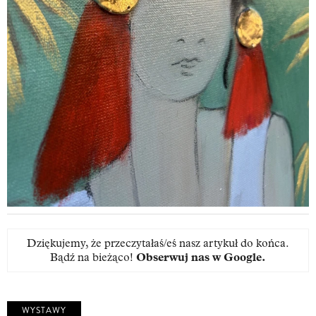
Dziękujemy, że przeczytałaś/eś nasz artykuł do końca.
Bądź na bieżąco!
Obserwuj nas w Google
.
WYSTAWY