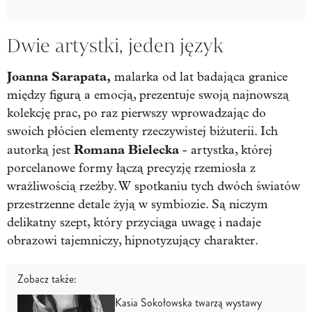
Dwie artystki, jeden język
Joanna Sarapata,
malarka od lat badająca granice
między figurą a emocją, prezentuje swoją najnowszą
kolekcję prac, po raz pierwszy wprowadzając do
swoich płócien elementy rzeczywistej biżuterii. Ich
Romana
Bielecka
autorką jest
- artystka, której
porcelanowe formy łączą precyzję rzemiosła z
wrażliwością rzeźby. W spotkaniu tych dwóch światów
przestrzenne detale żyją w symbiozie. Są niczym
delikatny szept, który przyciąga uwagę i nadaje
obrazowi tajemniczy, hipnotyzujący charakter.
Zobacz także:
Kasia Sokołowska twarzą wystawy