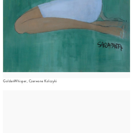
GoldenWhisper, Czerwone Kolczyki