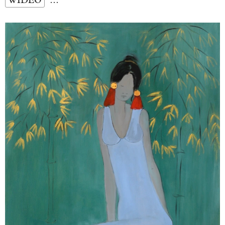
WIDEO
…