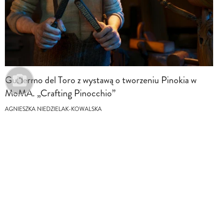
Guillermo del Toro z wystawą o tworzeniu Pinokia w
MoMA. „Crafting Pinocchio”
AGNIESZKA NIEDZIELAK-KOWALSKA