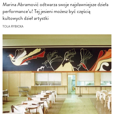
Marina Abramović odtwarza swoje najsławniejsze dzieła
performance’u! Tej jesieni możesz być częścią
kultowych dzieł artystki
TOLA RYBICKA