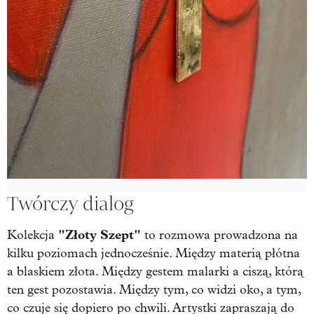
Twórczy dialog
"Złoty Szept"
Kolekcja
to rozmowa prowadzona na
kilku poziomach jednocześnie. Między materią płótna
a blaskiem złota. Między gestem malarki a ciszą, którą
ten gest pozostawia. Między tym, co widzi oko, a tym,
co czuje się dopiero po chwili. Artystki zapraszają do