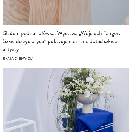
Śladem pędzla i ołówka. Wystawa „Wojciech Fangor.
Szkic do życiorysu” pokazuje nieznane dotąd szkice
artysty
BEATA GNIEWOSZ