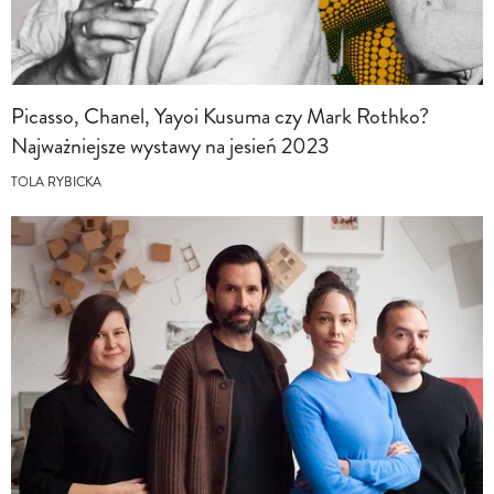
Picasso, Chanel, Yayoi Kusuma czy Mark Rothko?
Najważniejsze wystawy na jesień 2023
TOLA RYBICKA