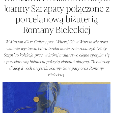
Joanny Sarapaty połączone z
porcelanową biżuterią
Romany Bieleckiej
W Maison d'Art Gallery przy Wilczej 60 w Warszawie trwa
właśnie wystawa, która trzeba koniecznie zobaczyć. "Złoty
Szept" to kolekcja prac, w której malarstwo olejne spotyka się
z porcelanową biżuterią pokrytą złotem i platyną. To twórczy
dialog dwóch artystek: Joanny Sarapaty oraz Romany
Bieleckiej.