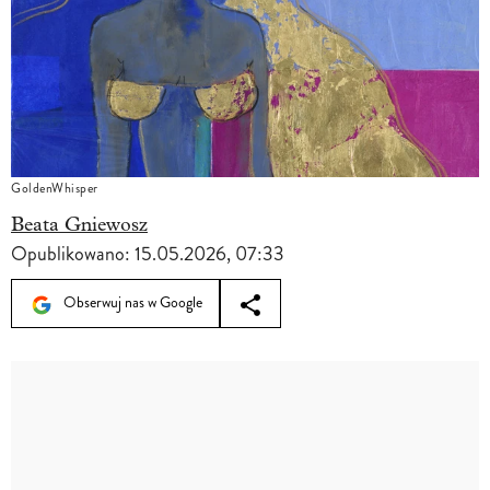
GoldenWhisper
Beata Gniewosz
Opublikowano:
15.05.2026, 07:33
Obserwuj nas w Google