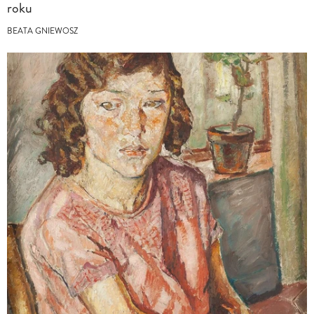
roku
BEATA GNIEWOSZ