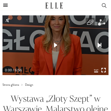
0:00 / 6:56
Strona główna
Design
Wystawa „Złoty Szept” w
Warszawie. Malarstwo olejne