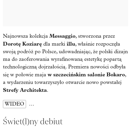
Messaggio
Najnowsza kolekcja
, stworzona przez
Dorotę
Koziarę
illu
dla marki
, właśnie rozpoczęła
swoją podróż po Polsce, udowadniając, że polski dizajn
ma do zaoferowania wyrafinowaną estetykę popartą
technologiczną dojrzałością. Premiera nowości odbyła
w szczecińskim salonie Bokaro
się w połowie maja
,
a wydarzeniu towarzyszyło otwarcie nowo powstałej
Strefy
Architekta
.
WIDEO
…
Świet(l)ny debiut