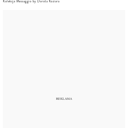
Kolekcja Messaggio by Dorota Koziara