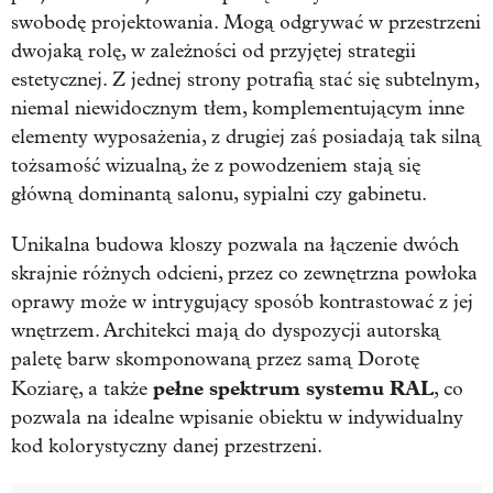
swobodę projektowania. Mogą odgrywać w przestrzeni
dwojaką rolę, w zależności od przyjętej strategii
estetycznej. Z jednej strony potrafią stać się subtelnym,
niemal niewidocznym tłem, komplementującym inne
elementy wyposażenia, z drugiej zaś posiadają tak silną
tożsamość wizualną, że z powodzeniem stają się
główną dominantą salonu, sypialni czy gabinetu.
Unikalna budowa kloszy pozwala na łączenie dwóch
skrajnie różnych odcieni, przez co zewnętrzna powłoka
oprawy może w intrygujący sposób kontrastować z jej
wnętrzem. Architekci mają do dyspozycji autorską
paletę barw skomponowaną przez samą Dorotę
pełne spektrum systemu RAL
Koziarę, a także
, co
pozwala na idealne wpisanie obiektu w indywidualny
kod kolorystyczny danej przestrzeni.