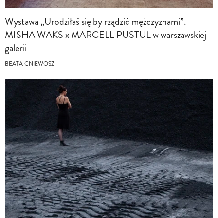
Wystawa „Urodziłaś się by rządzić mężczyznami”.
MISHA WAKS x MARCELL PUSTUL w warszawskiej
galerii
BEATA GNIEWOSZ