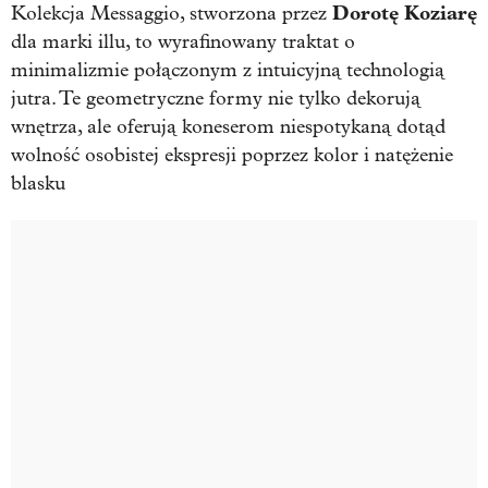
Dorotę
Koziarę
Kolekcja Messaggio, stworzona przez
dla marki illu, to wyrafinowany traktat o
minimalizmie połączonym z intuicyjną technologią
jutra. Te geometryczne formy nie tylko dekorują
wnętrza, ale oferują koneserom niespotykaną dotąd
wolność osobistej ekspresji poprzez kolor i natężenie
blasku