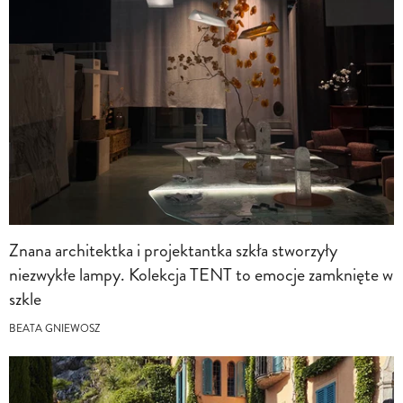
Znana architektka i projektantka szkła stworzyły
niezwykłe lampy. Kolekcja TENT to emocje zamknięte w
szkle
BEATA GNIEWOSZ