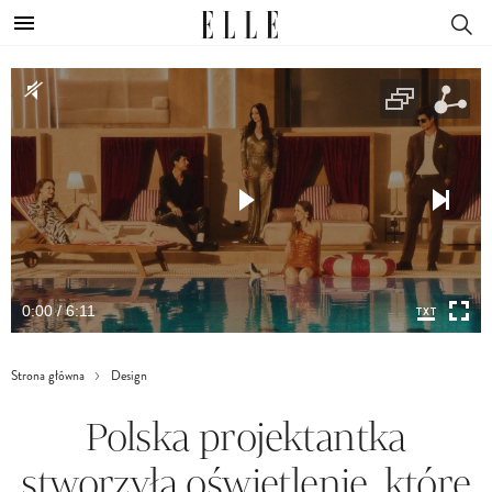
0:00 / 6:11
Strona główna
Design
Polska projektantka
stworzyła oświetlenie, które