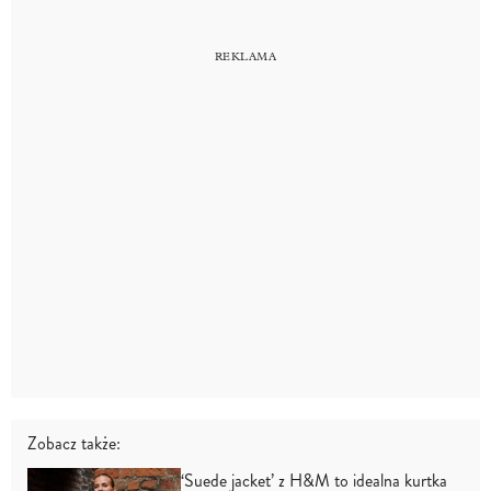
Zobacz także:
‘Suede jacket’ z H&M to idealna kurtka