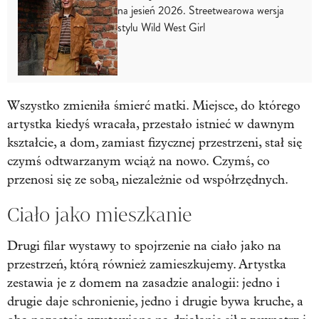
na jesień 2026. Streetwearowa wersja
stylu Wild West Girl
Wszystko zmieniła śmierć matki. Miejsce, do którego
artystka kiedyś wracała, przestało istnieć w dawnym
kształcie, a dom, zamiast fizycznej przestrzeni, stał się
czymś odtwarzanym wciąż na nowo. Czymś, co
przenosi się ze sobą, niezależnie od współrzędnych.
Ciało jako mieszkanie
Drugi filar wystawy to spojrzenie na ciało jako na
przestrzeń, którą również zamieszkujemy. Artystka
zestawia je z domem na zasadzie analogii: jedno i
drugie daje schronienie, jedno i drugie bywa kruche, a