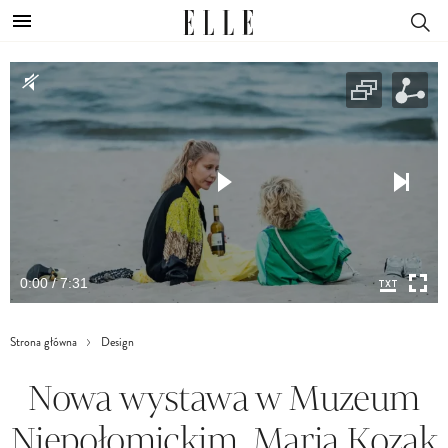
0:00 / 7:31
Strona główna
Design
Nowa wystawa w Muzeum
Niepołomickim. Maria Kozak