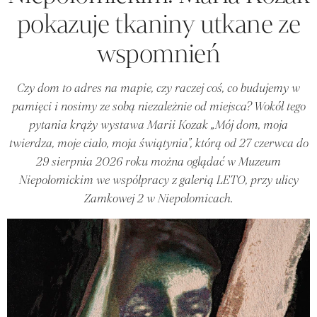
pokazuje tkaniny utkane ze
wspomnień
Czy dom to adres na mapie, czy raczej coś, co budujemy w
pamięci i nosimy ze sobą niezależnie od miejsca? Wokół tego
pytania krąży wystawa Marii Kozak „Mój dom, moja
twierdza, moje ciało, moja świątynia", którą od 27 czerwca do
29 sierpnia 2026 roku można oglądać w Muzeum
Niepołomickim we współpracy z galerią LETO, przy ulicy
Zamkowej 2 w Niepołomicach.