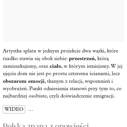
Artystka splata w jednym projekcie dwa wątki, które
przestrzeń
rzadko stawia się obok siebie:
, którą
ciało
zamieszkujemy, oraz
, w którym istniejemy. W jej
ujęciu dom nie jest po prostu czterema ścianami, lecz
obszarem emocji
, tkanym z relacji, wspomnień i
wyobrażeń. Punkt odniesienia stanowi przy tym to, co
najbardziej osobiste, czyli doświadczenie emigracji.
WIDEO
…
Polska znana z opowieści