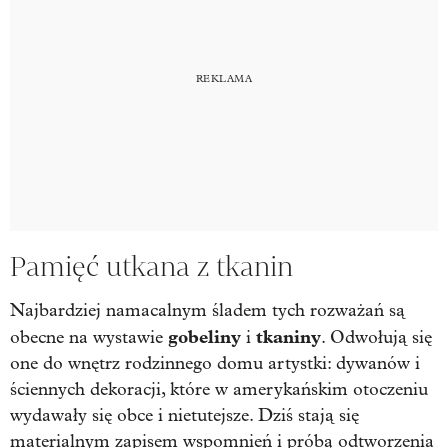
Pamięć utkana z tkanin
Najbardziej namacalnym śladem tych rozważań są
gobeliny
tkaniny
obecne na wystawie
i
. Odwołują się
one do wnętrz rodzinnego domu artystki: dywanów i
ściennych dekoracji, które w amerykańskim otoczeniu
wydawały się obce i nietutejsze. Dziś stają się
materialnym zapisem wspomnień i próbą odtworzenia