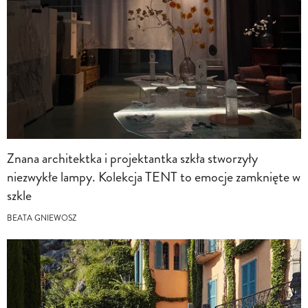
Znana architektka i projektantka szkła stworzyły
niezwykłe lampy. Kolekcja TENT to emocje zamknięte w
szkle
BEATA GNIEWOSZ