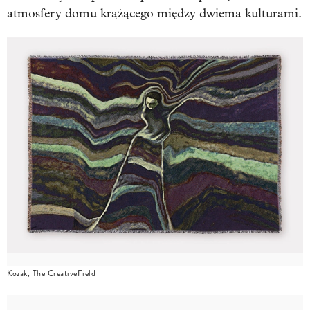
atmosfery domu krążącego między dwiema kulturami.
Kozak, The CreativeField