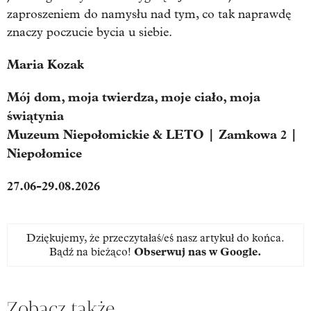
zaproszeniem do namysłu nad tym, co tak naprawdę
znaczy poczucie bycia u siebie.
Maria Kozak
Mój dom, moja twierdza, moje ciało, moja
świątynia
Muzeum Niepołomickie & LETO | Zamkowa 2 |
Niepołomice
27.06-29.08.2026
Dziękujemy, że przeczytałaś/eś nasz artykuł do końca.
Bądź na bieżąco!
Obserwuj nas w Google
.
Zobacz także