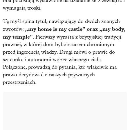
oba pozostają wystawione na działanie sił z zewnątrz i
wymagają troski.
Tę myśl spina tytuł, nawiązujący do dwóch znanych
„my home is my castle" oraz „my body,
zwrotów:
my temple"
. Pierwszy wyrasta z brytyjskiej tradycji
prawnej, w której dom był obszarem chronionym
przed ingerencją władzy. Drugi mówi o prawie do
szacunku i autonomii wobec własnego ciała.
Połączone, prowadzą do pytania, kto właściwie ma
prawo decydować o naszych prywatnych
przestrzeniach.