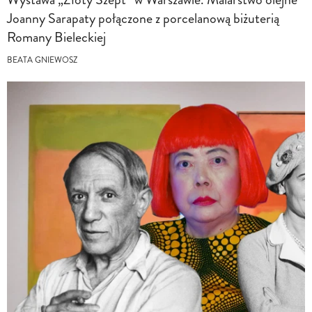
Joanny Sarapaty połączone z porcelanową biżuterią
Romany Bieleckiej
BEATA GNIEWOSZ