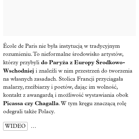
École de Paris nie była instytucją w tradycyjnym
rozumieniu. To nieformalne środowisko artystów,
do Paryża z Europy Środkowo-
którzy przybyli
Wschodniej
i znaleźli w nim przestrzeń do tworzenia
na własnych zasadach. Stolica Francji przyciągała
malarzy, rzeźbiarzy i poetów, dając im wolność,
kontakt z awangardą i możliwość wystawiania obok
Picassa czy Chagalla
. W tym kręgu znaczącą rolę
odegrali także Polacy.
WIDEO
…