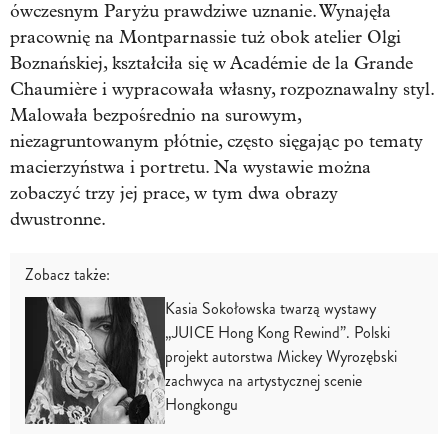
ówczesnym Paryżu prawdziwe uznanie. Wynajęła
pracownię na Montparnassie tuż obok atelier Olgi
Boznańskiej, kształciła się w Académie de la Grande
Chaumière i wypracowała własny, rozpoznawalny styl.
Malowała bezpośrednio na surowym,
niezagruntowanym płótnie, często sięgając po tematy
macierzyństwa i portretu. Na wystawie można
zobaczyć trzy jej prace, w tym dwa obrazy
dwustronne.
Zobacz także:
Kasia Sokołowska twarzą wystawy
„JUICE Hong Kong Rewind”. Polski
projekt autorstwa Mickey Wyrozębski
zachwyca na artystycznej scenie
Hongkongu