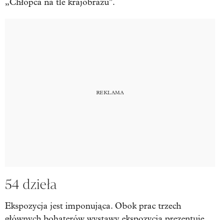
„Chłopca na tle krajobrazu".
54 dzieła
Ekspozycja jest imponująca. Obok prac trzech
głównych bohaterów wystawy ekspozycja prezentuje