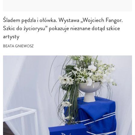
Śladem pędzla i ołówka. Wystawa „Wojciech Fangor.
Szkic do życiorysu” pokazuje nieznane dotąd szkice
artysty
BEATA GNIEWOSZ