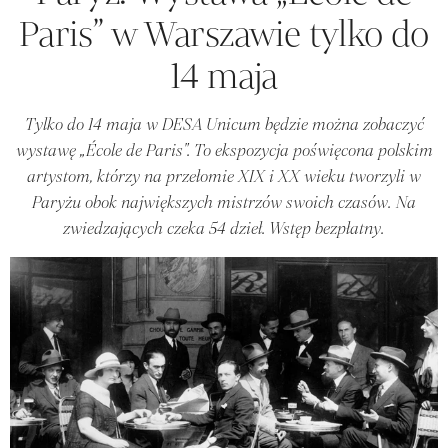
Paris” w Warszawie tylko do
14 maja
Tylko do 14 maja w DESA Unicum będzie można zobaczyć
wystawę „École de Paris". To ekspozycja poświęcona polskim
artystom, którzy na przełomie XIX i XX wieku tworzyli w
Paryżu obok największych mistrzów swoich czasów. Na
zwiedzających czeka 54 dzieł. Wstęp bezpłatny.