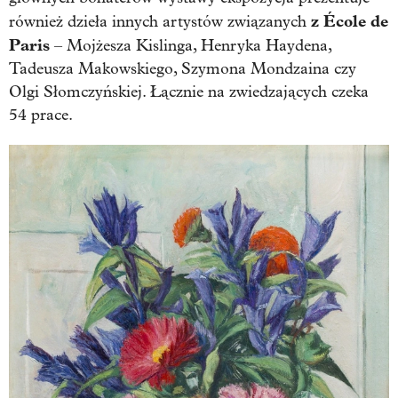
z École de
również dzieła innych artystów związanych
Paris
– Mojżesza Kislinga, Henryka Haydena,
Tadeusza Makowskiego, Szymona Mondzaina czy
Olgi Słomczyńskiej. Łącznie na zwiedzających czeka
54 prace.