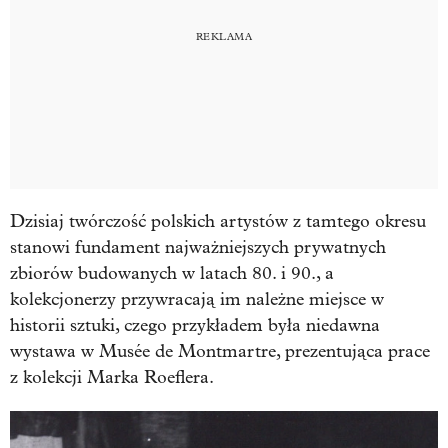
Dzisiaj twórczość polskich artystów z tamtego okresu
stanowi fundament najważniejszych prywatnych
zbiorów budowanych w latach 80. i 90., a
kolekcjonerzy przywracają im należne miejsce w
historii sztuki, czego przykładem była niedawna
wystawa w Musée de Montmartre, prezentująca prace
z kolekcji Marka Roeflera.