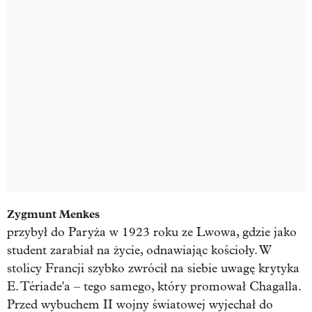
Zygmunt Menkes
przybył do Paryża w 1923 roku ze Lwowa, gdzie jako
student zarabiał na życie, odnawiając kościoły. W
stolicy Francji szybko zwrócił na siebie uwagę krytyka
E. Tériade'a – tego samego, który promował Chagalla.
Przed wybuchem II wojny światowej wyjechał do