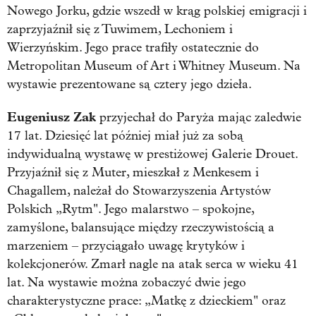
Nowego Jorku, gdzie wszedł w krąg polskiej emigracji i
zaprzyjaźnił się z Tuwimem, Lechoniem i
Wierzyńskim. Jego prace trafiły ostatecznie do
Metropolitan Museum of Art i Whitney Museum. Na
wystawie prezentowane są cztery jego dzieła.
Eugeniusz Zak
przyjechał do Paryża mając zaledwie
17 lat. Dziesięć lat później miał już za sobą
indywidualną wystawę w prestiżowej Galerie Drouet.
Przyjaźnił się z Muter, mieszkał z Menkesem i
Chagallem, należał do Stowarzyszenia Artystów
Polskich „Rytm". Jego malarstwo – spokojne,
zamyślone, balansujące między rzeczywistością a
marzeniem – przyciągało uwagę krytyków i
kolekcjonerów. Zmarł nagle na atak serca w wieku 41
lat. Na wystawie można zobaczyć dwie jego
charakterystyczne prace: „Matkę z dzieckiem" oraz