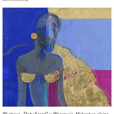
Wystawa „Złoty Szept” w Warszawie. Malarstwo olejne