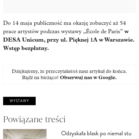
Do 14 maja publiczność ma okazję zobaczyć aż 54
w
prace artystów podczas wystawy „École de Paris”
DESA Unicum, przy ul. Pięknej 1A w Warszawie.
Wstęp bezpłatny.
Dziękujemy, że przeczytałaś/eś nasz artykuł do końca.
Bądź na bieżąco!
Obserwuj nas w Google
.
WYSTAWY
Powiązane treści
Odzyskała blask po niemal stu