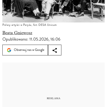
Polscy artyści w Paryżu, fot: DESA Unicum
Beata Gniewosz
Opublikowano:
11.05.2026, 16:06
Obserwuj nas w Google