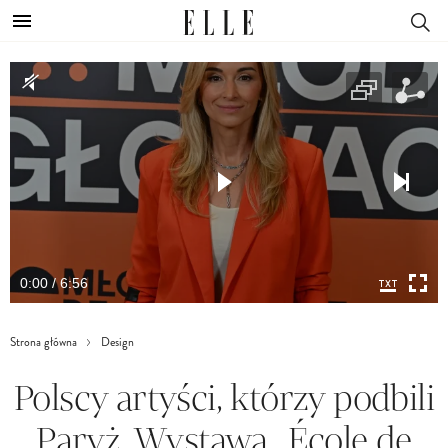
0:00 / 6:56
Strona główna
Design
Polscy artyści, którzy podbili
Paryż. Wystawa „École de