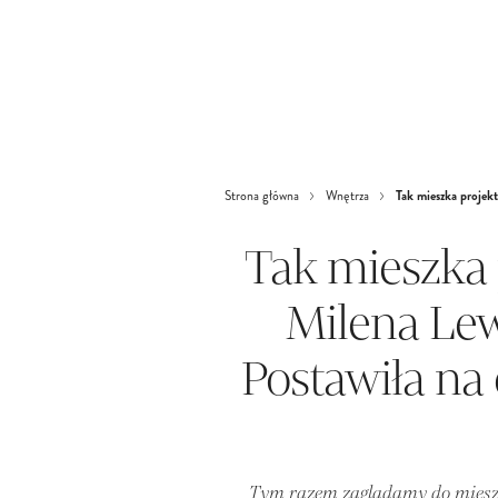
Tak mieszka projek
Strona główna
Wnętrza
Tak mieszka 
Milena Le
Postawiła na 
Tym razem zaglądamy do mieszk