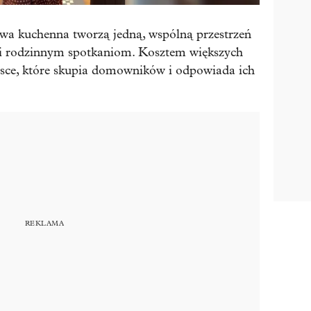
owa kuchenna tworzą jedną, wspólną przestrzeń
 i rodzinnym spotkaniom. Kosztem większych
ejsce, które skupia domowników i odpowiada ich