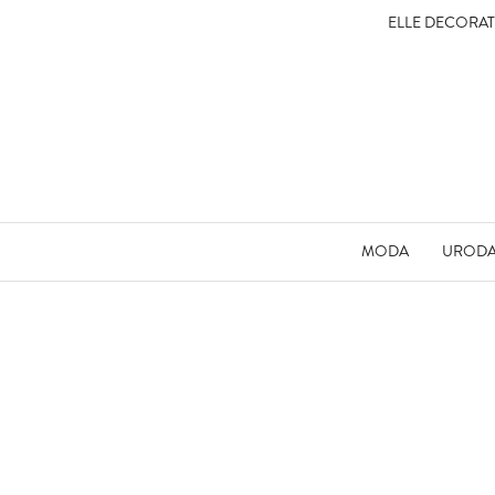
ELLE DECORA
MODA
UROD