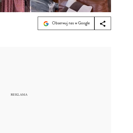
Obserwuj nas w Google