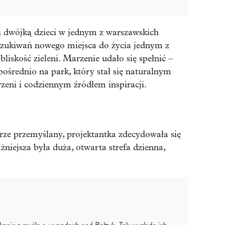
 dwójką dzieci w jednym z warszawskich
zukiwań nowego miejsca do życia jednym z
liskość zieleni. Marzenie udało się spełnić –
średnio na park, który stał się naturalnym
eni i codziennym źródłem inspiracji.
ze przemyślany, projektantka zdecydowała się
niejsza była duża, otwarta strefa dzienna,