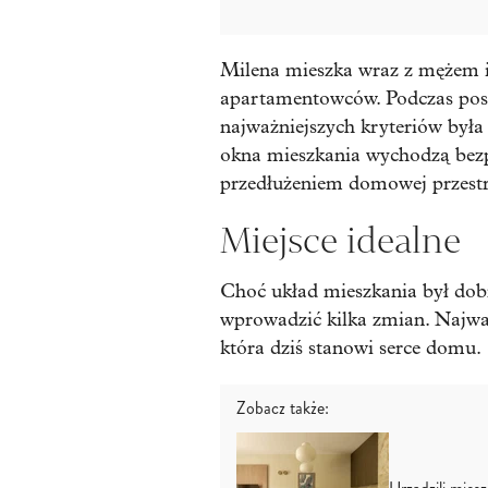
Milena mieszka wraz z mężem i
apartamentowców. Podczas pos
najważniejszych kryteriów była b
okna mieszkania wychodzą bezpo
przedłużeniem domowej przestrz
Miejsce idealne
Choć układ mieszkania był dobr
wprowadzić kilka zmian. Najważ
która dziś stanowi serce domu.
Zobacz także: