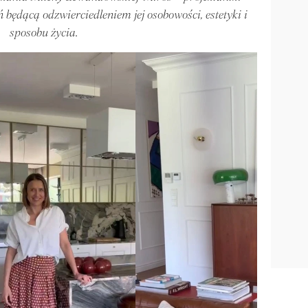
ń będącą odzwierciedleniem jej osobowości, estetyki i
sposobu życia.