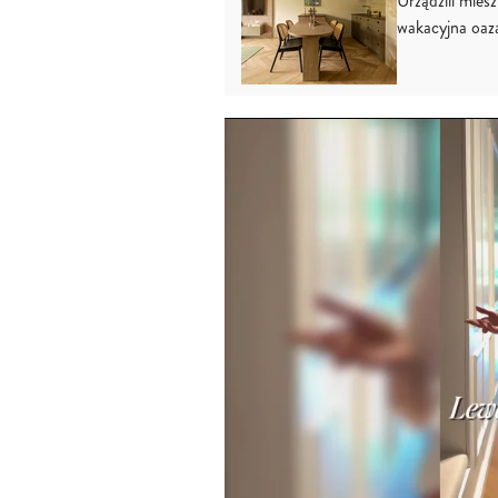
Urządzili mies
wakacyjna oaz