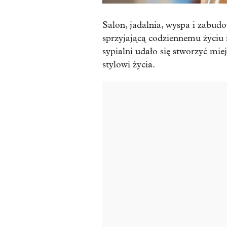
Salon, jadalnia, wyspa i zabud
sprzyjającą codziennemu życiu
sypialni udało się stworzyć mi
stylowi życia.