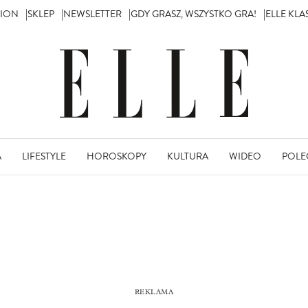
TION
SKLEP
NEWSLETTER
GDY GRASZ, WSZYSTKO GRA!
ELLE KL
A
LIFESTYLE
HOROSKOPY
KULTURA
WIDEO
POLE