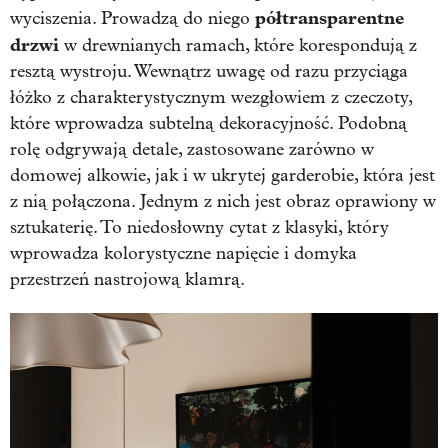
półtransparentne
wyciszenia. Prowadzą do niego
drzwi
w drewnianych ramach, które korespondują z
resztą wystroju. Wewnątrz uwagę od razu przyciąga
łóżko z charakterystycznym wezgłowiem z czeczoty,
które wprowadza subtelną dekoracyjność. Podobną
rolę odgrywają detale, zastosowane zarówno w
domowej alkowie, jak i w ukrytej garderobie, która jest
z nią połączona. Jednym z nich jest obraz oprawiony w
sztukaterię. To niedosłowny cytat z klasyki, który
wprowadza kolorystyczne napięcie i domyka
przestrzeń nastrojową klamrą.