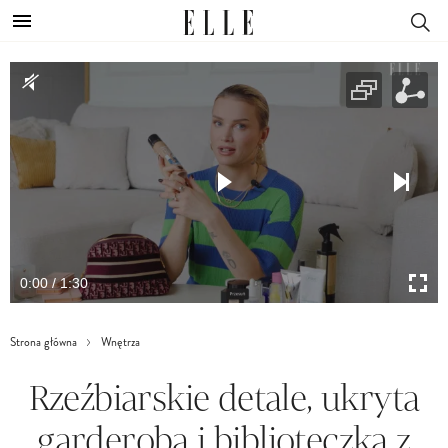
0:00 / 1:30
Strona główna
Wnętrza
Rzeźbiarskie detale, ukryta
garderoba i biblioteczka z