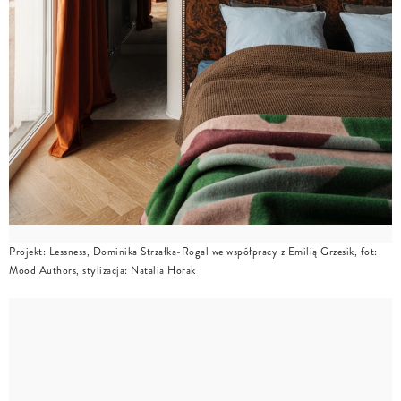
Projekt: Lessness, Dominika Strzałka-Rogal we współpracy z Emilią Grzesik, fot:
Mood Authors, stylizacja: Natalia Horak