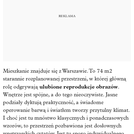
Mieszkanie znajduje się z Warszawie. To 74 m2
starannie rozplanowanej przestrzeni, w której główną
ulubione reprodukcje obrazów
rolę odgrywają
.
Wnętrze jest spójne, a do tego nieoczywiste. Jasne
podziały dyktują praktyczność, a świadome
operowanie barwą i światłem tworzy przytulny klimat.
I choć jest tu mnóstwo klasycznych i ponadczasowych
wzorów, to przestrzeń pozbawiona jest dosłownych
wnętrzarskich cytatów. Jest tu sporo indywidualnego