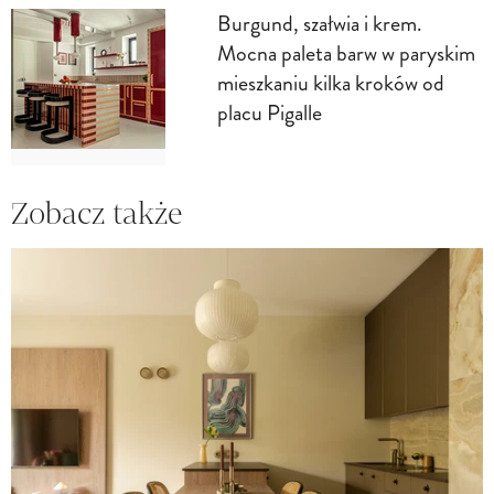
Burgund, szałwia i krem.
Mocna paleta barw w paryskim
mieszkaniu kilka kroków od
placu Pigalle
Zobacz także