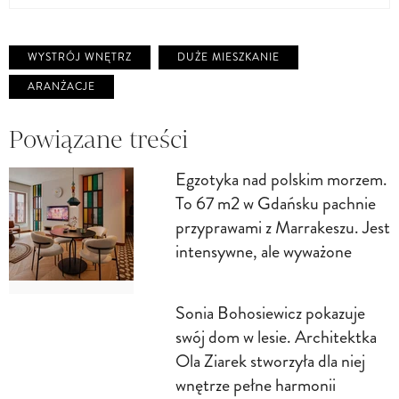
WYSTRÓJ WNĘTRZ
DUŻE MIESZKANIE
ARANŻACJE
Powiązane treści
Egzotyka nad polskim morzem.
To 67 m2 w Gdańsku pachnie
przyprawami z Marrakeszu. Jest
intensywne, ale wyważone
Sonia Bohosiewicz pokazuje
swój dom w lesie. Architektka
Ola Ziarek stworzyła dla niej
wnętrze pełne harmonii