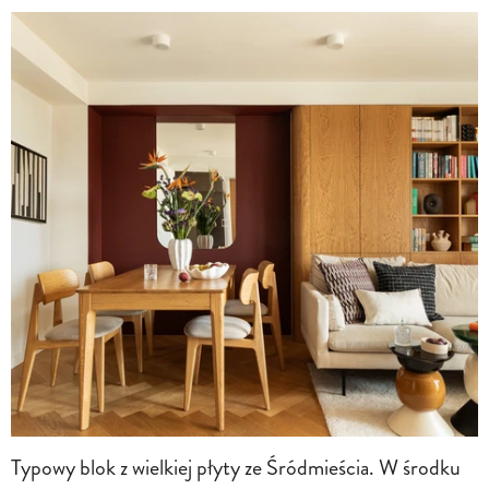
BEATA GNIEWOSZ