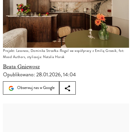
Projekt: Lessness, Dominika Strzałka-Rogal we współpracy z Emilią Grzesik, fot:
Mood Authors, stylizacja: Natalia Horak
Beata Gniewosz
Opublikowano:
28.01.2026, 14:04
Obserwuj nas w Google