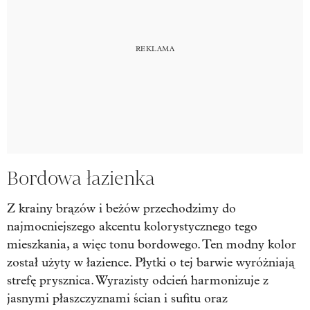
Bordowa łazienka
Z krainy brązów i beżów przechodzimy do
najmocniejszego akcentu kolorystycznego tego
mieszkania, a więc tonu bordowego. Ten modny kolor
został użyty w łazience. Płytki o tej barwie wyróżniają
strefę prysznica. Wyrazisty odcień harmonizuje z
jasnymi płaszczyznami ścian i sufitu oraz