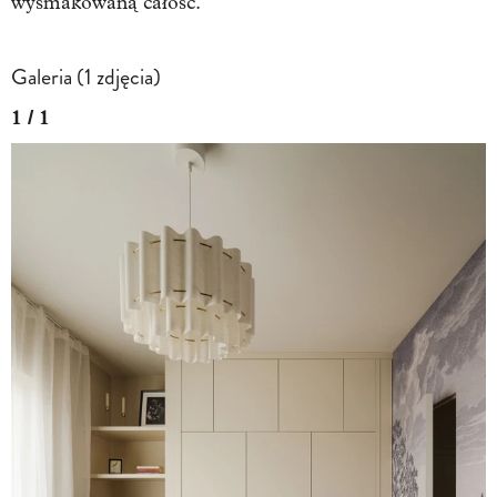
wysmakowaną całość.
Galeria (1 zdjęcia)
1 / 1