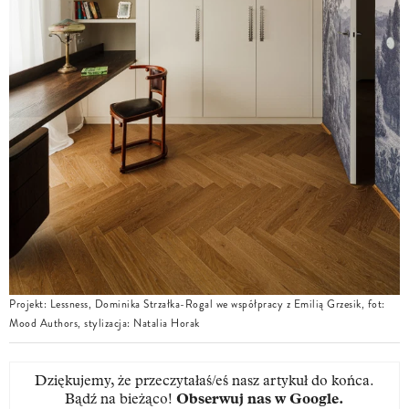
Projekt: Lessness, Dominika Strzałka-Rogal we współpracy z Emilią Grzesik, fot:
Mood Authors, stylizacja: Natalia Horak
Dziękujemy, że przeczytałaś/eś nasz artykuł do końca.
Bądź na bieżąco!
Obserwuj nas w Google
.