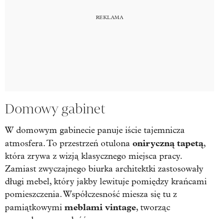
Domowy gabinet
W domowym gabinecie panuje iście tajemnicza
oniryczną
tapetą
atmosfera. To przestrzeń otulona
,
która zrywa z wizją klasycznego miejsca pracy.
Zamiast zwyczajnego biurka architektki zastosowały
długi mebel, który jakby lewituje pomiędzy krańcami
pomieszczenia. Współczesność miesza się tu z
meblami
vintage
pamiątkowymi
, tworząc