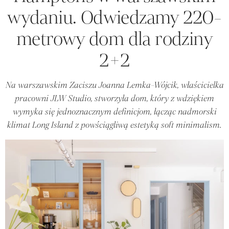
wydaniu. Odwiedzamy 220-
metrowy dom dla rodziny
2+2
Na warszawskim Zaciszu Joanna Lemka-Wójcik, właścicielka
pracowni JLW Studio, stworzyła dom, który z wdziękiem
wymyka się jednoznacznym definicjom, łącząc nadmorski
klimat Long Island z powściągliwą estetyką soft minimalism.