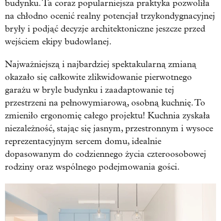
budynku. Ta coraz popularniejsza praktyka pozwoliła
na chłodno ocenić realny potencjał trzykondygnacyjnej
bryły i podjąć decyzje architektoniczne jeszcze przed
wejściem ekipy budowlanej.
Najważniejszą i najbardziej spektakularną zmianą
okazało się całkowite zlikwidowanie pierwotnego
garażu w bryle budynku i zaadaptowanie tej
przestrzeni na pełnowymiarową, osobną kuchnię. To
zmieniło ergonomię całego projektu! Kuchnia zyskała
niezależność, stając się jasnym, przestronnym i wysoce
reprezentacyjnym sercem domu, idealnie
dopasowanym do codziennego życia czteroosobowej
rodziny oraz wspólnego podejmowania gości.