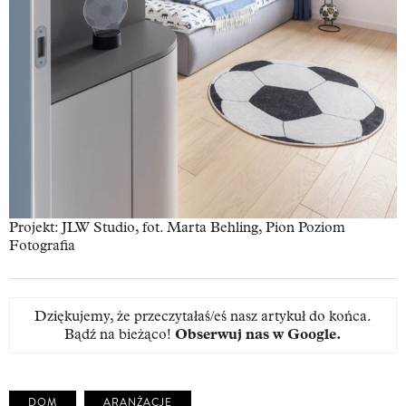
Projekt: JLW Studio, fot. Marta Behling, Pion Poziom
Fotografia
Dziękujemy, że przeczytałaś/eś nasz artykuł do końca.
Bądź na bieżąco!
Obserwuj nas w Google
.
DOM
ARANŻACJE