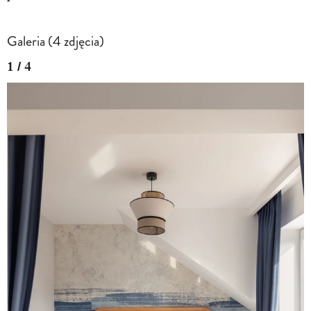
Galeria (4 zdjęcia)
1 / 4