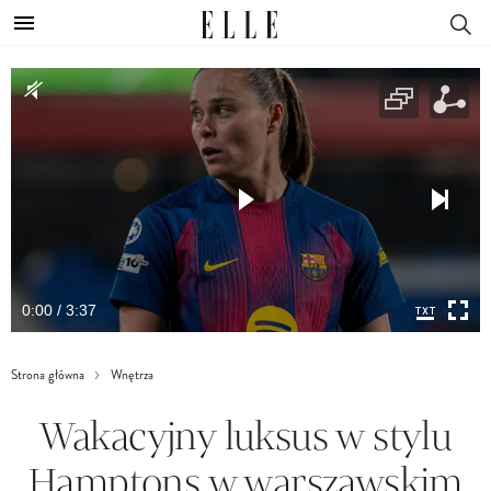
0:00 / 3:37
Strona główna
Wnętrza
Wakacyjny luksus w stylu
Hamptons w warszawskim