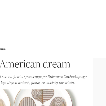
dream
 American dream
i sen na jawie, spacerując po Bulwarze Zachodzącego
łagodnych liniach, jasne, ze złocistą poświatą.