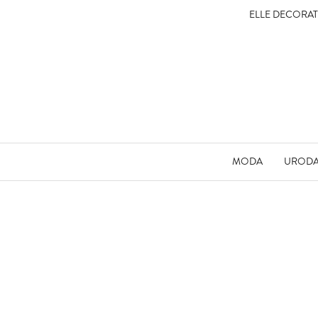
ELLE DECORA
MODA
UROD