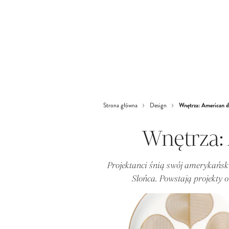
Wnętrza: American 
Strona główna
Design
Wnętrza:
Projektanci śnią swój amerykańsk
Słońca. Powstają projekty o 