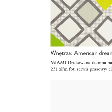
Wnętrza: American drea
MIAMI Drukowana tkanina bawe
231 zł/m fot. serwis prasowy/ e