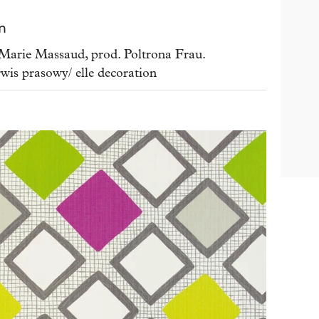
m
arie Massaud, prod. Poltrona Frau.
rwis prasowy/ elle decoration