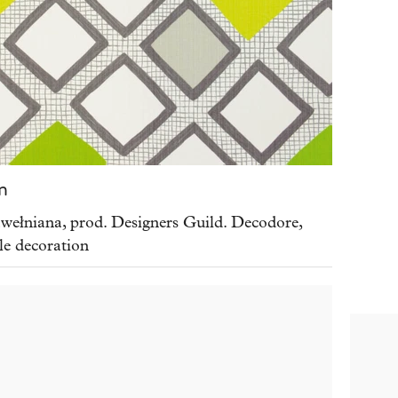
m
łniana, prod. Designers Guild. Decodore,
lle decoration