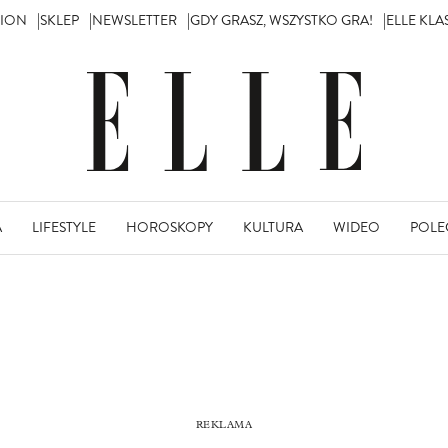
TION
SKLEP
NEWSLETTER
GDY GRASZ, WSZYSTKO GRA!
ELLE KL
A
LIFESTYLE
HOROSKOPY
KULTURA
WIDEO
POLE