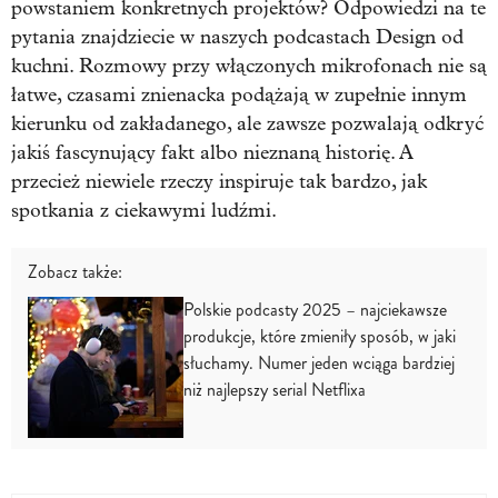
powstaniem konkretnych projektów? Odpowiedzi na te
pytania znajdziecie w naszych podcastach Design od
kuchni. Rozmowy przy włączonych mikrofonach nie są
łatwe, czasami znienacka podążają w zupełnie innym
kierunku od zakładanego, ale zawsze pozwalają odkryć
jakiś fascynujący fakt albo nieznaną historię. A
przecież niewiele rzeczy inspiruje tak bardzo, jak
spotkania z ciekawymi ludźmi.
Zobacz także:
Polskie podcasty 2025 – najciekawsze
produkcje, które zmieniły sposób, w jaki
słuchamy. Numer jeden wciąga bardziej
niż najlepszy serial Netflixa