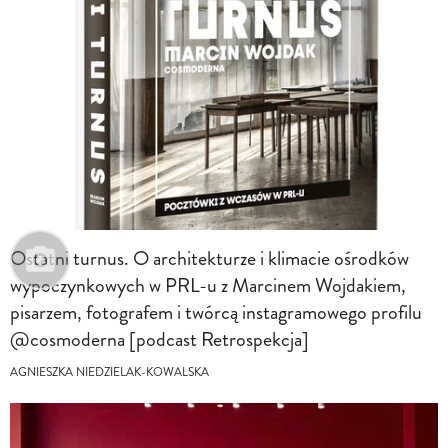
Ostatni turnus. O architekturze i klimacie ośrodków
wypoczynkowych w PRL-u z Marcinem Wojdakiem,
pisarzem, fotografem i twórcą instagramowego profilu
@cosmoderna [podcast Retrospekcja]
AGNIESZKA NIEDZIELAK-KOWALSKA