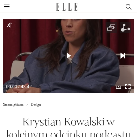
00:00 / 43:42
Strona główna
Design
Krystian Kowalski w
kolejnym odcinku podcastu