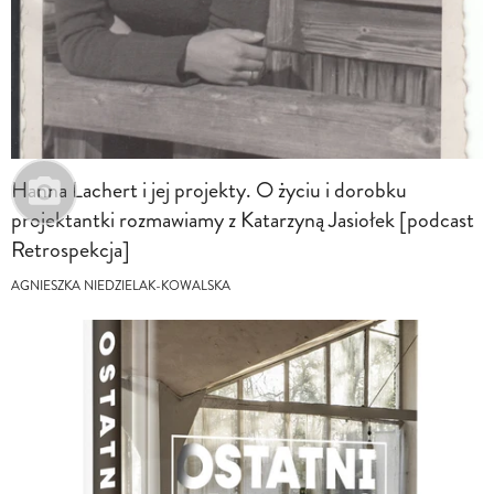
Hanna Lachert i jej projekty. O życiu i dorobku
projektantki rozmawiamy z Katarzyną Jasiołek [podcast
Retrospekcja]
AGNIESZKA NIEDZIELAK-KOWALSKA