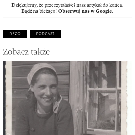
Dziękujemy, że przeczytałaś/eś nasz artykuł do końca.
Bądź na bieżąco!
Obserwuj nas w Google
.
DECO
PODCAST
Zobacz także