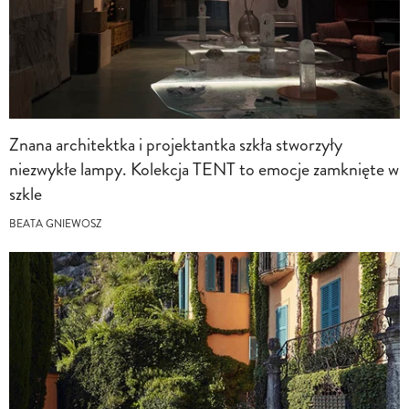
Znana architektka i projektantka szkła stworzyły
niezwykłe lampy. Kolekcja TENT to emocje zamknięte w
szkle
BEATA GNIEWOSZ