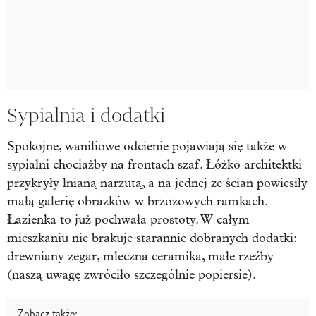
Sypialnia i dodatki
Spokojne, waniliowe odcienie pojawiają się także w
sypialni chociażby na frontach szaf. Łóżko architektki
przykryły lnianą narzutą, a na jednej ze ścian powiesiły
małą galerię obrazków w brzozowych ramkach.
Łazienka to już pochwała prostoty. W całym
mieszkaniu nie brakuje starannie dobranych dodatki:
drewniany zegar, mleczna ceramika, małe rzeźby
(naszą uwagę zwróciło szczególnie popiersie).
Zobacz także: