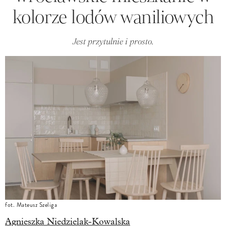
kolorze lodów waniliowych
Jest przytulnie i prosto.
fot. Mateusz Szeliga
Agnieszka Niedzielak-Kowalska