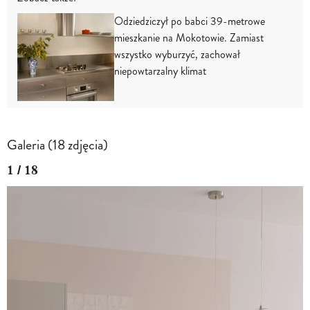
Odziedziczył po babci 39-metrowe
mieszkanie na Mokotowie. Zamiast
wszystko wyburzyć, zachował
niepowtarzalny klimat
Galeria (18 zdjęcia)
1 / 18