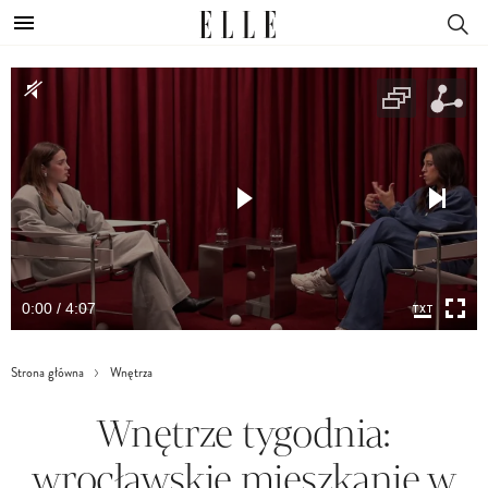
0:00 / 4:07
Strona główna
Wnętrza
Wnętrze tygodnia:
wrocławskie mieszkanie w