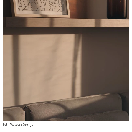
fot. Mateusz Szeliga