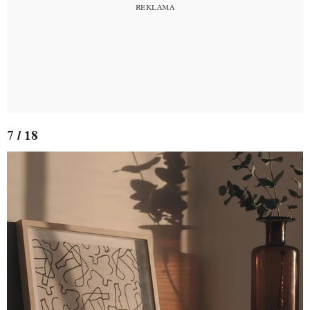
7 / 18