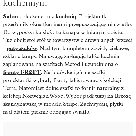
kuchennym
Salon
kuchnią
połączono tu z
. Projektantki
przesłoniły okna tkaninami przepuszczającymi światło.
Do wypoczynku służy tu kanapa w lnianym obiciu.
Tuż obok stoi stół w towarzystwie drewnianych krzeseł
patyczaków
-
. Nad tym kompletem zawisły ciekawe,
szklane lampy. Na uwagę zasługuje także kuchnia
zaplanowana na szafkach Metod i uzupełniona o
fronty FRØPT
. Na lodówkę i górne szafki
projektantki wybrały fronty lakierowane z kolekcji
Terra. Natomiast dolne szafki to fornir naturalny z
kolekcji Norwegian Wood. Wybór padł tutaj na Brzozę
skandynawską w modelu Stripe. Zachwycają płytki
nad blatem pięknie odbijając światło.