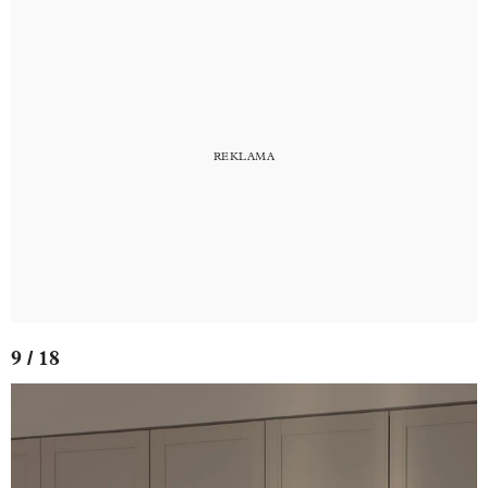
9 / 18