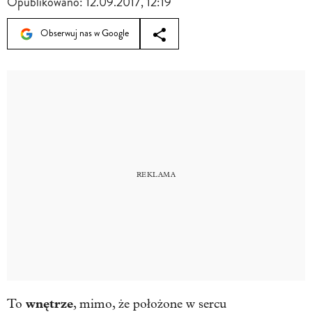
Opublikowano:
12.09.2017, 12:19
Obserwuj nas w Google
wnętrze
To
, mimo, że położone w sercu