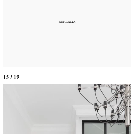
15 / 19