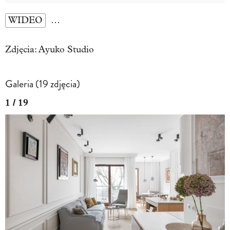
WIDEO
…
Zdjęcia: Ayuko Studio
Galeria (19 zdjęcia)
1 / 19