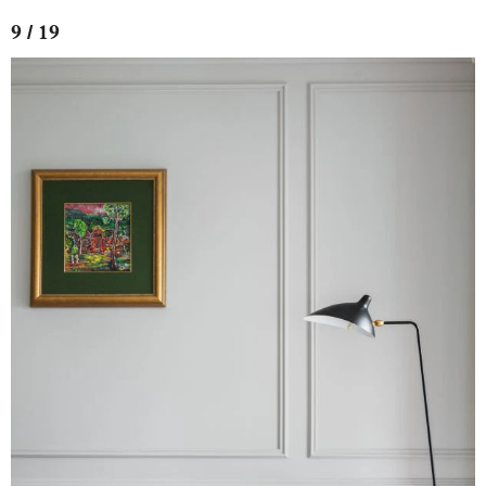
9 / 19