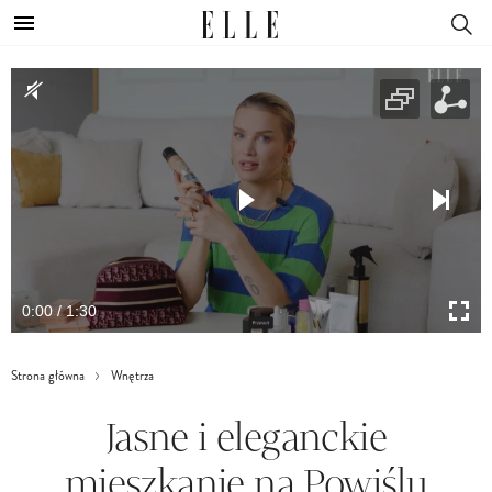
0:00 / 1:30
Strona główna
Wnętrza
Jasne i eleganckie
mieszkanie na Powiślu