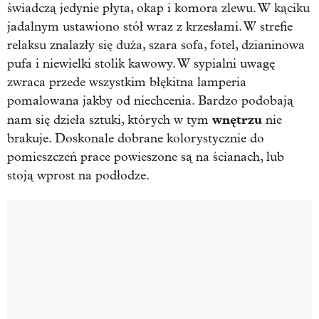
świadczą jedynie płyta, okap i komora zlewu. W kąciku
jadalnym ustawiono stół wraz z krzesłami. W strefie
relaksu znalazły się duża, szara sofa, fotel, dzianinowa
pufa i niewielki stolik kawowy. W sypialni uwagę
zwraca przede wszystkim błękitna lamperia
pomalowana jakby od niechcenia. Bardzo podobają
wnętrzu
nam się dzieła sztuki, których w tym
nie
brakuje. Doskonale dobrane kolorystycznie do
pomieszczeń prace powieszone są na ścianach, lub
stoją wprost na podłodze.