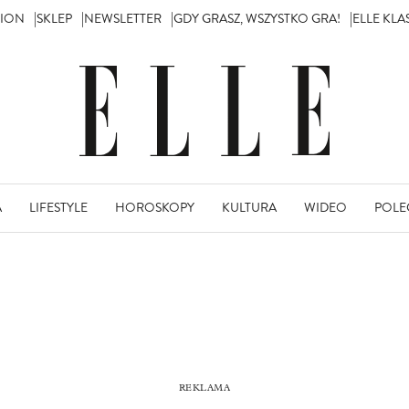
TION
SKLEP
NEWSLETTER
GDY GRASZ, WSZYSTKO GRA!
ELLE KL
A
LIFESTYLE
HOROSKOPY
KULTURA
WIDEO
POLE