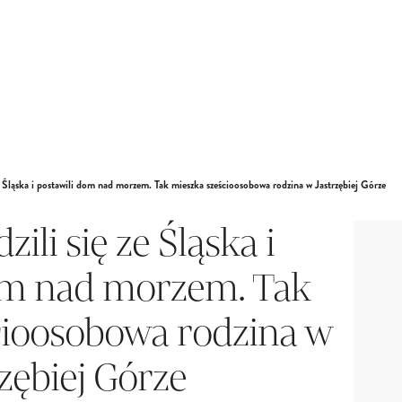
 Śląska i postawili dom nad morzem. Tak mieszka sześcioosobowa rodzina w Jastrzębiej Górze
li się ze Śląska i
om nad morzem. Tak
cioosobowa rodzina w
rzębiej Górze