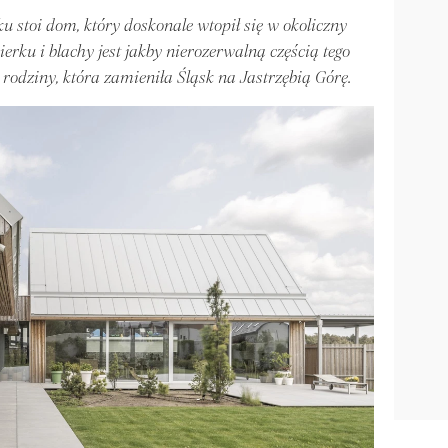
u stoi dom, który doskonale wtopił się w okoliczny
erku i blachy jest jakby nierozerwalną częścią tego
 rodziny, która zamieniła Śląsk na Jastrzębią Górę.