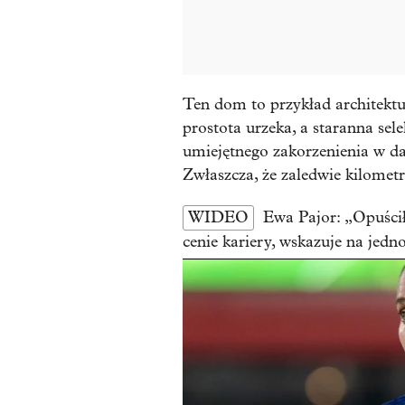
Ten dom to przykład architektur
prostota urzeka, a staranna sel
umiejętnego zakorzenienia w 
Zwłaszcza, że zaledwie kilometr
WIDEO
Ewa Pajor: „Opuści
cenie kariery, wskazuje na jedn