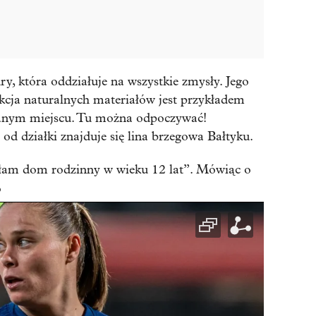
y, która oddziałuje na wszystkie zmysły. Jego
ekcja naturalnych materiałów jest przykładem
danym miejscu. Tu można odpoczywać!
 od działki znajduje się lina brzegowa Bałtyku.
łam dom rodzinny w wieku 12 lat”. Mówiąc o
o