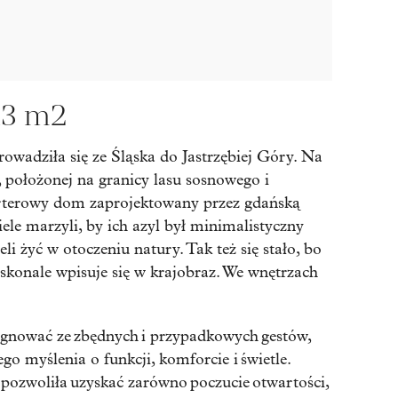
13 m2
owadziła się ze Śląska do Jastrzębiej Góry. Na
 położonej na granicy lasu sosnowego i
arterowy dom zaprojektowany przez gdańską
le marzyli, by ich azyl był minimalistyczny
li żyć w otoczeniu natury. Tak też się stało, bo
skonale wpisuje się w krajobraz. We wnętrzach
zygnować ze zbędnych i przypadkowych gestów,
go myślenia o funkcji, komforcie i świetle.
pozwoliła uzyskać zarówno poczucie otwartości,