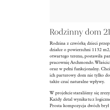
Rodzinny dom 2
Rodzina z czwórką dzieci przepr
działce o powierzchni 1132 m2,
otwartego terenu, postawiła p
pracownię Archmondo. Właścicie
oraz w pełni funkcjonalny. Chcie
ich parterowy dom nie tylko do
także czuć naturalne wpływy.
W projekcie staraliśmy się zre
Każdy detal wynika tu z logiczne
Prosta kompozycja dwóch brył 