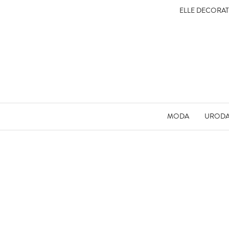
ELLE DECORA
MODA
UROD