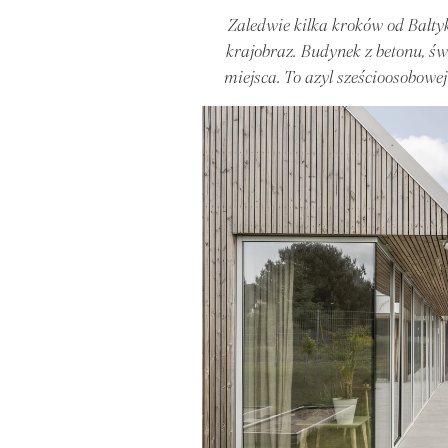
Zaledwie kilka kroków od Bałtyk
krajobraz. Budynek z betonu, świ
miejsca. To azyl sześcioosobowej