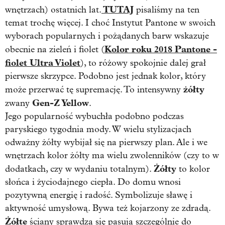
TUTAJ
wnętrzach) ostatnich lat.
pisaliśmy na ten
temat trochę więcej. I choć Instytut Pantone w swoich
wyborach popularnych i pożądanych barw wskazuje
Kolor roku 2018 Pantone -
obecnie na zieleń i fiolet (
fiolet Ultra Violet
), to różowy spokojnie dalej grał
pierwsze skrzypce. Podobno jest jednak kolor, który
żółty
może przerwać tę supremację. To intensywny
Gen-Z Yellow
zwany
.
Jego popularność wybuchła podobno podczas
paryskiego tygodnia mody. W wielu stylizacjach
odważny żółty wybijał się na pierwszy plan. Ale i we
wnętrzach kolor żółty ma wielu zwolenników (czy to w
Żółty
dodatkach, czy w wydaniu totalnym).
to kolor
słońca i życiodajnego ciepła. Do domu wnosi
pozytywną energię i radość. Symbolizuje sławę i
aktywność umysłową. Bywa też kojarzony ze zdradą.
Żółte
ściany sprawdzą się pasują szczególnie do