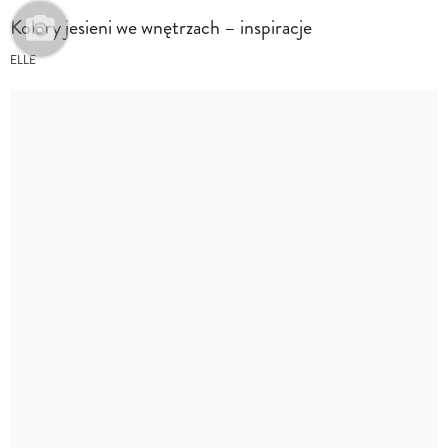
Kolory jesieni we wnętrzach – inspiracje
ELLE