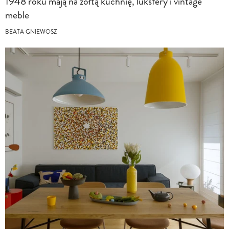
1948 roku mają na żółtą kuchnię, luksfery i vintage
meble
BEATA GNIEWOSZ