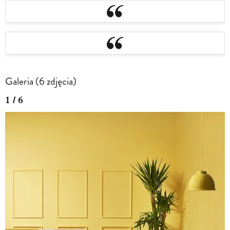
Galeria (6 zdjęcia)
1 / 6