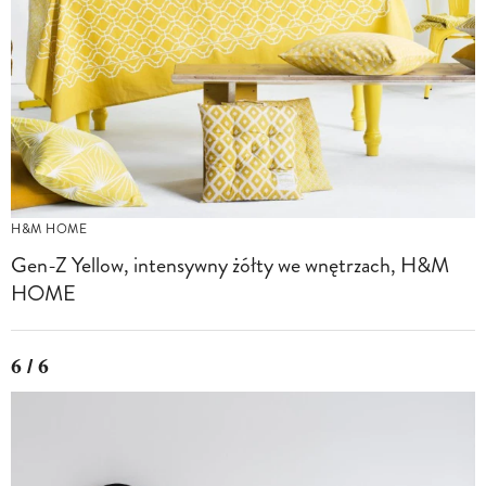
H&M HOME
Gen-Z Yellow, intensywny żółty we wnętrzach, H&M
HOME
6 / 6