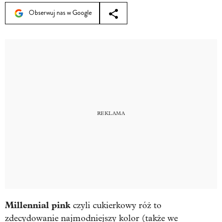
Obserwuj nas w Google
Millennial pink
czyli cukierkowy róż to
zdecydowanie najmodniejszy kolor (także we