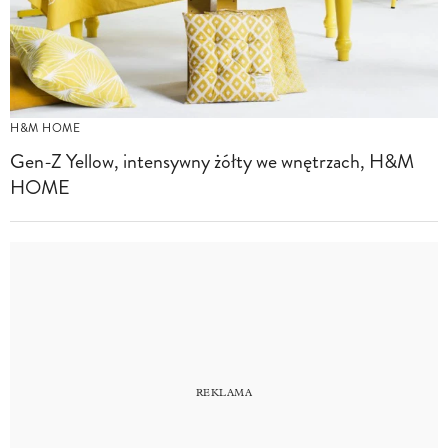
H&M HOME
Gen-Z Yellow, intensywny żółty we wnętrzach, H&M
HOME