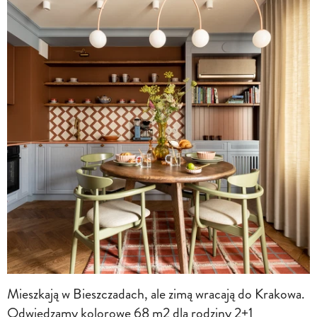
Mieszkają w Bieszczadach, ale zimą wracają do Krakowa.
Odwiedzamy kolorowe 68 m2 dla rodziny 2+1