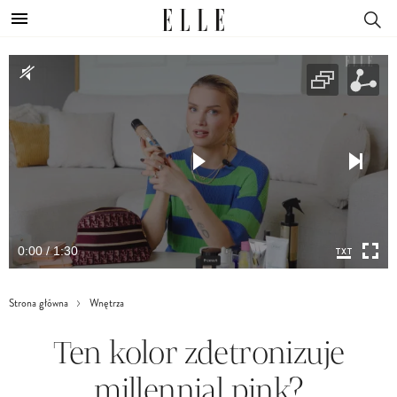
0:00 / 1:30
Strona główna
Wnętrza
Ten kolor zdetronizuje
millennial pink?