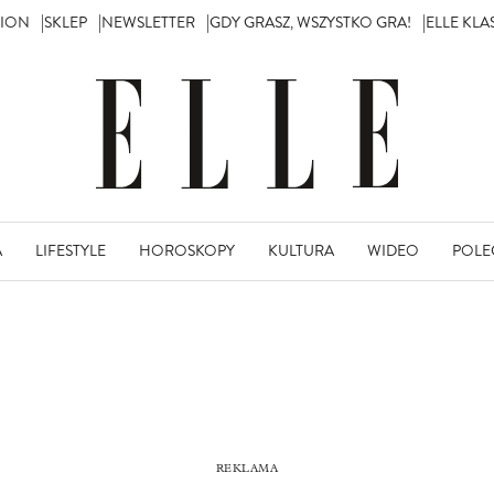
TION
SKLEP
NEWSLETTER
GDY GRASZ, WSZYSTKO GRA!
ELLE KL
A
LIFESTYLE
HOROSKOPY
KULTURA
WIDEO
POLE