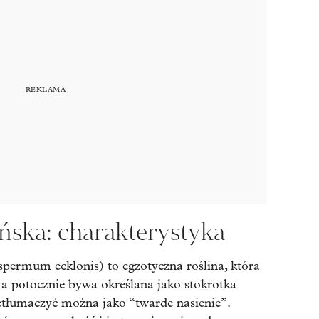
ńska: charakterystyka
permum ecklonis) to egzotyczna roślina, która
 a potocznie bywa określana jako stokrotka
zetłumaczyć można jako “twarde nasienie”.