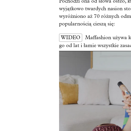
Pochodzi ona od słowa osteo, k
wyjątkowo twardych nasion sto
wyróżniono aż 70 różnych odmi
popularnością cieszą się:
WIDEO
Maffashion używa k
go od lat i łamie wszystkie zasa