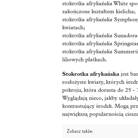
stokrotka afrykańska White spoo
zakończone kształtem kielicha;
stokrotka afrykańska Sympho
kwiatach;
stokrotka afrykańska Sunadora
stokrotka afrykańska Springsta
stokrotka afrykańska Summert
liliowych płatkach.
Stokrotka afrykańska
jest ba
rozłożyste kwiaty, których śred
pokroju, która dorasta do 25 - 3
Wyglądają nieco, jakby układały
kontrastujący środek. Mogą prz
największą popularnością cieszą 
Zobacz także: