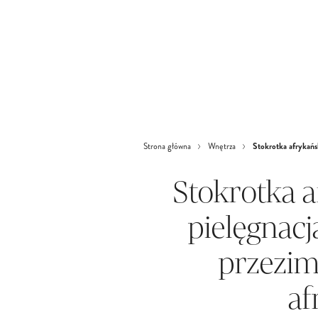
Stokrotka afrykańs
Strona główna
Wnętrza
Stokrotka a
pielęgnacj
przezim
af