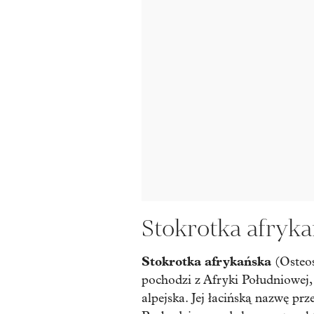
Stokrotka afryka
Stokrotka afrykańska
(Osteos
pochodzi z Afryki Południowej,
alpejska. Jej łacińską nazwę pr