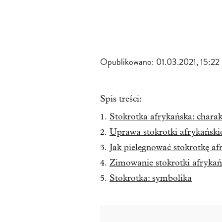
Opublikowano:
01.03.2021, 15:22
Spis treści:
Stokrotka afrykańska: charak
Uprawa stokrotki afrykański
Jak pielęgnować stokrotkę af
Zimowanie stokrotki afrykań
Stokrotka: symbolika