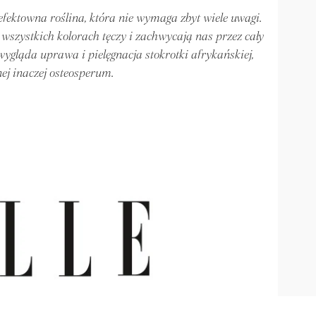
efektowna roślina, która nie wymaga zbyt wiele uwagi.
 wszystkich kolorach tęczy i zachwycają nas przez cały
wygląda uprawa i pielęgnacja stokrotki afrykańskiej,
ej inaczej osteosperum.