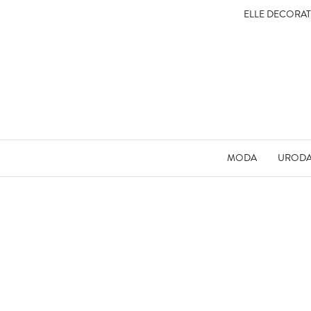
ELLE DECORA
MODA
UROD