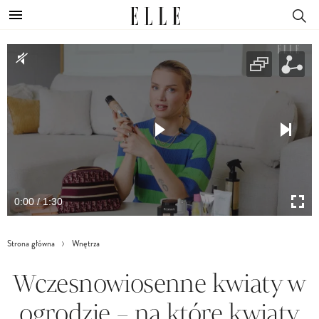
0:00 / 1:30
Strona główna
Wnętrza
Wczesnowiosenne kwiaty w
ogrodzie – na które kwiaty