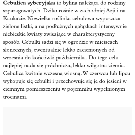
Cebulica syberyjska
to bylina należąca do rodziny
szparagowatych. Dziko rośnie w zachodniej Azji i na
Kaukazie. Niewielka roślinka cebulowa wypuszcza
zielone listki, a na podłużnych gałązkach intensywnie
niebieskie kwiaty zwisające w charakterystyczny
sposób. Cebulki sadzi się w ogrodzie w miejscach
słonecznych, ewentualnie lekko zacienionych od
września do końcówki października. Do tego celu
najlepiej nada się próchnicza, lekko wilgotna ziemia.
Cebulica kwitnie wczesną wiosną. W czerwcu lub lipcu
wykopuje się cebulki i przechowuje się je do jesieni w
ciemnym pomieszczeniu w pojemniku wypełnionym
trocinami.