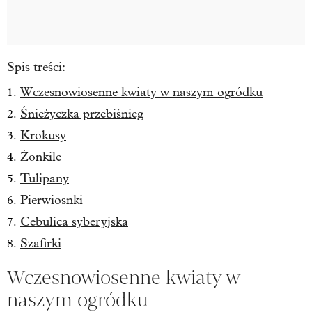
Spis treści:
Wczesnowiosenne kwiaty w naszym ogródku
Śnieżyczka przebiśnieg
Krokusy
Żonkile
Tulipany
Pierwiosnki
Cebulica syberyjska
Szafirki
Wczesnowiosenne kwiaty w
naszym ogródku