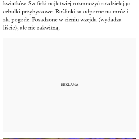
kwiatków. Szafirki najłatwiej rozmnożyć rozdzielając
cebulki przybyszowe. Roślinki są odporne na mróz i
złą pogodę. Posadzone w cieniu wzejdą (wydadzą
liście), ale nie zakwitną.