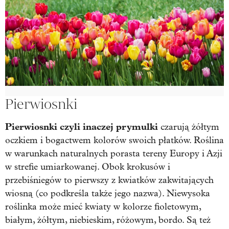
Pierwiosnki
Pierwiosnki czyli inaczej prymulki
czarują żółtym
oczkiem i bogactwem kolorów swoich płatków. Roślina
w warunkach naturalnych porasta tereny Europy i Azji
w strefie umiarkowanej. Obok krokusów i
przebiśniegów to pierwszy z kwiatków zakwitających
wiosną (co podkreśla także jego nazwa). Niewysoka
roślinka może mieć kwiaty w kolorze fioletowym,
białym, żółtym, niebieskim, różowym, bordo. Są też