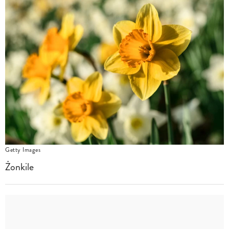
Getty Images
Żonkile