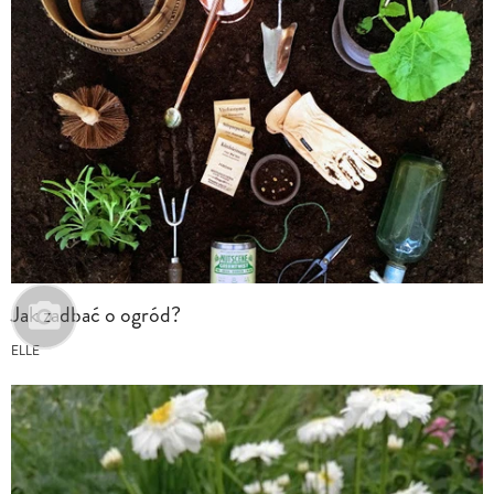
Jak zadbać o ogród?
ELLE