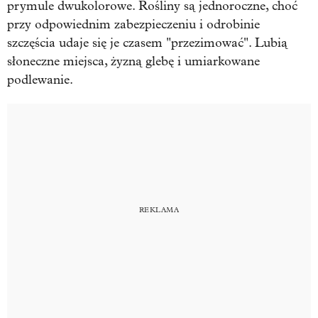
prymule dwukolorowe. Rośliny są jednoroczne, choć
przy odpowiednim zabezpieczeniu i odrobinie
szczęścia udaje się je czasem "przezimować". Lubią
słoneczne miejsca, żyzną glebę i umiarkowane
podlewanie.