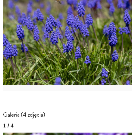
Galeria (4 zdjęcia)
1 / 4