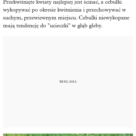
Przekwitnięte kwiaty najlepiej jest ścinać, a cebulki
wykopywać po okresie kwitnienia i przechowywać w
suchym, przewiewnym miejscu. Cebulki niewykopane
mają tendencję do "ucieczki" w głąb gleby.