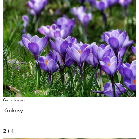
Getty Images
Krokusy
2 / 4