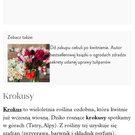
Zobacz także:
Od zakupu cebuli po kwitnienie. Autor
bestsellerowej książki o ogrodach zdradza
sekrety udanej uprawy tulipanów
Krokusy
Krokus
to wieloletnia roślina ozdobna, która kwitnie
krokusy
już wczesną wiosną. Dziko rosnące
spotkamy
w górach (Tatry, Alpy). Z rośliny tej uzyskuje się
szafran (przyprawa, barwnik i składnik perfum).