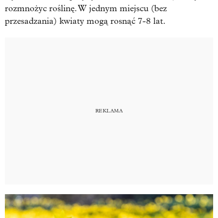
rozmnożyc roślinę. W jednym miejscu (bez
przesadzania) kwiaty mogą rosnąć 7-8 lat.