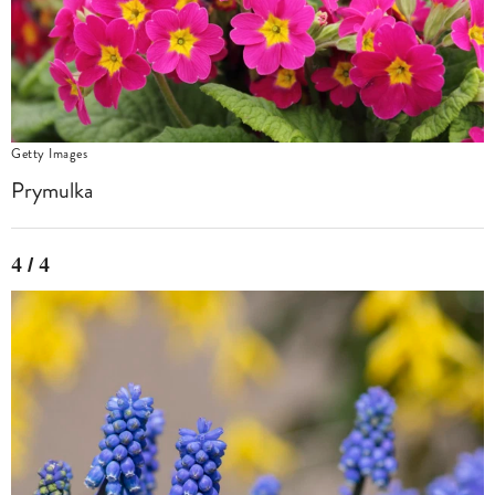
Getty Images
Prymulka
4 / 4