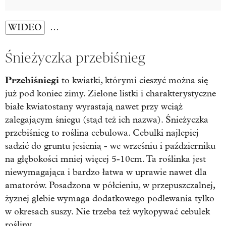
WIDEO
…
Śnieżyczka przebiśnieg
Przebiśniegi
to kwiatki, którymi cieszyć można się
już pod koniec zimy. Zielone listki i charakterystyczne
białe kwiatostany wyrastają nawet przy wciąż
zalegającym śniegu (stąd też ich nazwa). Śnieżyczka
przebiśnieg to roślina cebulowa. Cebulki najlepiej
sadzić do gruntu jesienią - we wrześniu i październiku
na głębokości mniej więcej 5-10cm. Ta roślinka jest
niewymagająca i bardzo łatwa w uprawie nawet dla
amatorów. Posadzona w półcieniu, w przepuszczalnej,
żyznej glebie wymaga dodatkowego podlewania tylko
w okresach suszy. Nie trzeba też wykopywać cebulek
rośliny.