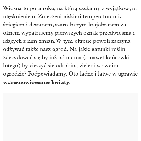
Wiosna to pora roku, na którą czekamy z wyjątkowym
utęsknieniem. Zmęczeni niskimi temperaturami,
śniegiem i deszczem, szaro-burym krajobrazem za
oknem wypatrujemy pierwszych oznak przedwiośnia i
idących z nim zmian. W tym okresie powoli zaczyna
odżywać także nasz ogród. Na jakie gatunki roślin
zdecydować się by już od marca (a nawet końcówki
lutego) by cieszyć się odrobiną zieleni w swoim
ogrodzie? Podpowiadamy. Oto ładne i łatwe w uprawie
wczesnowiosenne kwiaty.