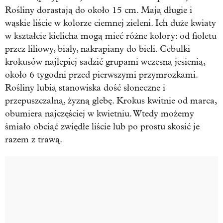
Rośliny dorastają do około 15 cm. Mają długie i
wąskie liście w kolorze ciemnej zieleni. Ich duże kwiaty
w kształcie kielicha mogą mieć różne kolory: od fioletu
przez liliowy, biały, nakrapiany do bieli. Cebulki
krokusów najlepiej sadzić grupami wczesną jesienią,
około 6 tygodni przed pierwszymi przymrozkami.
Rośliny lubią stanowiska dość słoneczne i
przepuszczalną, żyzną glebę. Krokus kwitnie od marca,
obumiera najczęściej w kwietniu. Wtedy możemy
śmiało obciąć zwiędłe liście lub po prostu skosić je
razem z trawą.