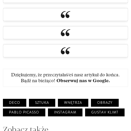
Dziękujemy, że przeczytałaś/eś nasz artykuł do końca.
Bądź na bieżąco!
Obserwuj nas w Google
.
DECO
SZTUKA
WNĘTRZA
OBRAZY
PABLO PICASSO
INSTAGRAM
GUSTAV KLIMT
Zobacz także