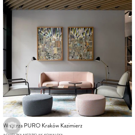
Wnętrza PURO Kraków Kazimierz