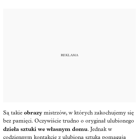
obrazy
Są takie
mistrzów, w których zakochujemy się
bez pamięci. Oczywiście trudno o oryginał ulubionego
dzieła sztuki we własnym domu
. Jednak w
codziennym kontakcie z ulubioną sztuką pomagają