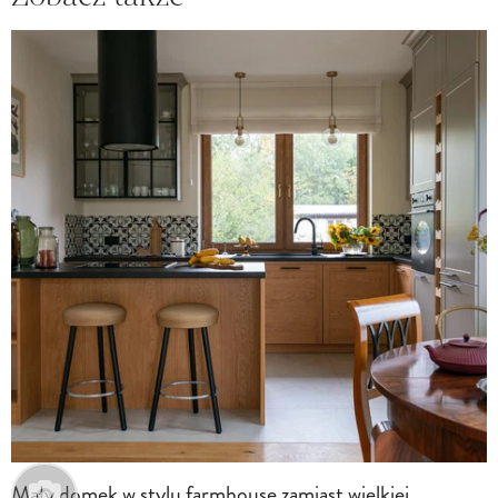
Mały domek w stylu farmhouse zamiast wielkiej