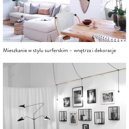
Mieszkanie w stylu surferskim – wnętrza i dekoracje