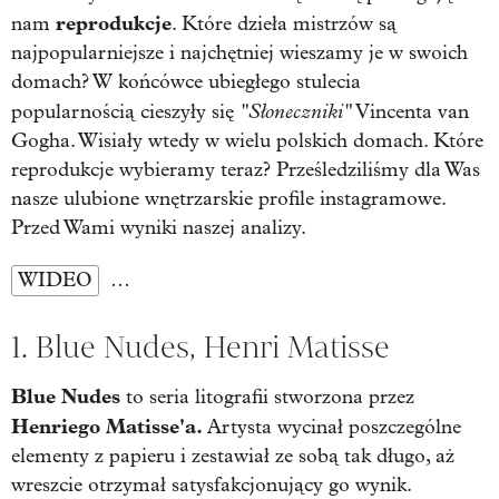
reprodukcje
nam
. Które dzieła mistrzów są
najpopularniejsze i najchętniej wieszamy je w swoich
domach? W końcówce ubiegłego stulecia
"Słoneczniki"
popularnością cieszyły się
Vincenta van
Gogha. Wisiały wtedy w wielu polskich domach. Które
reprodukcje wybieramy teraz? Prześledziliśmy dla Was
nasze ulubione wnętrzarskie profile instagramowe.
Przed Wami wyniki naszej analizy.
WIDEO
…
1. Blue Nudes, Henri Matisse
Blue Nudes
to seria litografii stworzona przez
Henriego Matisse'a.
Artysta wycinał poszczególne
elementy z papieru i zestawiał ze sobą tak długo, aż
wreszcie otrzymał satysfakcjonujący go wynik.