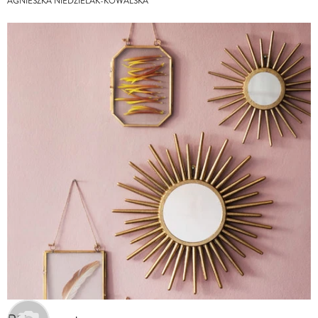
AGNIESZKA NIEDZIELAK-KOWALSKA