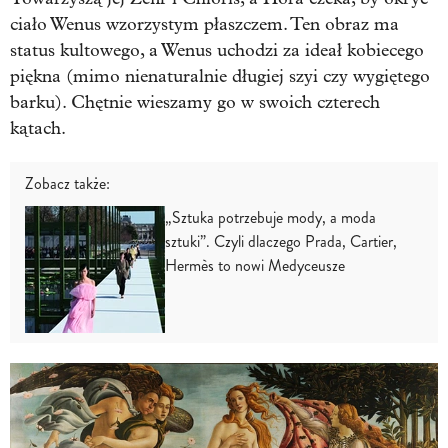
ciało Wenus wzorzystym płaszczem. Ten obraz ma
status kultowego, a Wenus uchodzi za ideał kobiecego
piękna (mimo nienaturalnie długiej szyi czy wygiętego
barku). Chętnie wieszamy go w swoich czterech
kątach.
Zobacz także:
„Sztuka potrzebuje mody, a moda
sztuki”. Czyli dlaczego Prada, Cartier,
Hermès to nowi Medyceusze