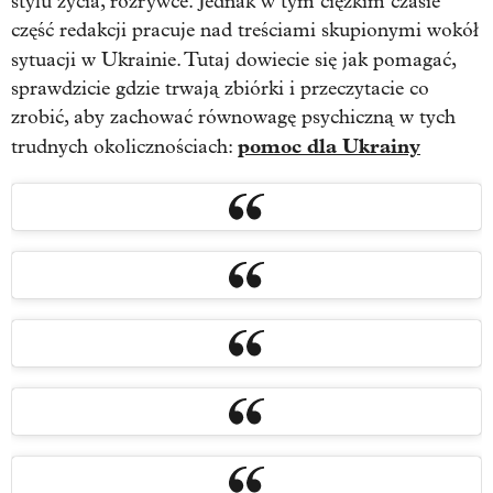
stylu życia, rozrywce. Jednak w tym ciężkim czasie
część redakcji pracuje nad treściami skupionymi wokół
sytuacji w Ukrainie. Tutaj
dowiecie się jak pomagać,
sprawdzicie gdzie trwają zbiórki i przeczytacie co
zrobić, aby zachować równowagę psychiczną w tych
pomoc dla Ukrainy
trudnych okolicznościach: