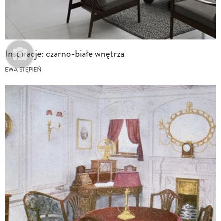
Inspiracje: czarno-białe wnętrza
EWA STĘPIEŃ