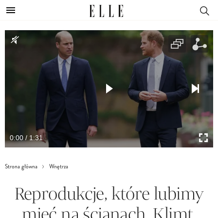
0:00 / 1:31
Strona główna
Wnętrza
Reprodukcje, które lubimy
mieć na ścianach. Klimt,