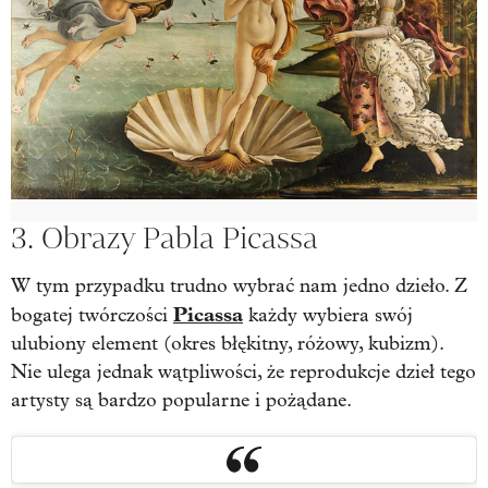
3. Obrazy Pabla Picassa
W tym przypadku trudno wybrać nam jedno dzieło. Z
Picassa
bogatej twórczości
każdy wybiera swój
ulubiony element (okres błękitny, różowy, kubizm).
Nie ulega jednak wątpliwości, że reprodukcje dzieł tego
artysty są bardzo popularne i pożądane.