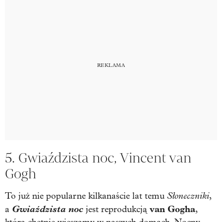
5. Gwiaździsta noc, Vincent van
Gogh
Słoneczniki
To już nie popularne kilkanaście lat temu
,
Gwiaździsta noc
van Gogha
a
jest reprodukcją
,