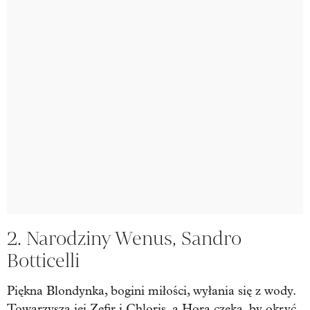
2. Narodziny Wenus, Sandro
Botticelli
Piękna Blondynka, bogini miłości, wyłania się z wody.
Towarzyszą jej Zefir i Chloris, a Hora czeka, by okryć