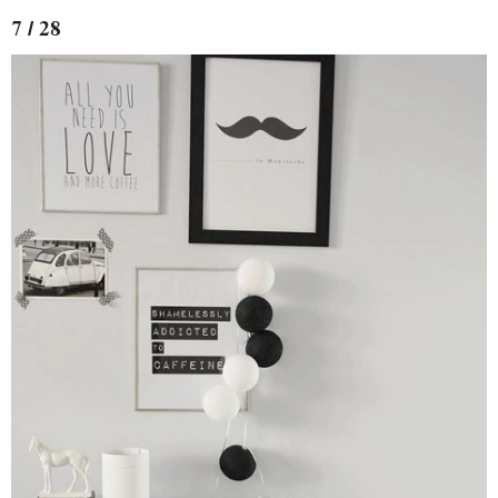
7 / 28