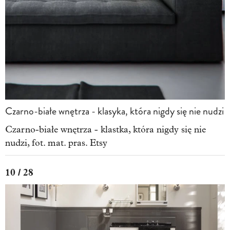
Czarno-białe wnętrza - klasyka, która nigdy się nie nudzi
Czarno-białe wnętrza - klastka, która nigdy się nie
nudzi, fot. mat. pras. Etsy
10 / 28