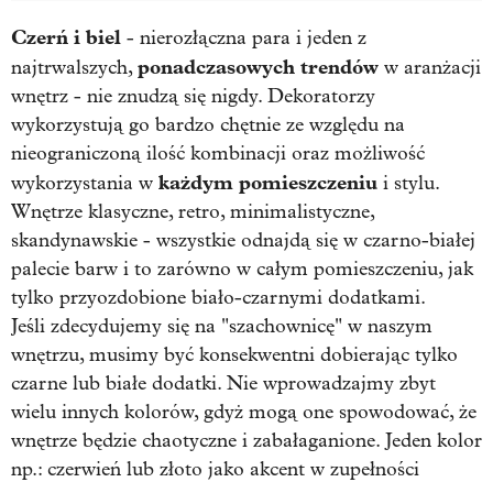
Czerń i biel
- nierozłączna para i jeden z
ponadczasowych trendów
najtrwalszych,
w aranżacji
wnętrz - nie znudzą się nigdy. Dekoratorzy
wykorzystują go bardzo chętnie ze względu na
nieograniczoną ilość kombinacji oraz możliwość
każdym pomieszczeniu
wykorzystania w
i stylu.
Wnętrze klasyczne, retro, minimalistyczne,
skandynawskie - wszystkie odnajdą się w czarno-białej
palecie barw i to zarówno w całym pomieszczeniu, jak
tylko przyozdobione biało-czarnymi dodatkami.
Jeśli zdecydujemy się na "szachownicę" w naszym
wnętrzu, musimy być konsekwentni dobierając tylko
czarne lub białe dodatki. Nie wprowadzajmy zbyt
wielu innych kolorów, gdyż mogą one spowodować, że
wnętrze będzie chaotyczne i zabałaganione. Jeden kolor
np.: czerwień lub złoto jako akcent w zupełności