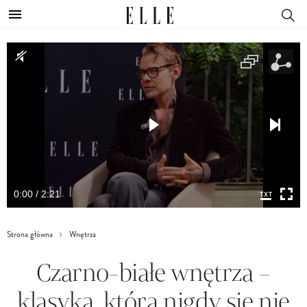
0:00 / 2:21
Strona główna
Wnętrza
Czarno-białe wnętrza –
klasyka, która nigdy się nie