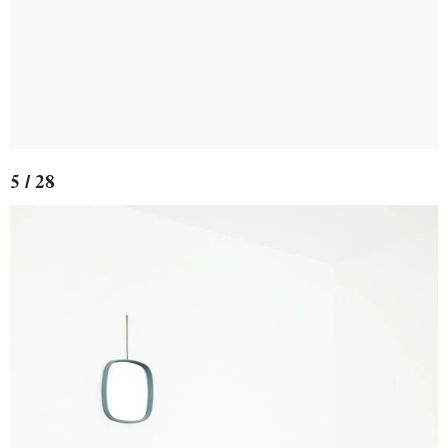
5 / 28