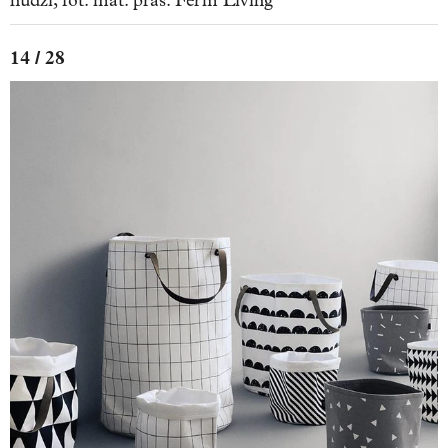
nudzi, fot. mat. pras. Ferm Living
14 / 28