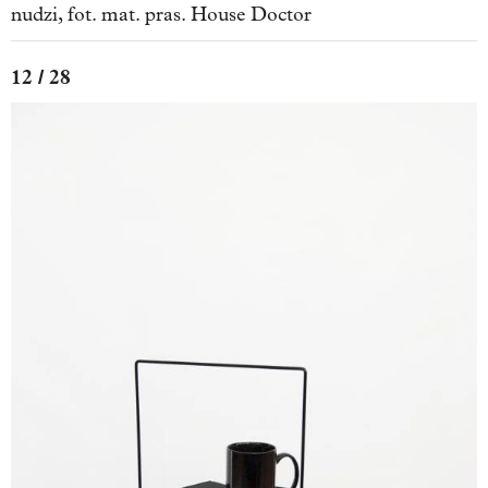
nudzi, fot. mat. pras. House Doctor
12 / 28