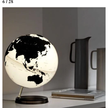
6 / 28