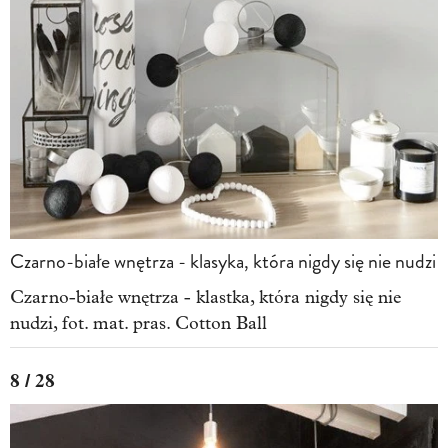
Czarno-białe wnętrza - klasyka, która nigdy się nie nudzi
Czarno-białe wnętrza - klastka, która nigdy się nie
nudzi, fot. mat. pras. Cotton Ball
8 / 28