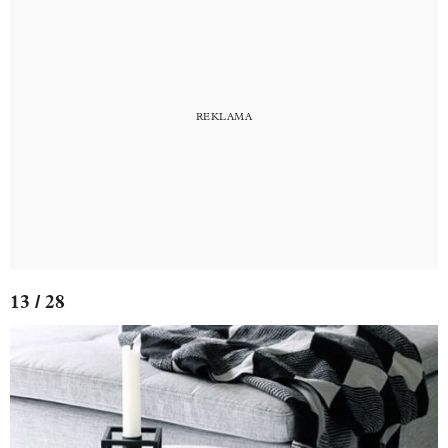
13 / 28