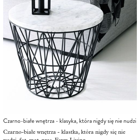
Czarno-białe wnętrza - klasyka, która nigdy się nie nudzi
Czarno-białe wnętrza - klastka, która nigdy się nie