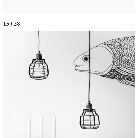
15 / 28