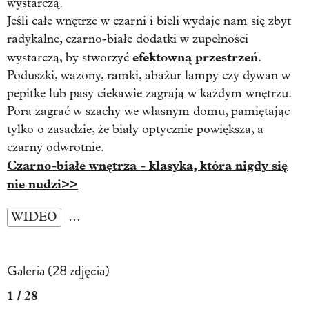
wystarczą.
Jeśli całe wnętrze w czarni i bieli wydaje nam się zbyt
radykalne, czarno-białe dodatki w zupełności
efektowną przestrzeń
wystarczą, by stworzyć
.
Poduszki, wazony, ramki, abażur lampy czy dywan w
pepitkę lub pasy ciekawie zagrają w każdym wnętrzu.
Pora zagrać w szachy we własnym domu, pamiętając
tylko o zasadzie, że biały optycznie powiększa, a
czarny odwrotnie.
Czarno-białe wnętrza - klasyka, która nigdy się
nie nudzi>>
WIDEO
…
Galeria (28 zdjęcia)
1 / 28