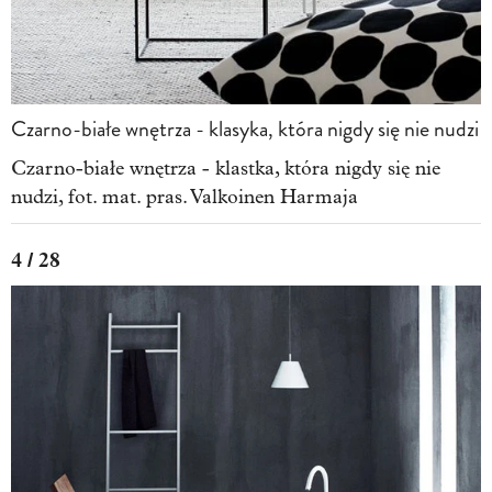
Czarno-białe wnętrza - klasyka, która nigdy się nie nudzi
Czarno-białe wnętrza - klastka, która nigdy się nie
nudzi, fot. mat. pras. Valkoinen Harmaja
4 / 28