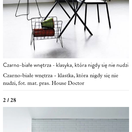
Czarno-białe wnętrza - klasyka, która nigdy się nie nudzi
Czarno-białe wnętrza - klastka, która nigdy się nie
nudzi, fot. mat. pras. House Doctor
2 / 28