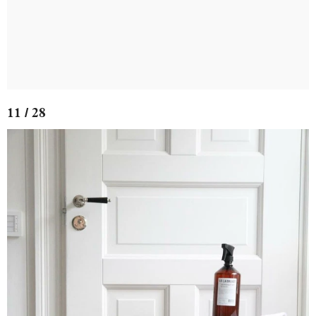
11 / 28