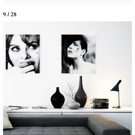
9 / 28