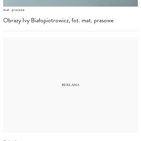
mat. prasowe
Obrazy Ivy Białopiotrowicz, fot. mat. prasowe