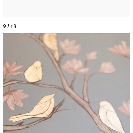
9 / 13