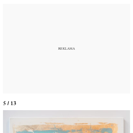
5 / 13