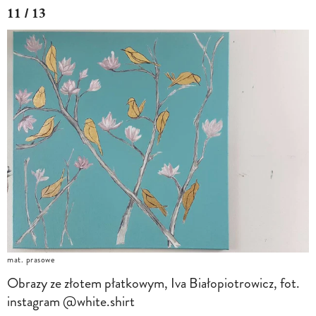
11 / 13
mat. prasowe
Obrazy ze złotem płatkowym, Iva Białopiotrowicz, fot.
instagram @white.shirt