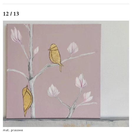
12 / 13
mat. prasowe