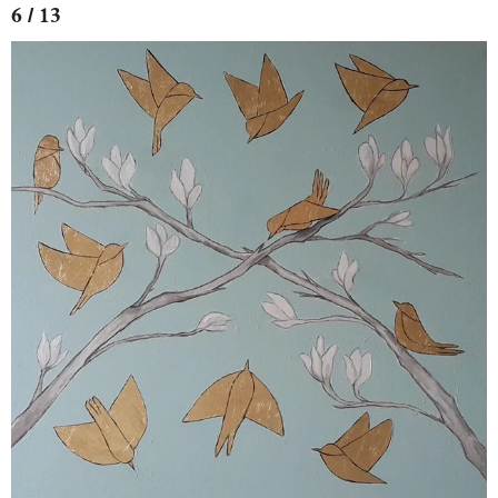
6 / 13