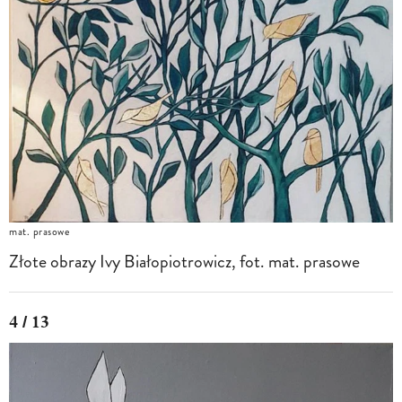
mat. prasowe
Złote obrazy Ivy Białopiotrowicz, fot. mat. prasowe
4 / 13