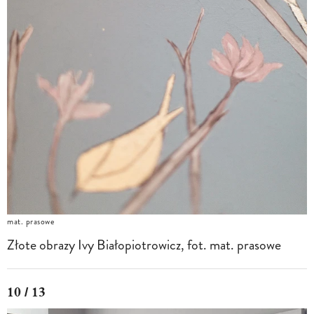
mat. prasowe
Złote obrazy Ivy Białopiotrowicz, fot. mat. prasowe
10 / 13