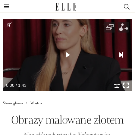
0:00 / 1:43
Strona główna
Wnętrza
Obrazy malowane złotem
Niezwykłe malarstwo Ivy Białopiotrowicz.