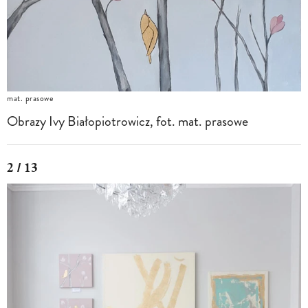
mat. prasowe
Obrazy Ivy Białopiotrowicz, fot. mat. prasowe
2 / 13