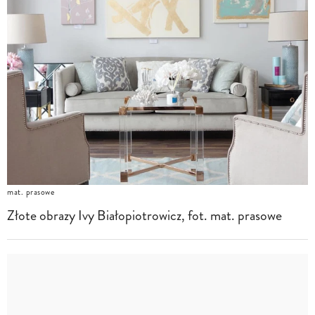
mat. prasowe
Złote obrazy Ivy Białopiotrowicz, fot. mat. prasowe