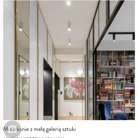
Mieszkanie z małą galerią sztuki