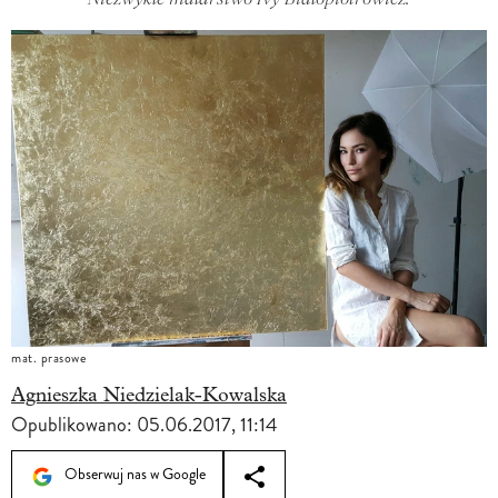
mat. prasowe
Agnieszka Niedzielak-Kowalska
Opublikowano:
05.06.2017, 11:14
Obserwuj nas w Google