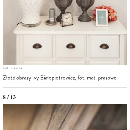
mat. prasowe
Złote obrazy Ivy Białopiotrowicz, fot. mat. prasowe
8 / 13