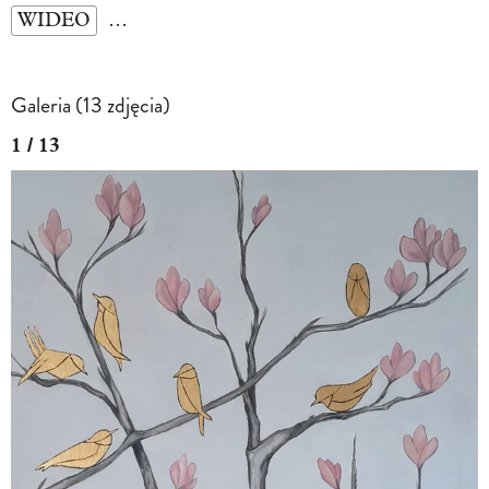
WIDEO
…
Galeria (13 zdjęcia)
1 / 13