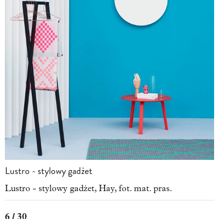
Lustro - stylowy gadżet
Lustro - stylowy gadżet, Hay, fot. mat. pras.
6 / 30