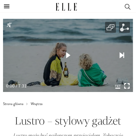
0:00 / 7:31
Strona główna
Wnętrza
Lustro – stylowy gadżet
Lustro może być najlepszym przyjacielem. Zobaczcie