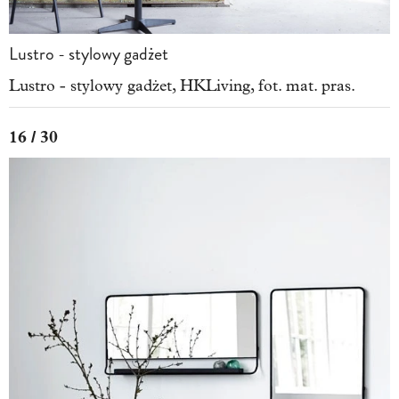
Lustro - stylowy gadżet
Lustro - stylowy gadżet, HKLiving, fot. mat. pras.
16 / 30