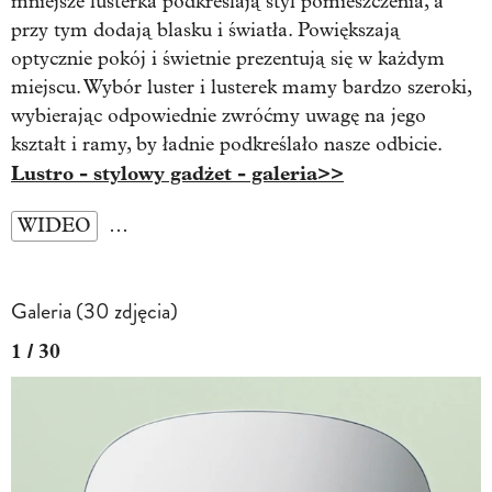
mniejsze lusterka podkreślają styl pomieszczenia, a
przy tym dodają blasku i światła. Powiększają
optycznie pokój i świetnie prezentują się w każdym
miejscu. Wybór luster i lusterek mamy bardzo szeroki,
wybierając odpowiednie zwróćmy uwagę na jego
kształt i ramy, by ładnie podkreślało nasze odbicie.
Lustro - stylowy gadżet - galeria>>
WIDEO
…
Galeria (30 zdjęcia)
1 / 30