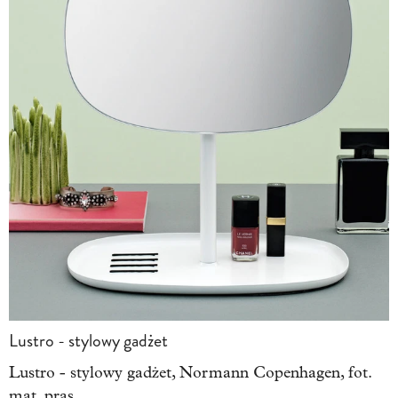
Lustro - stylowy gadżet
Lustro - stylowy gadżet, Normann Copenhagen, fot.
mat. pras.