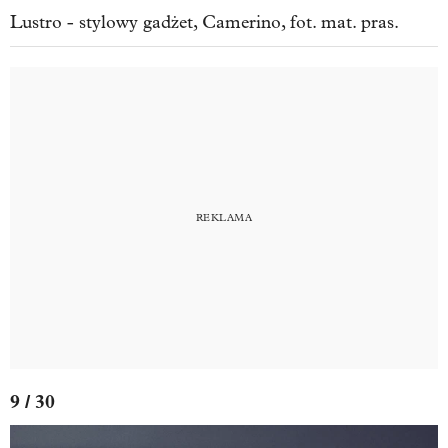
Lustro - stylowy gadżet, Camerino, fot. mat. pras.
9 / 30