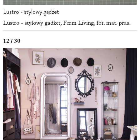
Lustro - stylowy gadżet
Lustro - stylowy gadżet, Ferm Living, fot. mat. pras.
12 / 30