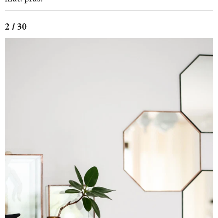
2 / 30