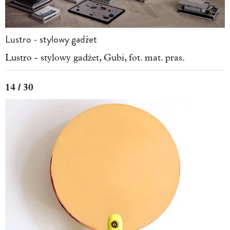
Lustro - stylowy gadżet
Lustro - stylowy gadżet, Gubi, fot. mat. pras.
14 / 30