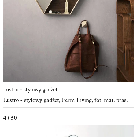
Lustro - stylowy gadżet
Lustro - stylowy gadżet, Ferm Living, fot. mat. pras.
4 / 30