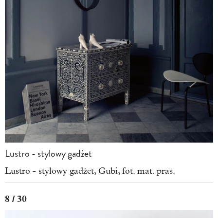
Lustro - stylowy gadżet
Lustro - stylowy gadżet, Gubi, fot. mat. pras.
8 / 30