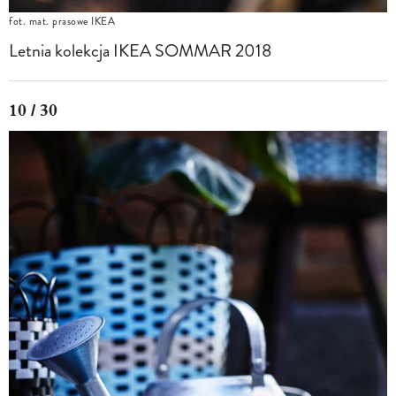
fot. mat. prasowe IKEA
Letnia kolekcja IKEA SOMMAR 2018
10 / 30