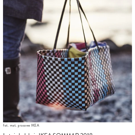
fot. mat. prasowe IKEA