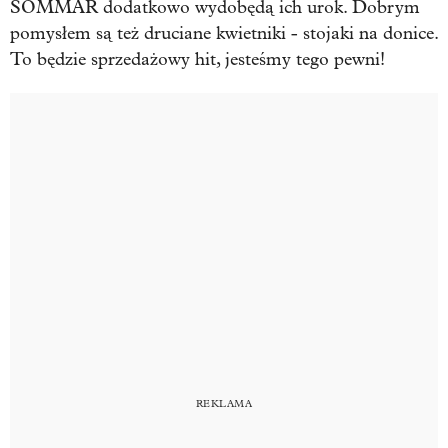
SOMMAR dodatkowo wydobędą ich urok. Dobrym
pomysłem są też druciane kwietniki - stojaki na donice.
To będzie sprzedażowy hit, jesteśmy tego pewni!