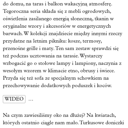
do domu, na taras i balkon wakacyjną atmosferę.
Tegoroczna seria składa się z mebli ogrodowych,
oświetlenia zasilanego energią słoneczną, tkanin w
oryginalne wzory i akcesoriów w energetycznych
barwach. W kolekcji znajdziecie między innymi rzeczy
przydatne na letnim pikniku: kosze, termosy,
przenośne grille i maty. Ten sam zestaw sprawdzi się
też podczas ucztowania na tarasie. Wystarczy
wzbogacić go o stołowe lampy i lampiony, naczynia z
wesołym wzorem w klimacie etno, obrusy i świece.
Przyda się też sofa ze specjalnym schowkiem na
przechowywanie dodatkowych poduszek i koców.
WIDEO
…
Na czym zawiesiliśmy oko na dłużej? Na kwiatach,
których ostatnio ciągle nam mało. Turkusowe doniczki