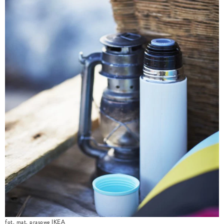
fot. mat. prasowe IKEA