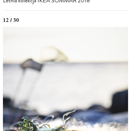
Letnia kolekcja IKEA SOMMAR 2018
12 / 30