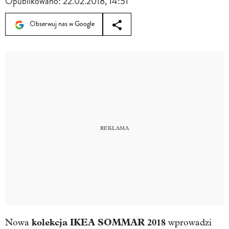
Opublikowano:
22.02.2018, 14:51
Obserwuj nas w Google
kolekcja
IKEA SOMMAR 2018
Nowa
wprowadzi