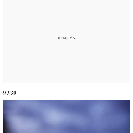
9 / 30