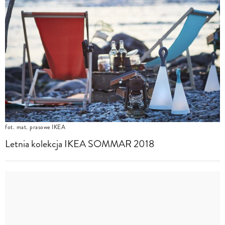
fot. mat. prasowe IKEA
Letnia kolekcja IKEA SOMMAR 2018