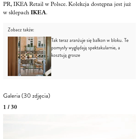
PR, IKEA Retail w Polsce. Kolekcja dostępna jest już
IKEA
w sklepach
.
Zobacz także:
Tak teraz aranżuje się balkon w bloku. Te
pomysły wyglądają spektakularnie, a
kosztują grosze
Galeria (30 zdjęcia)
1 / 30