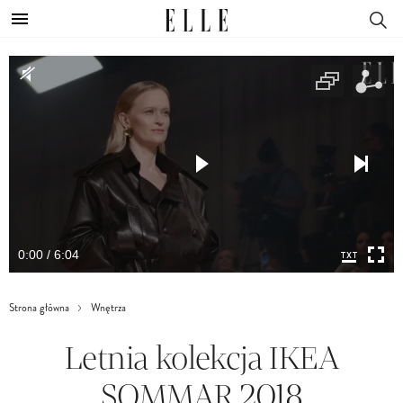
0:00 / 6:04
Strona główna
Wnętrza
Letnia kolekcja IKEA
SOMMAR 2018