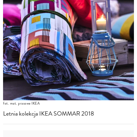
fot. mat. prasowe IKEA
Letnia kolekcja IKEA SOMMAR 2018