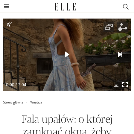
0:00 / 7:04
Strona główna
Wnętrza
Fala upałów: o której
zamknąć okna, żeby