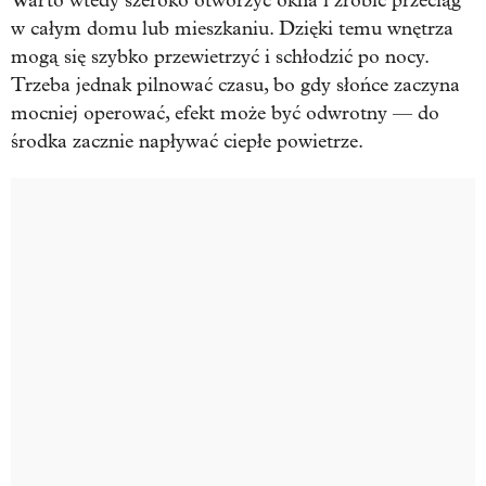
Warto wtedy szeroko otworzyć okna i zrobić przeciąg
w całym domu lub mieszkaniu. Dzięki temu wnętrza
mogą się szybko przewietrzyć i schłodzić po nocy.
Trzeba jednak pilnować czasu, bo gdy słońce zaczyna
mocniej operować, efekt może być odwrotny — do
środka zacznie napływać ciepłe powietrze.