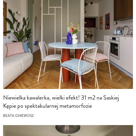
Niewielka kawalerka, wielki efekt! 31 m2 na Saskiej
Kępie po spektakularnej metamorfozie
BEATA GNIEWOSZ