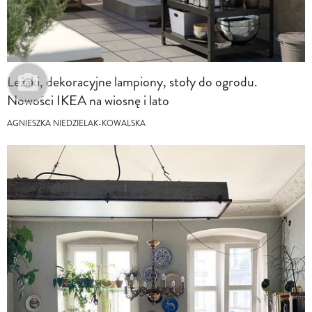
Leżaki, dekoracyjne lampiony, stoły do ogrodu.
Nowości IKEA na wiosnę i lato
AGNIESZKA NIEDZIELAK-KOWALSKA