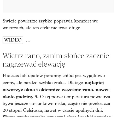
Świeże powietrze szybko poprawia komfort we
wnętrzach, ale ten efekt nie trwa długo.
WIDEO
…
Wietrz rano, zanim słońce zacznie
nagrzewać elewację
Podczas fali upałów poranny chłód jest wyjątkowo
najlepiej
cenny, ale bardzo szybko znika. Dlatego
otworzyć okna i okiennice wcześnie rano, nawet
około godziny 5.
O tej porze temperatura powietrza
bywa jeszcze stosunkowo niska, często nie przekracza
20 stopni Celsjusza, nawet w czasie upalnych dni.