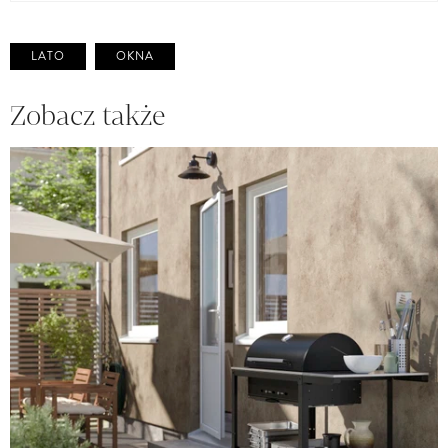
LATO
OKNA
Zobacz także