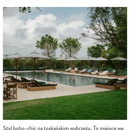
Styl boho-chic na toskańskim wybrzeżu. To miejsce we