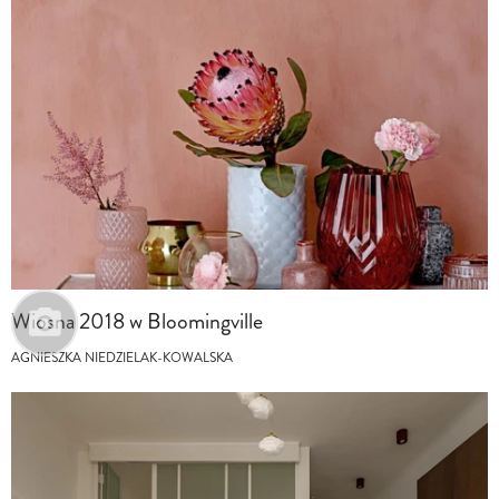
Wiosna 2018 w Bloomingville
AGNIESZKA NIEDZIELAK-KOWALSKA