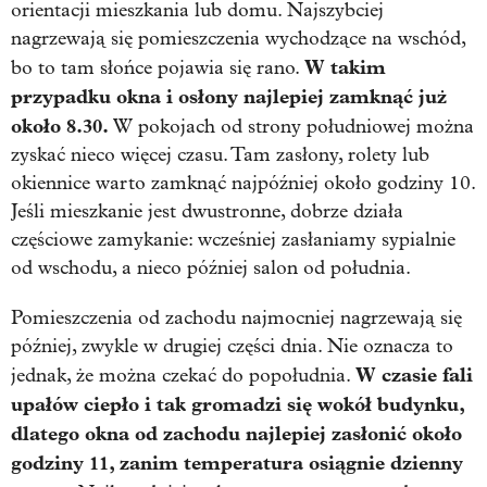
orientacji mieszkania lub domu. Najszybciej
nagrzewają się pomieszczenia wychodzące na wschód,
W takim
bo to tam słońce pojawia się rano.
przypadku okna i osłony najlepiej zamknąć już
około 8.30.
W pokojach od strony południowej można
zyskać nieco więcej czasu. Tam zasłony, rolety lub
okiennice warto zamknąć najpóźniej około godziny 10.
Jeśli mieszkanie jest dwustronne, dobrze działa
częściowe zamykanie: wcześniej zasłaniamy sypialnie
od wschodu, a nieco później salon od południa.
Pomieszczenia od zachodu najmocniej nagrzewają się
później, zwykle w drugiej części dnia. Nie oznacza to
W czasie fali
jednak, że można czekać do popołudnia.
upałów ciepło i tak gromadzi się wokół budynku,
dlatego okna od zachodu najlepiej zasłonić około
godziny 11, zanim temperatura osiągnie dzienny