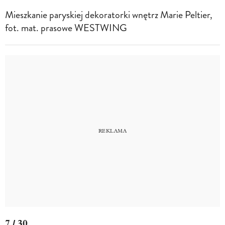
Mieszkanie paryskiej dekoratorki wnętrz Marie Peltier,
fot. mat. prasowe WESTWING
7 / 30