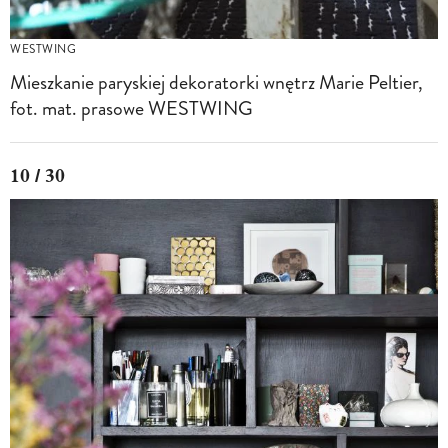
WESTWING
Mieszkanie paryskiej dekoratorki wnętrz Marie Peltier,
fot. mat. prasowe WESTWING
10 / 30