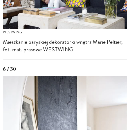
WESTWING
Mieszkanie paryskiej dekoratorki wnętrz Marie Peltier,
fot. mat. prasowe WESTWING
6 / 30