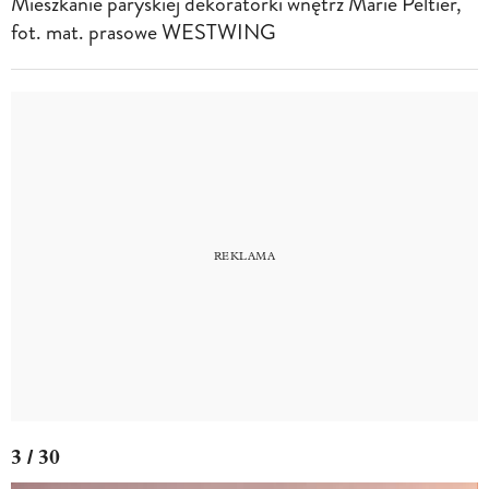
Mieszkanie paryskiej dekoratorki wnętrz Marie Peltier,
fot. mat. prasowe WESTWING
3 / 30