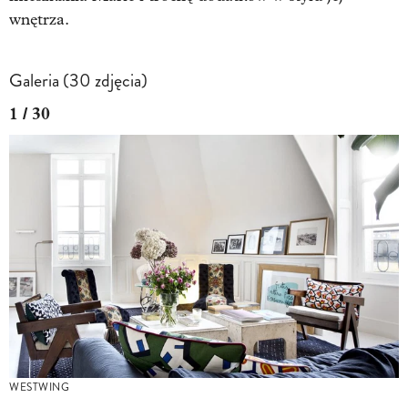
wnętrza.
Galeria (30 zdjęcia)
1 / 30
WESTWING