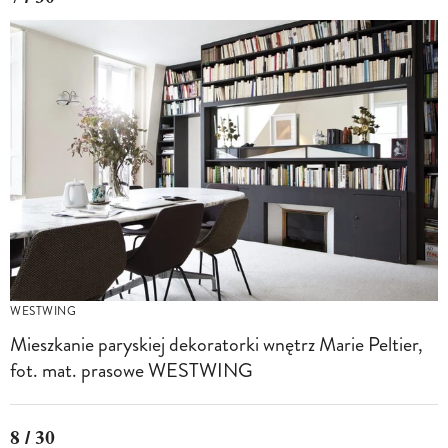
WESTWING
Mieszkanie paryskiej dekoratorki wnętrz Marie Peltier,
fot. mat. prasowe WESTWING
8 / 30