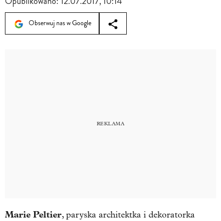
Opublikowano:
12.07.2017, 10:14
Obserwuj nas w Google
Marie Peltier
, paryska architektka i dekoratorka