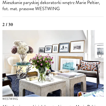
Mieszkanie paryskiej dekoratorki wnętrz Marie Peltier,
fot. mat. prasowe WESTWING
2 / 30
WESTWING