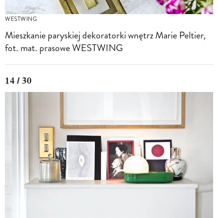
WESTWING
Mieszkanie paryskiej dekoratorki wnętrz Marie Peltier,
fot. mat. prasowe WESTWING
14 / 30