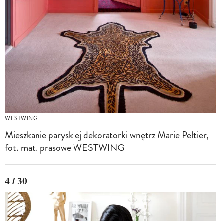
WESTWING
Mieszkanie paryskiej dekoratorki wnętrz Marie Peltier,
fot. mat. prasowe WESTWING
4 / 30