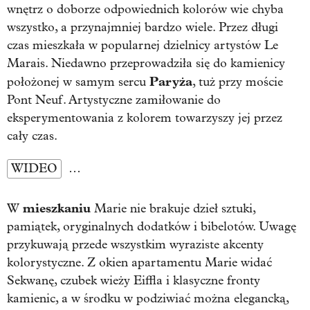
wnętrz o doborze odpowiednich kolorów wie chyba
wszystko, a przynajmniej bardzo wiele. Przez długi
czas mieszkała w popularnej dzielnicy artystów Le
Marais. Niedawno przeprowadziła się do kamienicy
Paryża
położonej w samym sercu
, tuż przy moście
Pont Neuf. Artystyczne zamiłowanie do
eksperymentowania z kolorem towarzyszy jej przez
cały czas.
WIDEO
…
mieszkaniu
W
Marie nie brakuje dzieł sztuki,
pamiątek, oryginalnych dodatków i bibelotów. Uwagę
przykuwają przede wszystkim wyraziste akcenty
kolorystyczne. Z okien apartamentu Marie widać
Sekwanę, czubek wieży Eiffla i klasyczne fronty
kamienic, a w środku w podziwiać można elegancką,