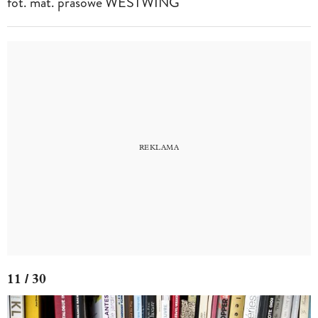
fot. mat. prasowe WESTWING
11 / 30