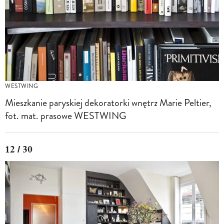
WESTWING
Mieszkanie paryskiej dekoratorki wnętrz Marie Peltier,
fot. mat. prasowe WESTWING
12 / 30