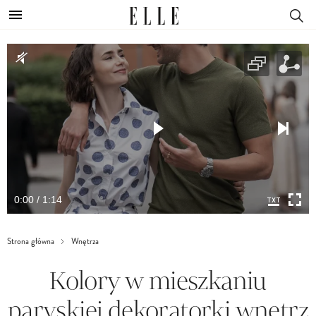
0:00 / 1:14
Strona główna
Wnętrza
Kolory w mieszkaniu
paryskiej dekoratorki wnętrz