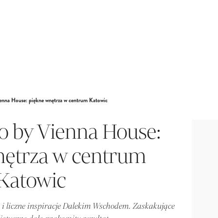
enna House: piękne wnętrza w centrum Katowic
o by Vienna House:
nętrza w centrum
Katowic
i liczne inspiracje Dalekim Wschodem. Zaskakujące