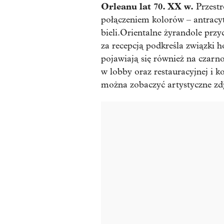
Orleanu lat 70. XX w.
Przestr
połączeniem kolorów – antracyto
bieli.Orientalne żyrandole przy
za recepcją podkreśla związki
pojawiają się również na czarn
w lobby oraz restauracyjnej i k
można zobaczyć artystyczne zdj