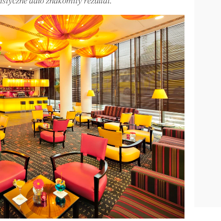
listyczne dało znakomity rezultat.