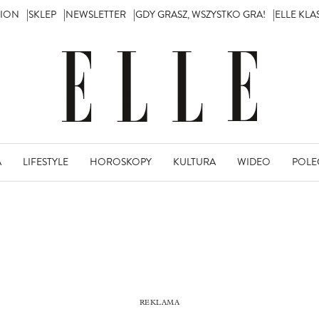
TION
SKLEP
NEWSLETTER
GDY GRASZ, WSZYSTKO GRA!
ELLE KL
A
LIFESTYLE
HOROSKOPY
KULTURA
WIDEO
POLE