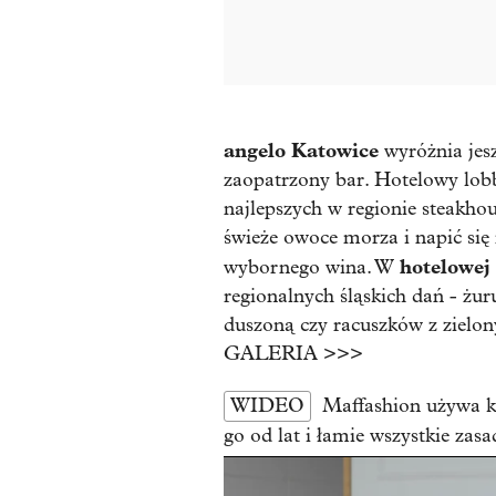
angelo Katowice
wyróżnia jesz
zaopatrzony bar. Hotelowy lobb
najlepszych w regionie steakhou
świeże owoce morza i napić się 
hotelowej 
wybornego wina. W
regionalnych śląskich dań - żur
duszoną czy racuszków z zielon
GALERIA >>>
WIDEO
Maffashion używa k
go od lat i łamie wszystkie zasa