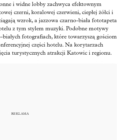
onne i widne lobby zachwyca efektownym
wej czerni, koralowej czerwieni, ciepłej żółci i
ciągają wzrok, a jazzowa czarno-biała fototapeta
 hotelu z tym stylem muzyki. Podobne motywy
o-białych fotografiach, które towarzyszą gościom
onferencyjnej części hotelu. Na korytarzach
ęcia turystycznych atrakcji Katowic i regionu.