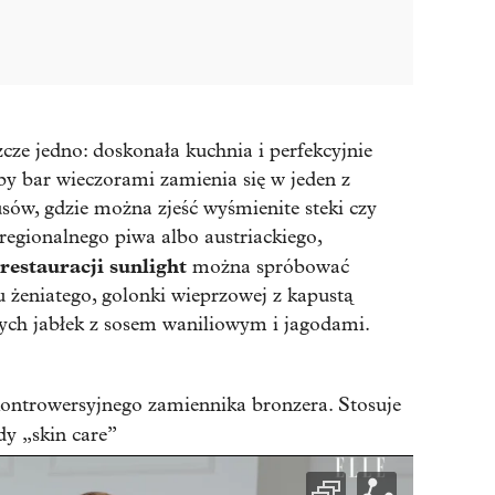
cze jedno: doskonała kuchnia i perfekcyjnie
y bar wieczorami zamienia się w jeden z
sów, gdzie można zjeść wyśmienite steki czy
regionalnego piwa albo austriackiego,
restauracji sunlight
można spróbować
u żeniatego, golonki wieprzowej z kapustą
ych jabłek z sosem waniliowym i jagodami.
ontrowersyjnego zamiennika bronzera. Stosuje
dy „skin care”