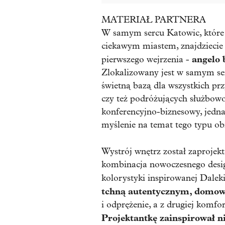
MATERIAŁ PARTNERA
W samym sercu Katowic, które 
ciekawym miastem, znajdziecie 
angelo 
pierwszego wejrzenia -
Zlokalizowany jest w samym ser
świetną bazą dla wszystkich prz
czy też podróżujących służbowo.
konferencyjno-biznesowy, jedna
myślenie na temat tego typu ob
Wystrój wnętrz został zaproje
kombinacja nowoczesnego desig
kolorystyki inspirowanej Dal
tchną autentycznym, domo
i odprężenie, a z drugiej komfo
Projektantkę zainspirował ni