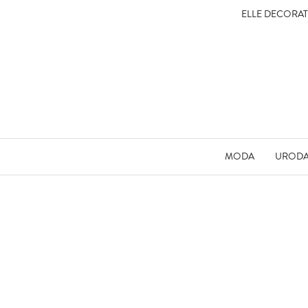
ELLE DECORA
MODA
UROD