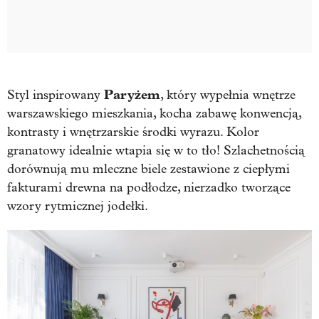
Paryżem
Styl inspirowany
, który wypełnia wnętrze
warszawskiego mieszkania, kocha zabawę konwencją,
kontrasty i wnętrzarskie środki wyrazu. Kolor
granatowy idealnie wtapia się w to tło! Szlachetnością
dorównują mu mleczne biele zestawione z ciepłymi
fakturami drewna na podłodze, nierzadko tworzące
wzory rytmicznej jodełki.