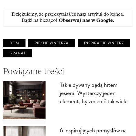
Dziękujemy, że przeczytałaś/eś nasz artykuł do końca.
Bądź na bieżąco!
Obserwuj nas w Google
.
DOM
PIĘKNE WNĘTRZA
INSPIRACJE WNĘTRZ
GRANAT
Powiązane treści
Takie dywany będą hitem
jesieni! Wystarczy jeden
element, by zmienić tak wiele
6 inspirujących pomysłów na