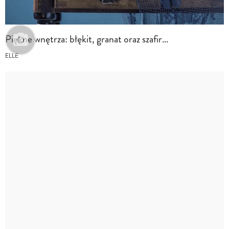
Piękne wnętrza: błękit, granat oraz szafir…
ELLE