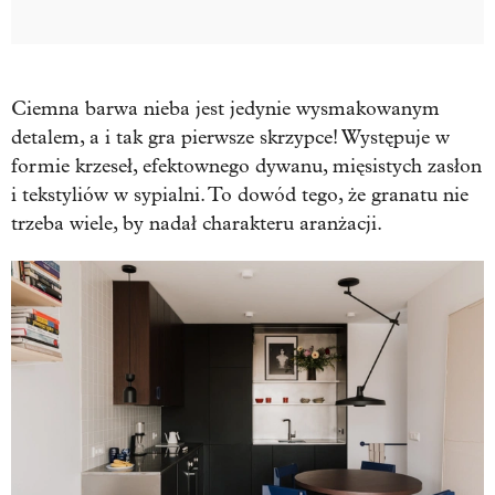
Ciemna barwa nieba jest jedynie wysmakowanym
detalem, a i tak gra pierwsze skrzypce! Występuje w
formie krzeseł, efektownego dywanu, mięsistych zasłon
i tekstyliów w sypialni. To dowód tego, że granatu nie
trzeba wiele, by nadał charakteru aranżacji.