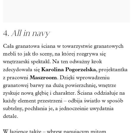
4.
All in navy
Cała granatowa ściana w towarzystwie granatowych
mebli to jak tło sceny, na której rozgrywa się
wnętrzarski spektakl. Na ten odważny krok
Karolina Pogorzelska
zdecydowała się
, projektantka
Maszroom
z pracowni
. Dzięki wprowadzeniu
granatowej barwy na dużą powierzchnię, wnętrze
zyskuje nową głębię i charakter. Ściana oddziałuje na
każdy element przestrzeni – odbija światło w sposób
subtelny, pochłania je, a jednocześnie uwydatnia
detale.
W łazience także – wbrew panującym mitom