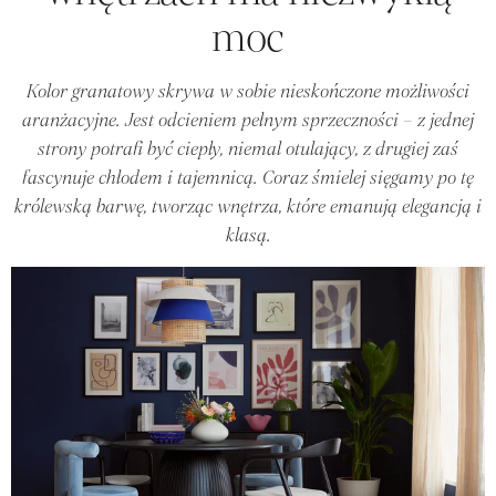
moc
Kolor granatowy skrywa w sobie nieskończone możliwości
aranżacyjne. Jest odcieniem pełnym sprzeczności – z jednej
strony potrafi być ciepły, niemal otulający, z drugiej zaś
fascynuje chłodem i tajemnicą. Coraz śmielej sięgamy po tę
królewską barwę, tworząc wnętrza, które emanują elegancją i
klasą.