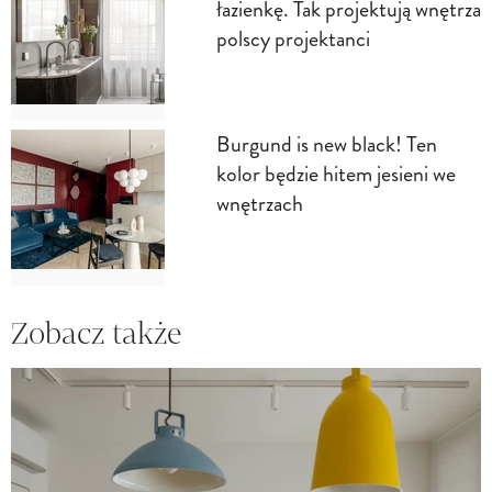
łazienkę. Tak projektują wnętrza
polscy projektanci
Burgund is new black! Ten
kolor będzie hitem jesieni we
wnętrzach
Zobacz także