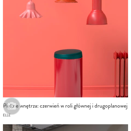
Piękne wnętrza: czerwień w roli głównej i drugoplanowej
ELLE