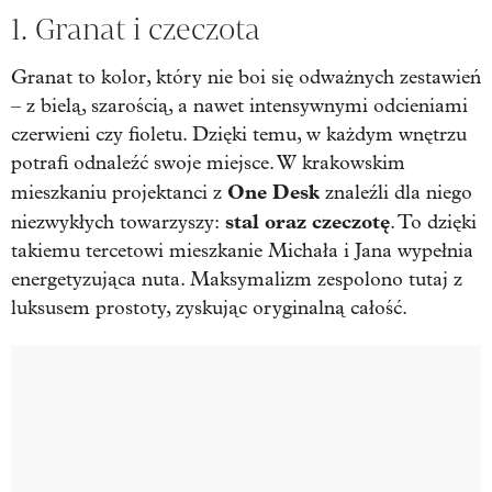
1. Granat i czeczota
Granat to kolor, który nie boi się odważnych zestawień
– z bielą, szarością, a nawet intensywnymi odcieniami
czerwieni czy fioletu. Dzięki temu, w każdym wnętrzu
potrafi odnaleźć swoje miejsce. W krakowskim
One Desk
mieszkaniu projektanci z
znaleźli dla niego
stal oraz czeczotę
niezwykłych towarzyszy:
. To dzięki
takiemu tercetowi mieszkanie Michała i Jana wypełnia
energetyzująca nuta. Maksymalizm zespolono tutaj z
luksusem prostoty, zyskując oryginalną całość.