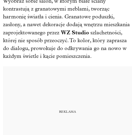
Wyobraź sobie salon, w którym białe ściany
kontrastują z granatowymi meblami, tworząc
harmonię światła i cienia. Granatowe poduszki,
zasłony, a nawet dekoracje dodają wnętrzu mieszkania
WZ Studio
zaprojektowanego przez
szlachetności,
której nie sposób przeoczyć. To kolor, który zaprasza
do dialogu, prowokuje do odkrywania go na nowo w
każdym świetle i kącie pomieszczenia.