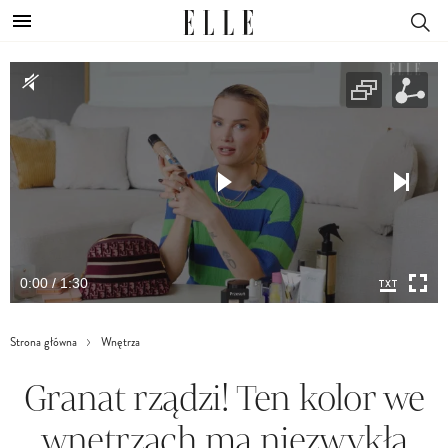
0:00 / 1:30
Strona główna
Wnętrza
Granat rządzi! Ten kolor we
wnętrzach ma niezwykłą