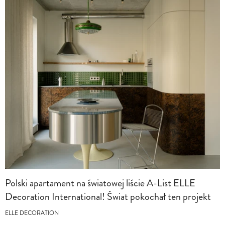
Polski apartament na światowej liście A-List ELLE
Decoration International! Świat pokochał ten projekt
ELLE DECORATION