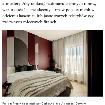
atmosferę. Aby uniknąć nadmiaru ciemnych tonów,
warto dodać jasne akcenty – np. w postaci mebli w
odcieniu kaszmiru lub jasnoszarych tekstyliów czy
zwiewnych mlecznych firanek.
Projekt: Pracownia architektury Cechownia, fot. Aleksandra Dermont