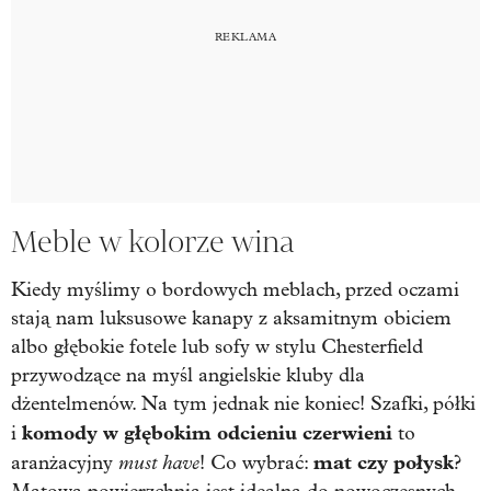
Meble w kolorze wina
Kiedy myślimy o bordowych meblach, przed oczami
stają nam luksusowe kanapy z aksamitnym obiciem
albo głębokie fotele lub sofy w stylu Chesterfield
przywodzące na myśl angielskie kluby dla
dżentelmenów. Na tym jednak nie koniec! Szafki, półki
komody w głębokim odcieniu czerwieni
i
to
must have
mat czy połysk
aranżacyjny
! Co wybrać:
?