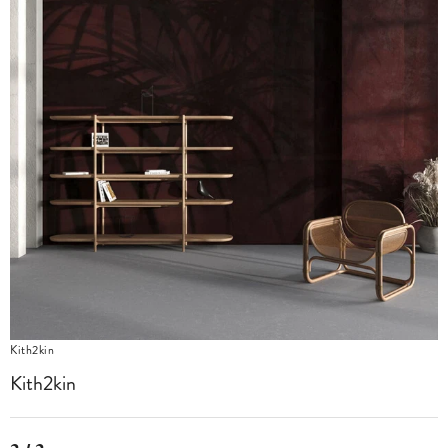
Kith2kin
Kith2kin