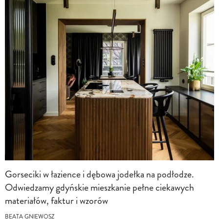
Gorseciki w łazience i dębowa jodełka na podłodze.
Odwiedzamy gdyńskie mieszkanie pełne ciekawych
materiałów, faktur i wzorów
BEATA GNIEWOSZ