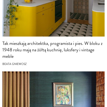
Tak mieszkają architektka, programista i pies. W bloku z
1948 roku mają na żółtą kuchnię, luksfery i vintage
meble
BEATA GNIEWOSZ