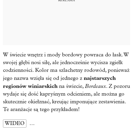
W świecie wnętrz i mody bordowy powraca do łask. W
swojej głębi nosi siłę, ale jednocześnie wycisza zgiełk
codzienności. Kolor ma szlachetny rodowód, ponieważ
najstarszych
jego nazwa wzięła się od jednego z
regionów winiarskich
Bordeaux
na świecie,
. Z pozoru
wydaje się dość kapryśnym odcieniem, ale można go
skutecznie okiełznać, kreując imponujące zestawienia.
Te aranżacje są tego przykładem!
WIDEO
…