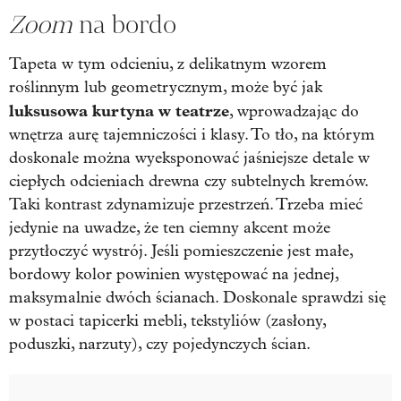
Zoom
na bordo
Tapeta w tym odcieniu, z delikatnym wzorem
roślinnym lub geometrycznym, może być jak
luksusowa kurtyna w teatrze
, wprowadzając do
wnętrza aurę tajemniczości i klasy. To tło, na którym
doskonale można wyeksponować jaśniejsze detale w
ciepłych odcieniach drewna czy subtelnych kremów.
Taki kontrast zdynamizuje przestrzeń. Trzeba mieć
jedynie na uwadze, że ten ciemny akcent może
przytłoczyć wystrój. Jeśli pomieszczenie jest małe,
bordowy kolor powinien występować na jednej,
maksymalnie dwóch ścianach. Doskonale sprawdzi się
w postaci tapicerki mebli, tekstyliów (zasłony,
poduszki, narzuty), czy pojedynczych ścian.