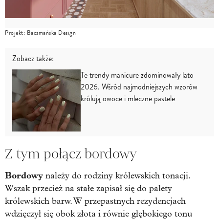
Projekt: Baczmańska Design
Zobacz także:
Te trendy manicure zdominowały lato
2026. Wśród najmodniejszych wzorów
królują owoce i mleczne pastele
Z tym połącz bordowy
Bordowy
należy do rodziny królewskich tonacji.
Wszak przecież na stałe zapisał się do palety
królewskich barw. W przepastnych rezydencjach
wdzięczył się obok złota i równie głębokiego tonu