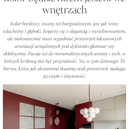
wnętrzach
Kolor bordowy, zwany też burgundowym, jest jak wino;
szlachetny i głęboki. Kojarzy się z elegancją i wyrafinowaniem,
ale niekoniecznie musi wypełniać przestrzeń luksusowych
aranżacji urządzonych pod dyktando glamour czy
eklektyzmu. Pasuje też do minimalistycznych aranży i tych, w
których królową ma być przytulność. Nic w tym dziwnego. To
barwa, która jak aksamitna tkanina otuli przestrzeń, nadając
jej ciepło i intymność.