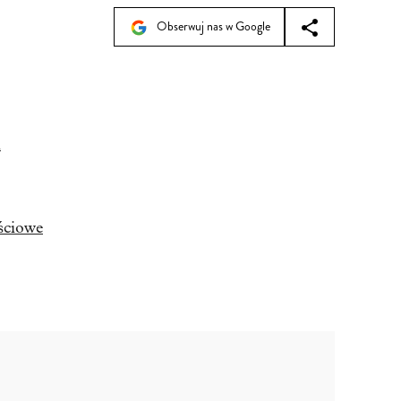
Obserwuj nas w Google
i
ściowe