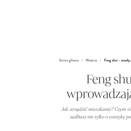
Feng shui – zasady
Strona główna
Wnętrza
Feng shu
wprowadzaj
Jak urządzić mieszkanie? Czym się
zadbasz nie tylko o estetykę 