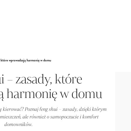
, które wprowadzają harmonię w domu
i – zasady, które
ą harmonię w domu
 kierować? Poznaj feng shui – zasady, dzięki którym
pomieszczeń, ale również o samopoczucie i komfort
domowników.