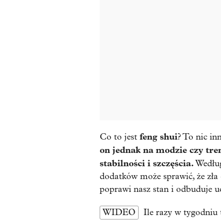
feng shui
Co to jest
? To nic in
on jednak na modzie czy tre
stabilności i szczęścia.
Według
dodatków może sprawić, że zła 
poprawi nasz stan i odbuduje u
WIDEO
Ile razy w tygodni