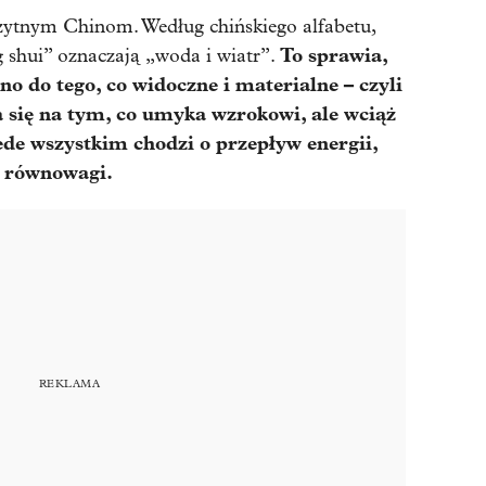
rożytnym Chinom. Według chińskiego alfabetu,
To sprawia,
g shui” oznaczają „woda i wiatr”.
no do tego, co widoczne i materialne – czyli
ia się na tym, co umyka wzrokowi, ale wciąż
de wszystkim chodzi o przepływ energii,
 równowagi.