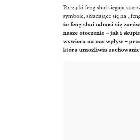
Początki feng shui sięgają sta
symbole, składające się na „fen
że feng shui odnosi się zarów
nasze otoczenie – jak i skup
wywiera na nas wpływ – prze
która umożliwia zachowanie