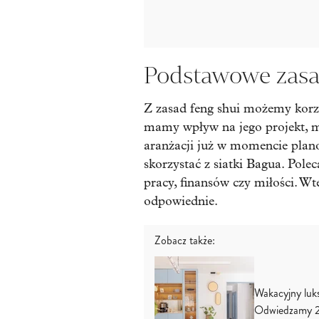
Podstawowe zasa
Z zasad feng shui możemy korz
mamy wpływ na jego projekt, m
aranżacji już w momencie pla
skorzystać z siatki Bagua. Pole
pracy, finansów czy miłości. W
odpowiednie.
Zobacz także:
Wakacyjny luk
Odwiedzamy 2