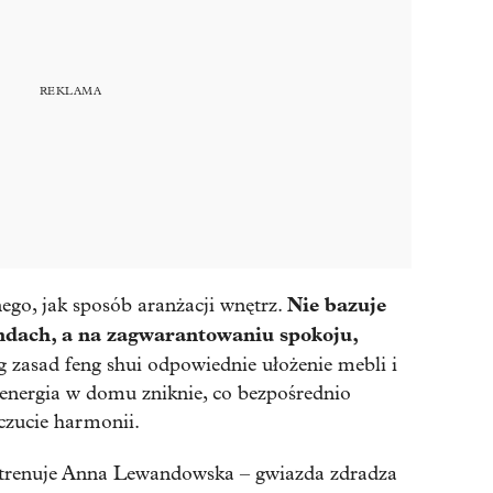
Nie bazuje
nego, jak sposób aranżacji wnętrz.
ndach, a na zagwarantowaniu spokoju,
 zasad feng shui odpowiednie ułożenie mebli i
energia w domu zniknie, co bezpośrednio
czucie harmonii.
u trenuje Anna Lewandowska – gwiazda zdradza