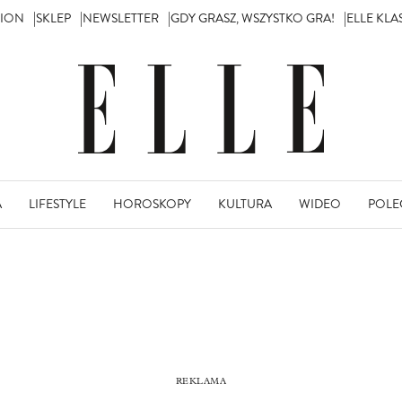
TION
SKLEP
NEWSLETTER
GDY GRASZ, WSZYSTKO GRA!
ELLE KL
A
LIFESTYLE
HOROSKOPY
KULTURA
WIDEO
POLE