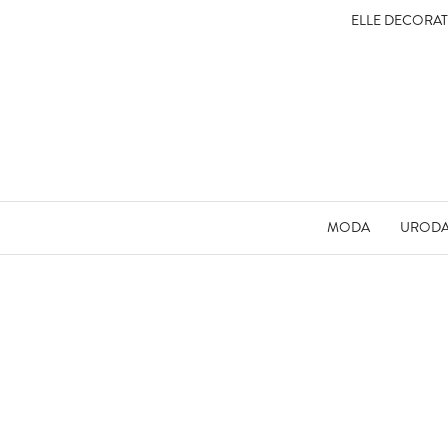
ELLE DECORA
MODA
UROD