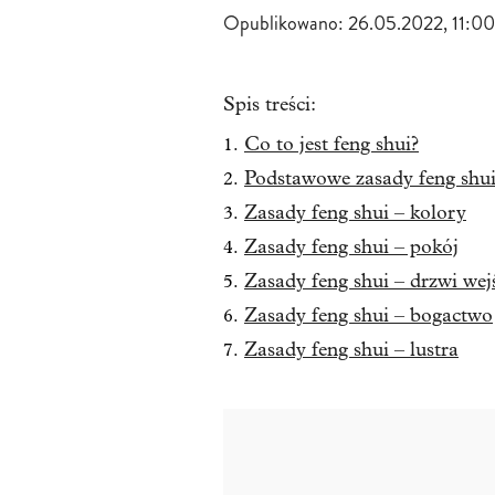
Opublikowano:
26.05.2022, 11:00
Spis treści:
Co to jest feng shui?
Podstawowe zasady feng shu
Zasady feng shui – kolory
Zasady feng shui – pokój
Zasady feng shui – drzwi wej
Zasady feng shui – bogactwo
Zasady feng shui – lustra