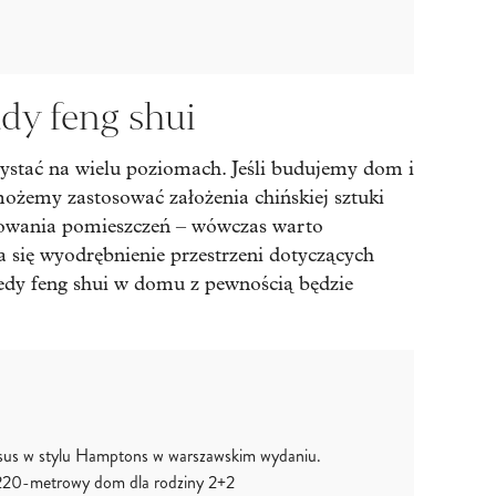
dy feng shui
ystać na wielu poziomach. Jeśli budujemy dom i
ożemy zastosować założenia chińskiej sztuki
nowania pomieszczeń – wówczas warto
ca się wyodrębnienie przestrzeni dotyczących
tedy feng shui w domu z pewnością będzie
sus w stylu Hamptons w warszawskim wydaniu.
20-metrowy dom dla rodziny 2+2