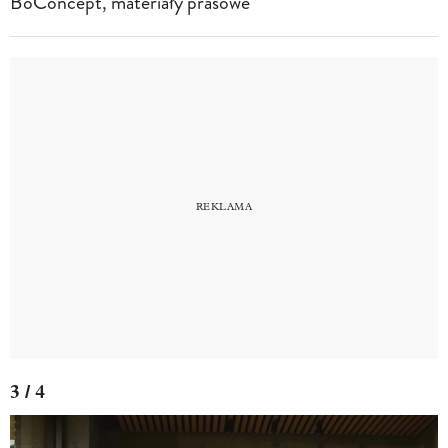
BoConcept, materiały prasowe
3 / 4