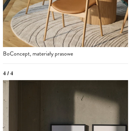
BoConcept, materiały prasowe
4 / 4