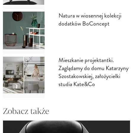
Natura w wiosennej kolekcji
dodatków BoConcept
Mieszkanie projektantki.
Zaglądamy do domu Katarzyny
Szostakowskiej, założycielki
studia Kate&Co
Zobacz także