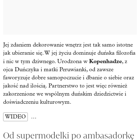
Jej zdaniem dekorowanie wnętrz jest tak samo istotne
jak ubieranie się. W jej życiu dominuje duńska filozofia
Kopenhadze
i nic w tym dziwnego. Urodzona w
, z
ojca Duńczyka i matki Peruwianki, od zawsze
faworyzuje dobre samopoczucie i dbanie o siebie oraz
jakość nad ilością. Partnerstwo to jest więc również
zakorzenione we wspólnym duńskim dziedzictwie i
doświadczeniu kulturowym.
WIDEO
…
Od supermodelki po ambasadorkę