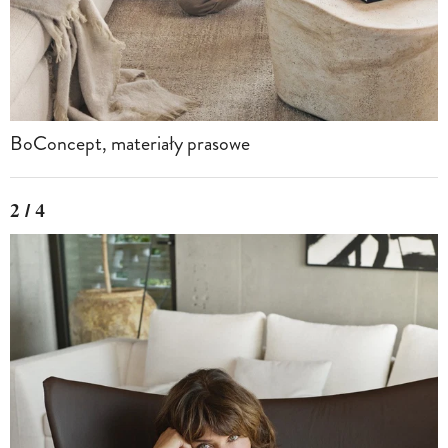
BoConcept, materiały prasowe
2 / 4