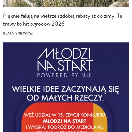
Pięknie falują na wietrze i zdobią rabaty aż do zimy. Te
trawy to hit ogrodów 2026
BEATA GNIEWOSZ