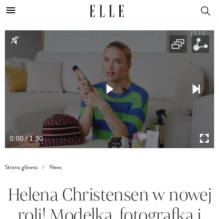
0:00 / 1:30
Strona główna
News
Helena Christensen w nowej
roli! Modelka, fotografka i