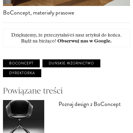
BoConcept, materiały prasowe
Dziękujemy, że przeczytałaś/eś nasz artykuł do końca.
Bądź na bieżąco!
Obserwuj nas w Google
.
BOCONCEPT
DUŃSKIE WZORNICTWO
DYREKTORKA
Powiązane treści
Poznaj design z BoConcept