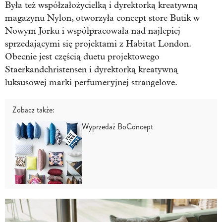
Była też współzałożycielką i dyrektorką kreatywną
magazynu Nylon, otworzyła concept store Butik w
Nowym Jorku i współpracowała nad najlepiej
sprzedającymi się projektami z Habitat London.
Obecnie jest częścią duetu projektowego
Staerkandchristensen i dyrektorką kreatywną
luksusowej marki perfumeryjnej strangelove.
Zobacz także:
Wyprzedaż BoConcept