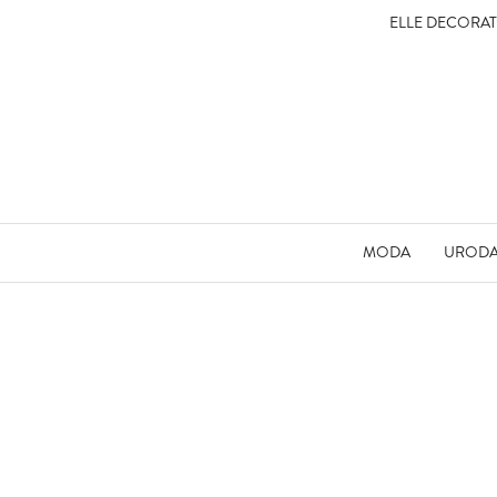
ELLE DECORA
MODA
UROD