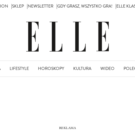
TION
SKLEP
NEWSLETTER
GDY GRASZ, WSZYSTKO GRA!
ELLE KL
A
LIFESTYLE
HOROSKOPY
KULTURA
WIDEO
POLE