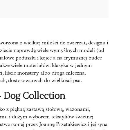
worzona z wielkiej miłości do zwierząt, designu i
dziecie naprawdę wiele wymyślnych modeli (od
iałowe poduszki i kojce a na frymuśnej budce
akże wiele materiałów: klasyka w jednym
i, liście monstery albo droga mleczna.
ch, dostosowanych do wielkości psa.
 Dog Collection
o z piękną zastawą stołową, wazonami,
mu i dużym wyborem tekstyliów świetnej
tworzonej przez Joannę Przetakiewicz i jej syna