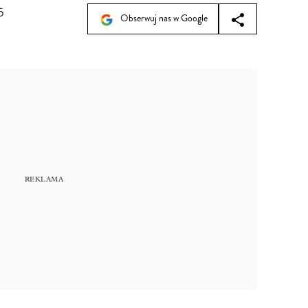
5
Obserwuj nas w Google