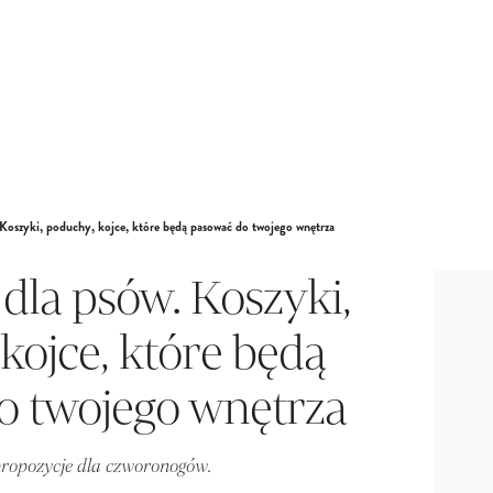
 Koszyki, poduchy, kojce, które będą pasować do twojego wnętrza
dla psów. Koszyki,
kojce, które będą
o twojego wnętrza
propozycje dla czworonogów.