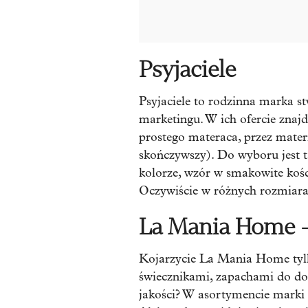
Psyjaciele
Psyjaciele to rodzinna marka st
marketingu. W ich ofercie znaj
prostego materaca, przez mater
skończywszy). Do wyboru jest t
kolorze, wzór w smakowite kośc
Oczywiście w różnych rozmiara
La Mania Home -
Kojarzycie La Mania Home tylk
świecznikami, zapachami do do
jakości? W asortymencie marki s