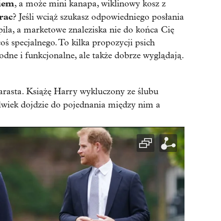
kiem
, a może mini kanapa, wiklinowy kosz z
rac
? Jeśli wciąż szukasz odpowiedniego posłania
ila, a marketowe znaleziska nie do końca Cię
oś specjalnego. To kilka propozycji psich
godne i funkcjonalne, ale także dobrze wyglądają.
arasta. Książę Harry wykluczony ze ślubu
olwiek dojdzie do pojednania między nim a