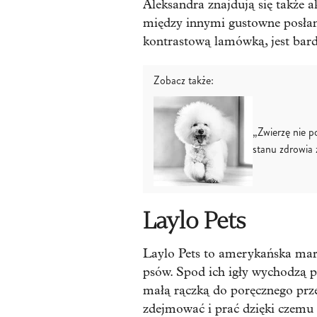
Aleksandra znajdują się także a
między innymi gustowne posłania
kontrastową lamówką, jest bardz
Zobacz także:
„Zwierzę nie p
stanu zdrowia 
Laylo Pets
Laylo Pets to amerykańska mark
psów. Spod ich igły wychodzą 
małą rączką do poręcznego prz
zdejmować i prać dzięki czemu