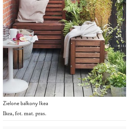
Zielone balkony Ikea
Ikea, fot. mat. pras.