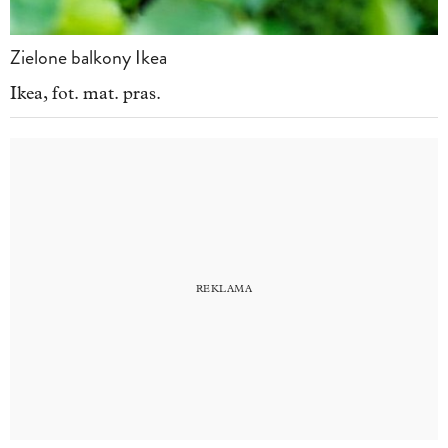
Zielone balkony Ikea
Ikea, fot. mat. pras.