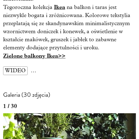
Ikea
Tegoroczna kolekcja
na balkon i taras jest
niezwykle bogata i zróżnicowana. Kolorowe tekstylia
przeplatają się ze skandynawskim minimalistycznym
wzornictwem doniczek i konewek, a oświetlenie w
kształcie makówek, gruszek i jabłek to zabawne
elementy dodające przytulności i uroku.
Zielone balkony Ikea>>
WIDEO
…
Galeria (30 zdjęcia)
1 / 30