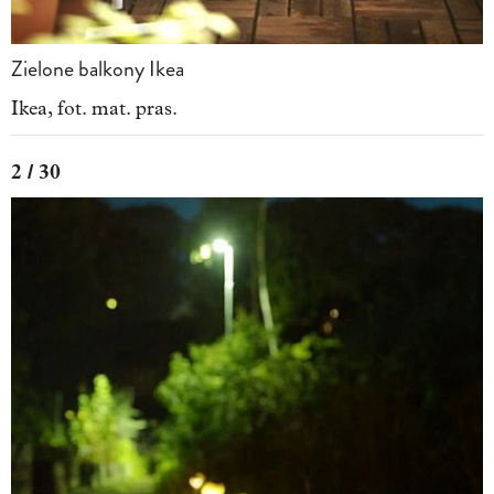
Zielone balkony Ikea
Ikea, fot. mat. pras.
2 / 30