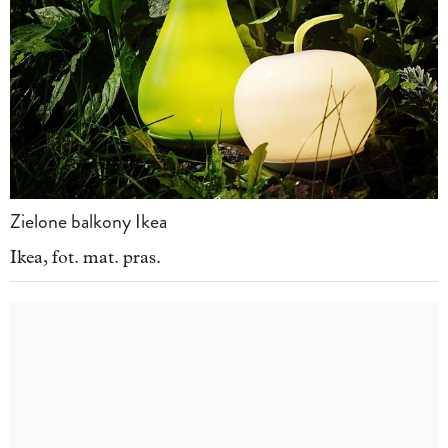
Zielone balkony Ikea
Ikea, fot. mat. pras.