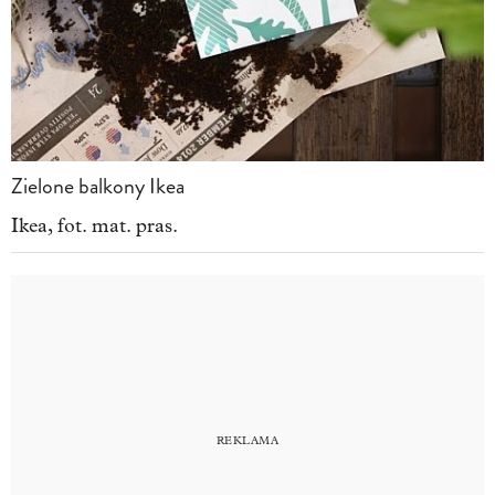
Zielone balkony Ikea
Ikea, fot. mat. pras.