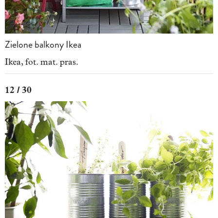
Zielone balkony Ikea
Ikea, fot. mat. pras.
12 / 30