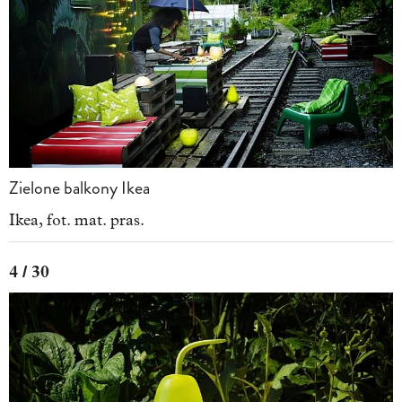
Zielone balkony Ikea
Ikea, fot. mat. pras.
4 / 30