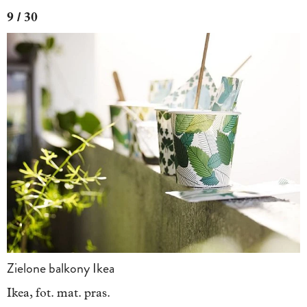
9 / 30
Zielone balkony Ikea
Ikea, fot. mat. pras.