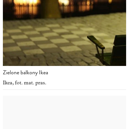
Zielone balkony Ikea
Ikea, fot. mat. pras.