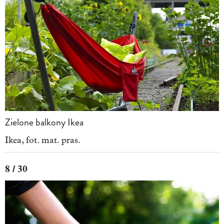
Zielone balkony Ikea
Ikea, fot. mat. pras.
8 / 30