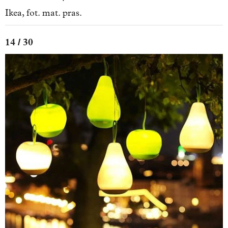
Ikea, fot. mat. pras.
14 / 30