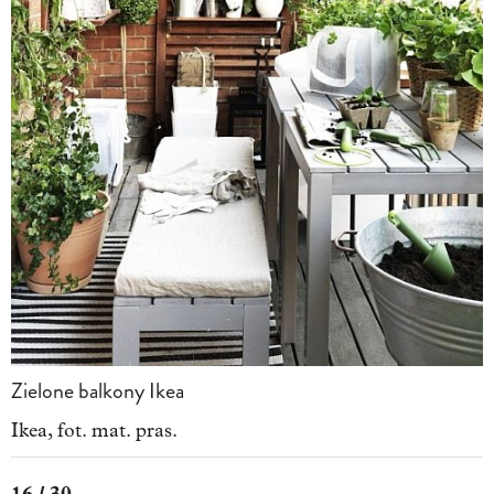
Zielone balkony Ikea
Ikea, fot. mat. pras.
16 / 30