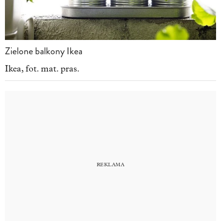
Zielone balkony Ikea
Ikea, fot. mat. pras.