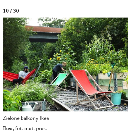
10 / 30
Zielone balkony Ikea
Ikea, fot. mat. pras.