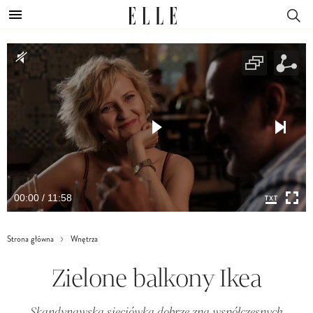
00:00 / 11:58
Strona główna
Wnętrza
Zielone balkony Ikea
Skandynawska sieciówka dobrze zna współczesnych