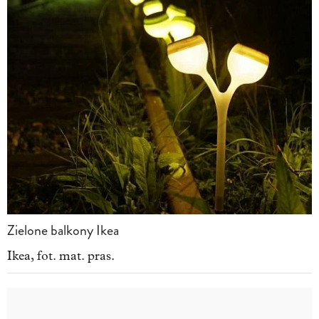
Zielone balkony Ikea
Ikea, fot. mat. pras.