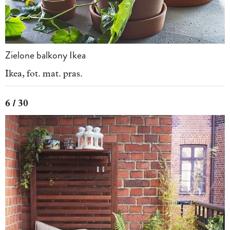
Zielone balkony Ikea
Ikea, fot. mat. pras.
6 / 30