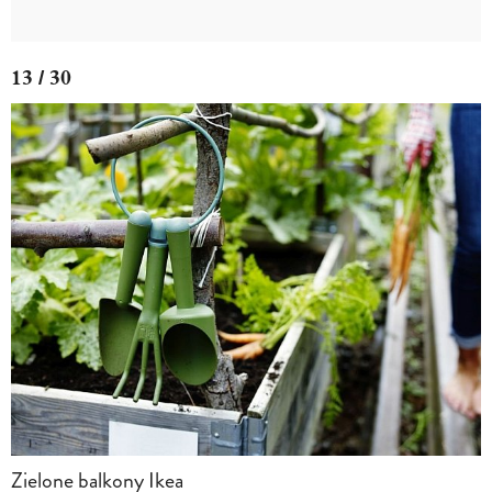
13 / 30
Zielone balkony Ikea