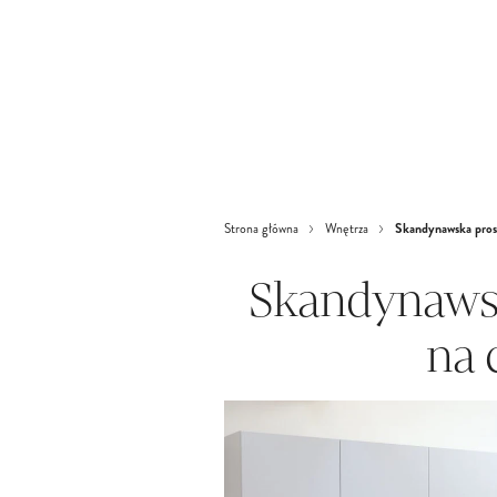
Skandynawska prost
Strona główna
Wnętrza
Skandynaws
na 