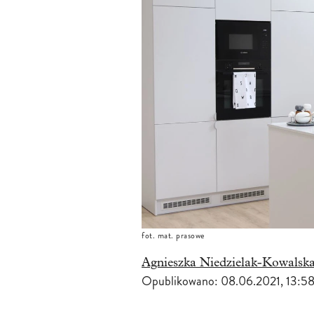
fot. mat. prasowe
Agnieszka Niedzielak-Kowalsk
Opublikowano:
08.06.2021, 13:5