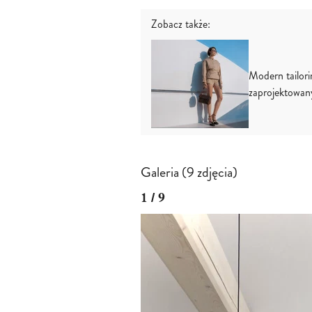
Zobacz także:
Modern tailori
zaprojektowan
Galeria (9 zdjęcia)
1 / 9