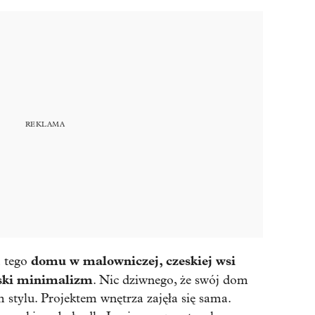
domu w malowniczej, czeskiej wsi
a tego
ski minimalizm
. Nic dziwnego, że swój dom
 stylu. Projektem wnętrza zajęła się sama.