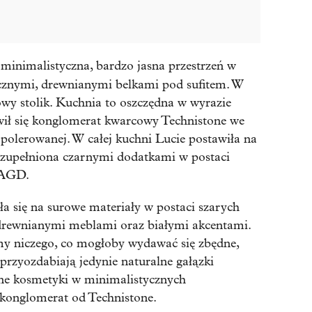
 minimalistyczna, bardzo jasna przestrzeń w
znymi, drewnianymi belkami pod sufitem. W
bowy stolik. Kuchnia to oszczędna w wyrazie
wił się konglomerat kwarcowy Technistone we
polerowanej. W całej kuchni Lucie postawiła na
 uzupełniona czarnymi dodatkami w postaci
 AGD.
a się na surowe materiały w postaci szarych
 drewnianymi meblami oraz białymi akcentami.
my niczego, co mogłoby wydawać się zbędne,
 przyozdabiają jedynie naturalne gałązki
dne kosmetyki w minimalistycznych
 konglomerat od Technistone.