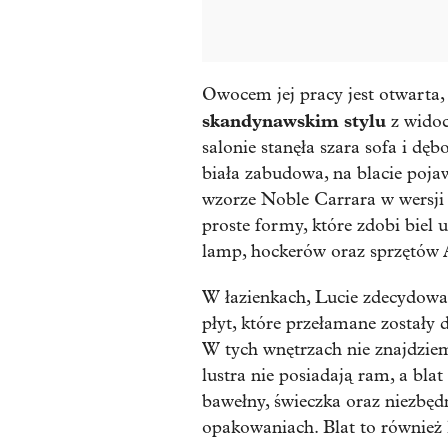
Owocem jej pracy jest otwarta,
skandynawskim stylu
z widoc
salonie stanęła szara sofa i dę
biała zabudowa, na blacie poja
wzorze Noble Carrara w wersji 
proste formy, które zdobi biel
lamp, hockerów oraz sprzętów
W łazienkach, Lucie zdecydował
płyt, które przełamane zostały
W tych wnętrzach nie znajdzie
lustra nie posiadają ram, a blat
bawełny, świeczka oraz niezbę
opakowaniach. Blat to również