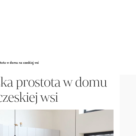
ota w domu na czeskiej wsi
ka prostota w domu
czeskiej wsi