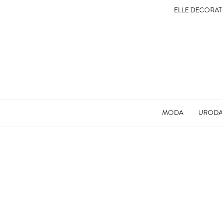
ELLE DECORA
MODA
UROD