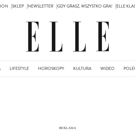
TION
SKLEP
NEWSLETTER
GDY GRASZ, WSZYSTKO GRA!
ELLE KL
A
LIFESTYLE
HOROSKOPY
KULTURA
WIDEO
POLE