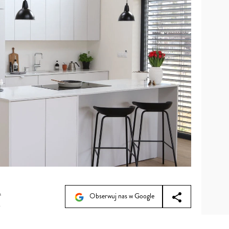
a
Obserwuj nas w Google
8