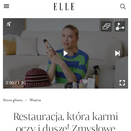
0:00 / 1:30
Strona główna
Wnętrza
Restauracja, która karmi
oczy i duszę! Zmysłowe