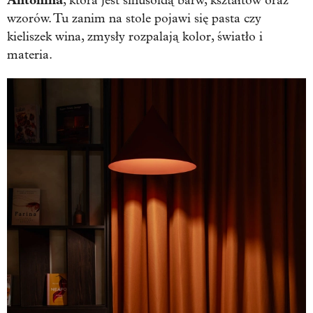
, która jest sinusoidą barw, kształtów oraz
wzorów. Tu zanim na stole pojawi się pasta czy
kieliszek wina, zmysły rozpalają kolor, światło i
materia.