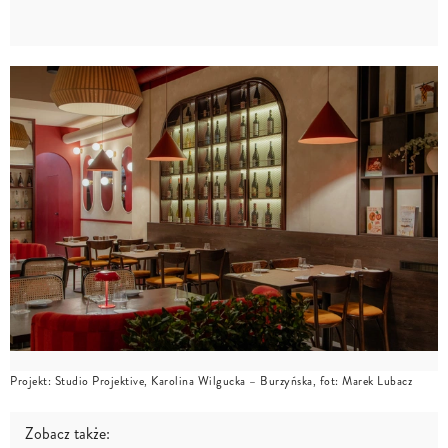
Projekt: Studio Projektive, Karolina Wilgucka – Burzyńska, fot: Marek Lubacz
Zobacz także: