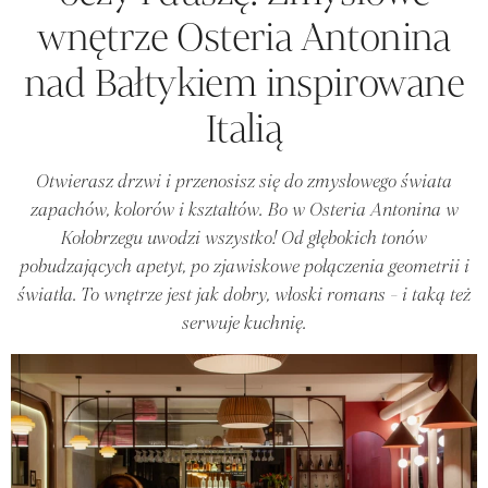
wnętrze Osteria Antonina
nad Bałtykiem inspirowane
Italią
Otwierasz drzwi i przenosisz się do zmysłowego świata
zapachów, kolorów i kształtów. Bo w Osteria Antonina w
Kołobrzegu uwodzi wszystko! Od głębokich tonów
pobudzających apetyt, po zjawiskowe połączenia geometrii i
światła. To wnętrze jest jak dobry, włoski romans - i taką też
serwuje kuchnię.