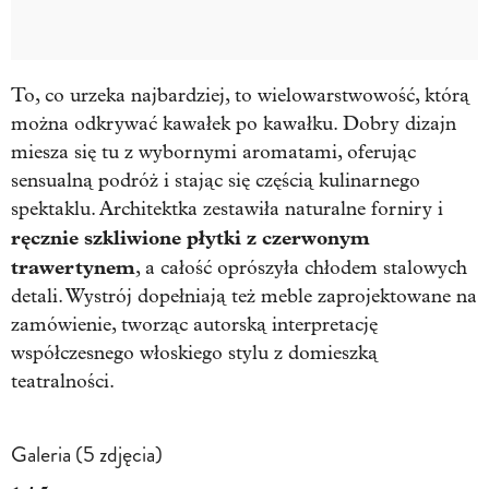
To, co urzeka najbardziej, to wielowarstwowość, którą
można odkrywać kawałek po kawałku. Dobry dizajn
miesza się tu z wybornymi aromatami, oferując
sensualną podróż i stając się częścią kulinarnego
spektaklu. Architektka zestawiła naturalne forniry i
ręcznie szkliwione płytki z czerwonym
trawertynem
, a całość oprószyła chłodem stalowych
detali. Wystrój dopełniają też meble zaprojektowane na
zamówienie, tworząc autorską interpretację
współczesnego włoskiego stylu z domieszką
teatralności.
Galeria (5 zdjęcia)