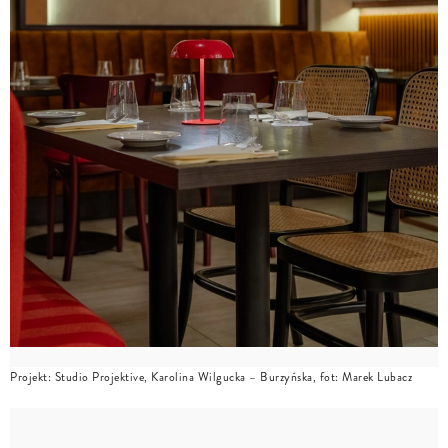
Projekt: Studio Projektive, Karolina Wilgucka – Burzyńska, fot: Marek Lubacz