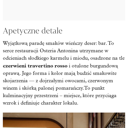
Apetyczne detale
Wyjątkową paradę smaków wieńczy deser: bar. To
serce restauracji Osteria Antonina utrzymane w
odcieniach słodkiego karmelu i miodu, osadzone na tle
czerwieni travertino rosso
i otulone burgundową
oprawą. Jego forma i kolor mają budzić smakowite
skojarzenia — z dojrzałymi owocami, czerwonym
winem i skórką palonej pomarańczy. To punkt
kulminacyjny przestrzeni – miejsce, które przyciąga
wzrok i definiuje charakter lokalu.