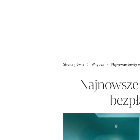
Najnowsze trendy w
Strona główna
Wnętrza
Najnowsze 
bezpł