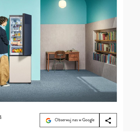
4
Obserwuj nas w Google