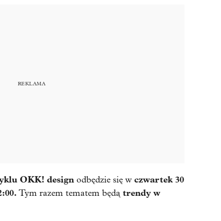
cyklu OKK! design
czwartek 30
odbędzie się w
2:00.
trendy w
Tym razem tematem będą