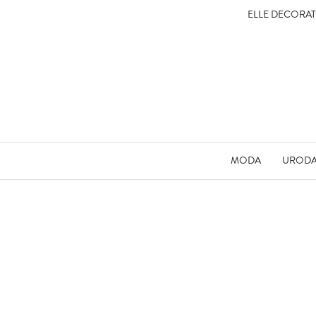
ELLE DECORA
MODA
UROD