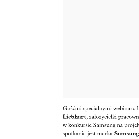
Gośćmi specjalnymi webinaru b
Liebhart
, założycielki pracow
w konkursie Samsung na projek
Samsung
spotkania jest marka