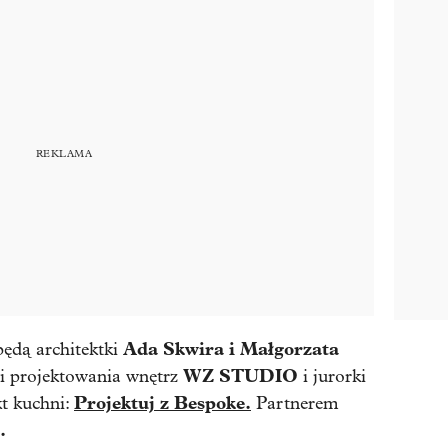
Ada Skwira i Małgorzata
ędą architektki
WZ STUDIO
ni projektowania wnętrz
i jurorki
Projektuj z Bespoke.
t kuchni:
Partnerem
.