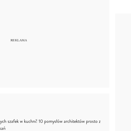
ych szafek w kuchni! 10 pomysłów architektów prosto z
kań