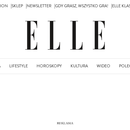
TION
SKLEP
NEWSLETTER
GDY GRASZ, WSZYSTKO GRA!
ELLE KL
A
LIFESTYLE
HOROSKOPY
KULTURA
WIDEO
POLE