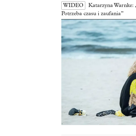
WIDEO
Katarzyna Warnke: „P
Potrzeba czasu i zaufania”