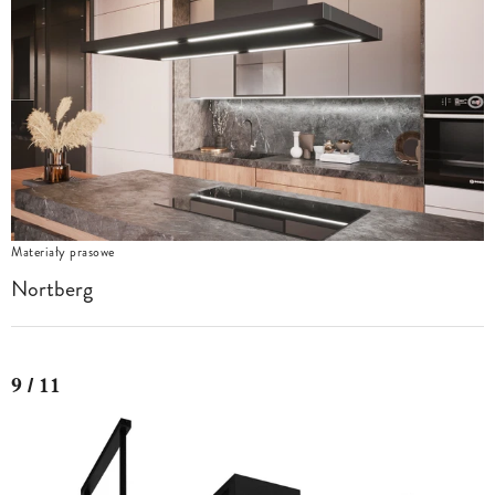
Materiały prasowe
Nortberg
9 / 11