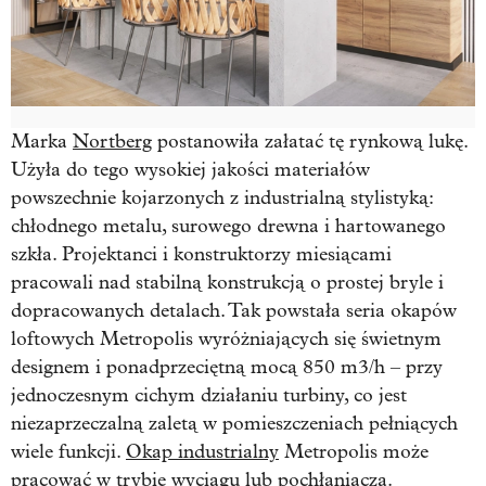
Marka
Nortberg
postanowiła załatać tę rynkową lukę.
Użyła do tego wysokiej jakości materiałów
powszechnie kojarzonych z industrialną stylistyką:
chłodnego metalu, surowego drewna i hartowanego
szkła. Projektanci i konstruktorzy miesiącami
pracowali nad stabilną konstrukcją o prostej bryle i
dopracowanych detalach. Tak powstała seria okapów
loftowych Metropolis wyróżniających się świetnym
designem i ponadprzeciętną mocą 850 m3/h – przy
jednoczesnym cichym działaniu turbiny, co jest
niezaprzeczalną zaletą w pomieszczeniach pełniących
wiele funkcji.
Okap industrialny
Metropolis może
pracować w trybie wyciągu lub pochłaniacza.