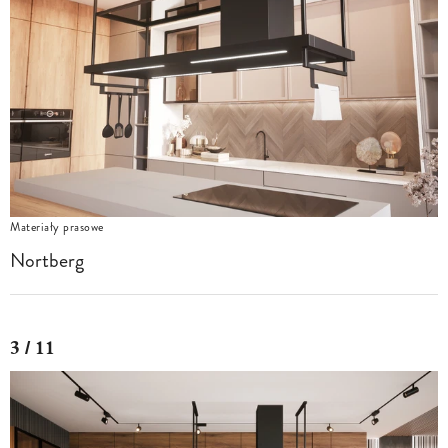
Materiały prasowe
Nortberg
3 / 11