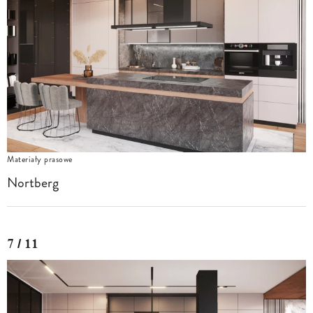
Materiały prasowe
Nortberg
7 / 11