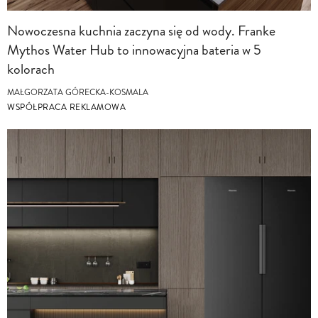
Nowoczesna kuchnia zaczyna się od wody. Franke
Mythos Water Hub to innowacyjna bateria w 5
kolorach
MAŁGORZATA GÓRECKA-KOSMALA
WSPÓŁPRACA REKLAMOWA