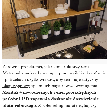
Zarówno projektanci, jak i konstruktorzy serii
Metropolis na każdym etapie prac myśleli o komforcie
i potrzebach użytkowników, aby ten majestatyczny
okap wyspowy
spełnił ich najsurowsze wymagania.
Montaż 4 nowoczesnych i energooszczędnych
pasków LED zapewnia doskonałe doświetlenie
blatu roboczego.
Z kolei relingi na utensylia, czy