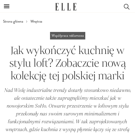
Strona główna
Wnętrza
Współpraca reklamowa
Jak wykończyć kuchnię w
stylu loft? Zobaczcie nową
kolekcję tej polskiej marki
Nad Wisłę industrialne trendy dotarły stosunkowo niedawno,
ale ostatecznie także zapragnęliśmy mieszkać jak w
nowojorskim SoHo. Otwarte przestrzenie w loftowym stylu
przekonały nas swoim surowym minimalizmem i
funkcjonalnymi rozwiązaniami. W tak zaprojektowanych
wnętrzach, gdzie kuchnia z wyspą płynnie łączy się ze strefą