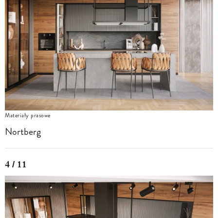
Materiały prasowe
Nortberg
4 / 11