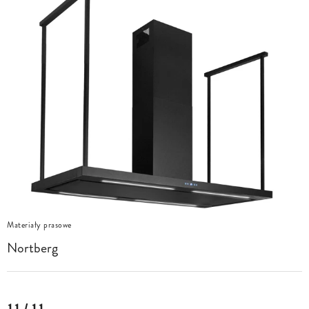
Materiały prasowe
Nortberg
11 / 11