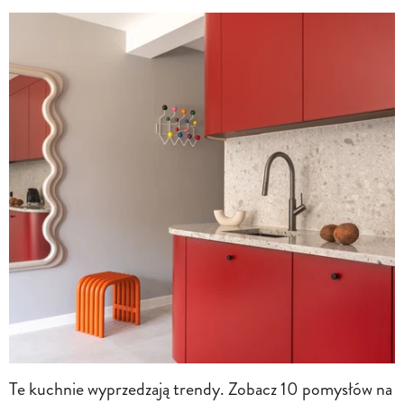
Te kuchnie wyprzedzają trendy. Zobacz 10 pomysłów na