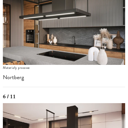
Materiały prasowe
Nortberg
6 / 11