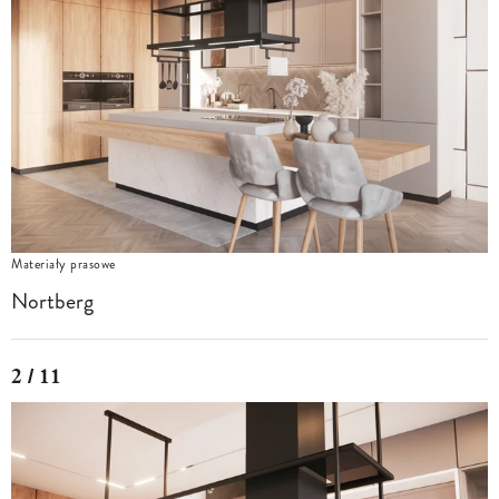
Materiały prasowe
Nortberg
2 / 11