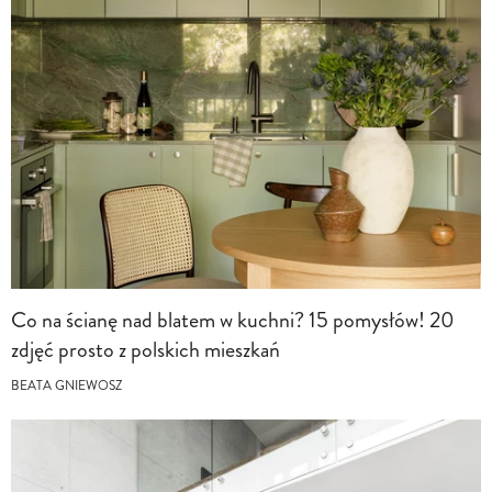
Co na ścianę nad blatem w kuchni? 15 pomysłów! 20
zdjęć prosto z polskich mieszkań
BEATA GNIEWOSZ