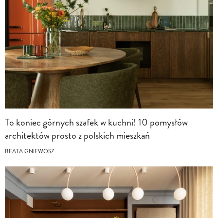
To koniec górnych szafek w kuchni! 10 pomysłów
architektów prosto z polskich mieszkań
BEATA GNIEWOSZ