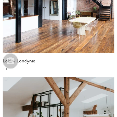
Loft w Londynie
ELLE