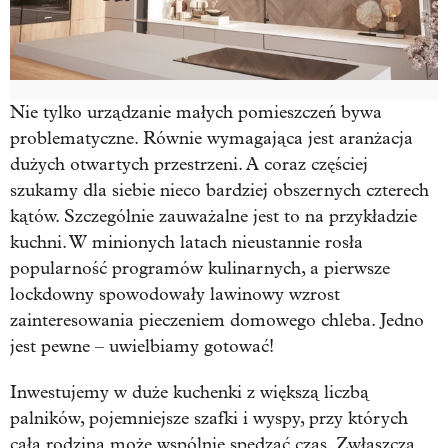
Nie tylko urządzanie małych pomieszczeń bywa
problematyczne. Równie wymagająca jest aranżacja
dużych otwartych przestrzeni. A coraz częściej
szukamy dla siebie nieco bardziej obszernych czterech
kątów. Szczególnie zauważalne jest to na przykładzie
kuchni. W minionych latach nieustannie rosła
popularność programów kulinarnych, a pierwsze
lockdowny spowodowały lawinowy wzrost
zainteresowania pieczeniem domowego chleba. Jedno
jest pewne – uwielbiamy gotować!
Inwestujemy w duże kuchenki z większą liczbą
palników, pojemniejsze szafki i wyspy, przy których
cała rodzina może wspólnie spędzać czas. Zwłaszcza