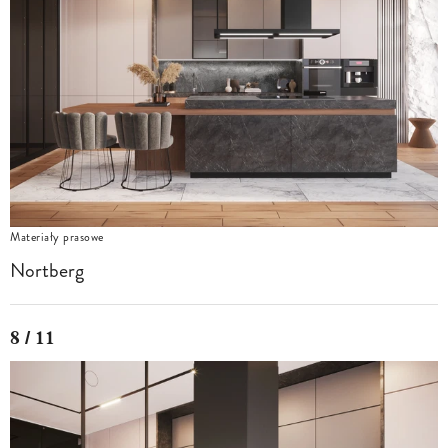
Materiały prasowe
Nortberg
8 / 11