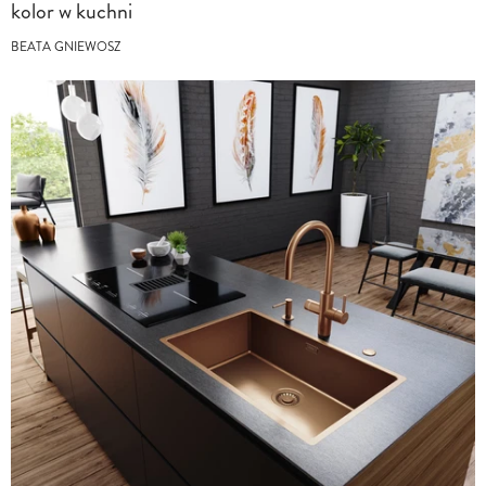
kolor w kuchni
BEATA GNIEWOSZ