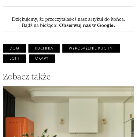
Dziękujemy, że przeczytałaś/eś nasz artykuł do końca.
Bądź na bieżąco!
Obserwuj nas w Google
.
DOM
KUCHNIA
WYPOSAŻENIE KUCHNI
LOFT
OKAPY
Zobacz także