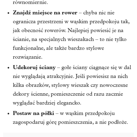
równomiernie.
Znajdź miejsce na rower
– chyba nic nie
ogranicza przestrzeni w wąskim przedpokoju tak,
jak obecność rowerów. Najlepiej powiesić je na
ścianie, na specjalnych wieszakach – to nie tylko
funkcjonalne, ale także bardzo stylowe
rozwiązanie.
Udekoruj ściany
– gołe ściany ciągnące się w dal
nie wyglądają atrakcyjnie. Jeśli powiesisz na nich
kilka obrazków, stylowy wieszak czy nowoczesne
dekory ścienne, pomieszczenie od razu zacznie
wyglądać bardziej elegancko.
Postaw na półki
– w wąskim przedpokoju
zagospodaruj górę pomieszczenia, a nie podłoże.