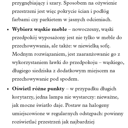
przygnębiający i szary. Sposobem na ożywienie
przestrzeni jest więc pokrycie ścian i podłóg
farbami czy parkietem w jasnych odcieniach.
Wybierz wąskie meble
– nowoczesny, wąski
przedpokój wyposażony jest nie tylko w meble do
przechowywania, ale także: w niewielką sofę.
Modnym rozwiązaniem, jest zaaranżowanie go z
wykorzystaniem ławki do przedpokoju – wąskiego,
długiego siedziska z dodatkowym miejscem na
przechowywanie pod spodem.
Oświetl różne punkty
– w przypadku długich
korytarzy, jedna lampa nie wystarczy: nieważne,
jak mocne światło daje. Postaw na halogeny
umiejscowione w regularnych odstępach: powinny
rozświetlać przestrzeń jak najbardziej