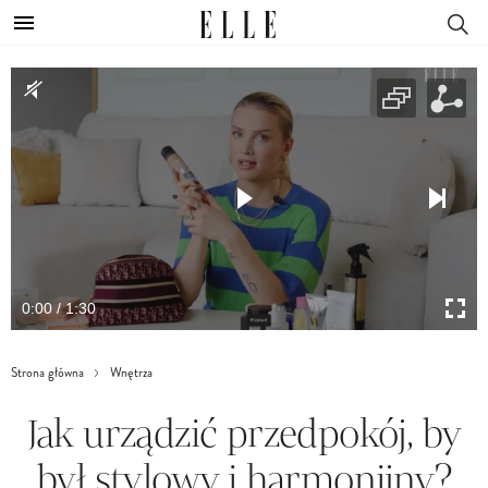
0:00 / 1:30
Strona główna
Wnętrza
Jak urządzić przedpokój, by
był stylowy i harmonijny?