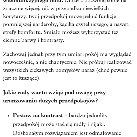
wielofunkcyjnego holu.
Możesz pozwolić sobie na
znacznie więcej, niż w przypadku niewielkich
korytarzy: twój przedpokój może pełnić funkcję
pomniejszej garderoby, kącika czytelniczego, a nawet:
strefy komfortu. Śmiało możesz wykorzystać też
ciemne barwy i kontrasty.
Zachowaj jednak przy tym umiar: pokój ma wyglądać
nowocześnie, a nie chaotycznie. Nie próbuj realizować
wszystkich ciekawych pomysłów naraz (choć pewnie
jest to kuszące).
Jakie rady warto wziąć pod uwagę przy
aranżowaniu dużych przedpokojów?
Postaw na kontrast
– bardzo jednolity
przedpokój może stać się mdły i nijaki.
Doskonałym rozwiązaniem jest odmalowanie