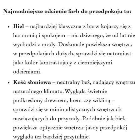
Najmodniejsze odcienie farb do przedpokoju to:
Biel
– najbardziej klasyczna z barw kojarzy się z
harmonią i spokojem – nic dziwnego, że od lat nie
wychodzi z mody. Doskonale powiększa wnętrza;
w przedpokojach dużych, sprawdzi się natomiast
jako kolor kontrastujący z ciemniejszymi
odcieniami.
Kość słoniowa
– neutralny beż, nadający wnętrzu
naturalnego klimatu. Wygląda świetnie
podkreślony drewnem, lnem czy wikliną –
sprawdzi się w minimalistycznych wnętrzach
nawiązujących do przyrody. Podobnie jak biel,
powiększa optycznie wnętrza: jasny przedpokój
wygląda też bardziej przytulnie.