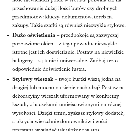
przechowanie dużej ilości butów czy drobnych
przedmiotów: kluczy, dokumentów, toreb na
zakupy. Takie szafki są również niezwykle stylowe.
Dużo oświetlenia
– przedpokoje są zazwyczaj
pozbawione okien – z tego powodu, niezwykle
istotne jest ich doświetlanie. Postaw na niewielkie
halogeny – są tanie i uniwersalne. Zadbaj też o
odpowiednie doświetlenie lustra.
Stylowy wieszak
– twoje kurtki wiszą jedna na
drugiej lub mocno na siebie nachodzą? Postaw na
dekoracyjny wieszak uformowany w konkretny
kształt, z haczykami umiejscowionymi na różnej
wysokości. Dzięki temu, zyskasz stylowy dodatek,
a okrycia wierzchnie domowników i gości
przestaną wyglądać jak ułożone w stos.