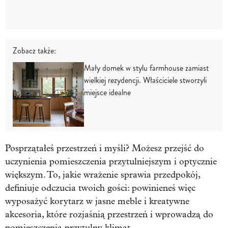
Zobacz także:
Mały domek w stylu farmhouse zamiast
wielkiej rezydencji. Właściciele stworzyli
miejsce idealne
Posprzątałeś przestrzeń i myśli? Możesz przejść do
uczynienia pomieszczenia przytulniejszym i optycznie
większym. To, jakie wrażenie sprawia przedpokój,
definiuje odczucia twoich gości: powinieneś więc
wyposażyć korytarz w jasne meble i kreatywne
akcesoria, które rozjaśnią przestrzeń i wprowadzą do
pomieszczenia przytulny klimat.