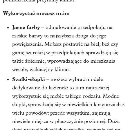
Wykorzystać możesz m.in:
Jasne farby
– odmalowanie przedpokoju na
rześkie barwy to najszybsza droga do jego
powiększenia. Możesz postawić na biel, beż czy
gamę szarości; w przedpokojach sprawdzają się
także żółcienie, wprowadzające do mieszkania
wesoły, wakacyjny klimat.
Szafki-słupki
– możesz wybrać modele
dedykowane do łazienek: to tam najczęściej
wykorzystuje się meble takiego rodzaju. Modne
słupki, sprawdzają się w niewielkich korytarzach z
wielu powodów: przede wszystkim, zajmują
niewiele miejsca w płaszczyźnie poziomej. Duża
ilość niewielkich półek w środku, pozwala też na