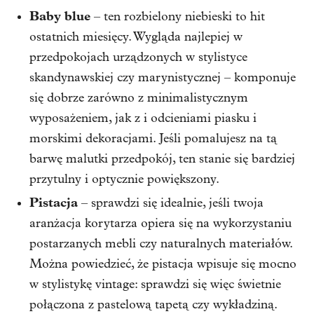
Baby blue
– ten rozbielony niebieski to hit
ostatnich miesięcy. Wygląda najlepiej w
przedpokojach urządzonych w stylistyce
skandynawskiej czy marynistycznej – komponuje
się dobrze zarówno z minimalistycznym
wyposażeniem, jak z i odcieniami piasku i
morskimi dekoracjami. Jeśli pomalujesz na tą
barwę malutki przedpokój, ten stanie się bardziej
przytulny i optycznie powiększony.
Pistacja
– sprawdzi się idealnie, jeśli twoja
aranżacja korytarza opiera się na wykorzystaniu
postarzanych mebli czy naturalnych materiałów.
Można powiedzieć, że pistacja wpisuje się mocno
w stylistykę vintage: sprawdzi się więc świetnie
połączona z pastelową tapetą czy wykładziną.