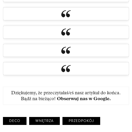
Dziękujemy, że przeczytałaś/eś nasz artykuł do końca.
Bądź na bieżąco!
Obserwuj nas w Google
.
DECO
WNĘTRZA
PRZEDPOKÓJ