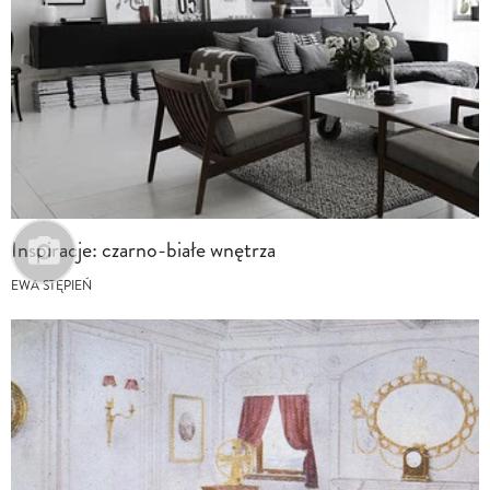
Inspiracje: czarno-białe wnętrza
EWA STĘPIEŃ