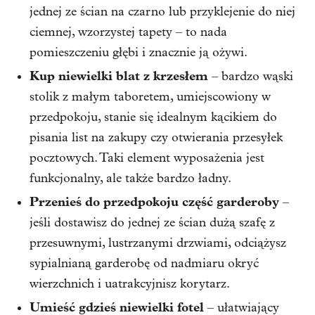
jednej ze ścian na czarno lub przyklejenie do niej
ciemnej, wzorzystej tapety – to nada
pomieszczeniu głębi i znacznie ją ożywi.
Kup niewielki blat z krzesłem
– bardzo wąski
stolik z małym taboretem, umiejscowiony w
przedpokoju, stanie się idealnym kącikiem do
pisania list na zakupy czy otwierania przesyłek
pocztowych. Taki element wyposażenia jest
funkcjonalny, ale także bardzo ładny.
Przenieś do przedpokoju część garderoby
–
jeśli dostawisz do jednej ze ścian dużą szafę z
przesuwnymi, lustrzanymi drzwiami, odciążysz
sypialnianą garderobę od nadmiaru okryć
wierzchnich i uatrakcyjnisz korytarz.
Umieść gdzieś niewielki fotel
– ułatwiający