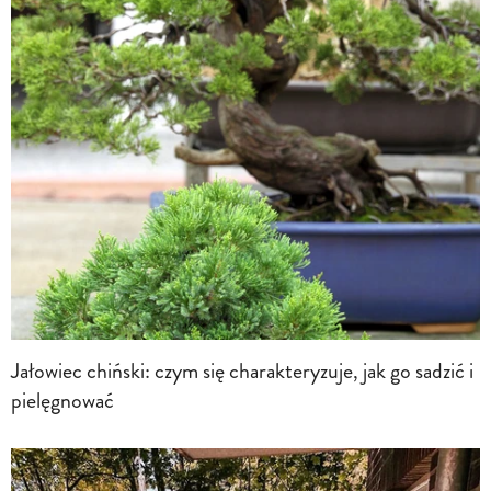
Jałowiec chiński: czym się charakteryzuje, jak go sadzić i
pielęgnować