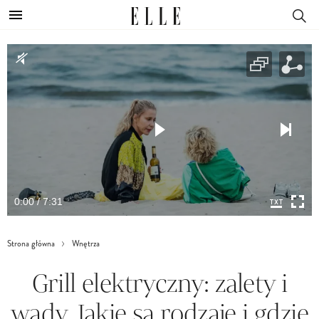
0:00 / 7:31
Strona główna
Wnętrza
Grill elektryczny: zalety i
wady. Jakie są rodzaje i gdzie