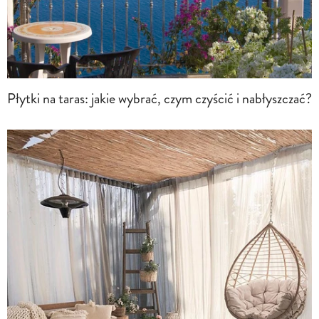
Płytki na taras: jakie wybrać, czym czyścić i nabłyszczać?