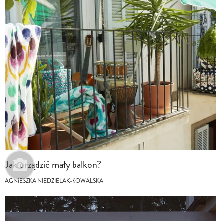
Jak urządzić mały balkon?
AGNIESZKA NIEDZIELAK-KOWALSKA