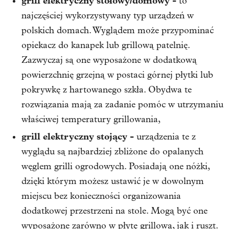
grill elektryczny stołowy/domowy -
to
najczęściej wykorzystywany typ urządzeń w
polskich domach. Wyglądem może przypominać
opiekacz do kanapek lub grillową patelnię.
Zazwyczaj są one wyposażone w dodatkową
powierzchnię grzejną w postaci górnej płytki lub
pokrywkę z hartowanego szkła. Obydwa te
rozwiązania mają za zadanie pomóc w utrzymaniu
właściwej temperatury grillowania,
grill elektryczny stojący -
urządzenia te z
wyglądu są najbardziej zbliżone do opalanych
węglem grilli ogrodowych. Posiadają one nóżki,
dzięki którym możesz ustawić je w dowolnym
miejscu bez konieczności organizowania
dodatkowej przestrzeni na stole. Mogą być one
wyposażone zarówno w płytę grillową, jak i ruszt.