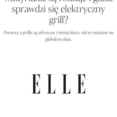
sprawdzi się elektryczny
grill?
Potrawy z grilla są zdrowsze i mniej tłuste, niż te smażone na
głębokim oleju.