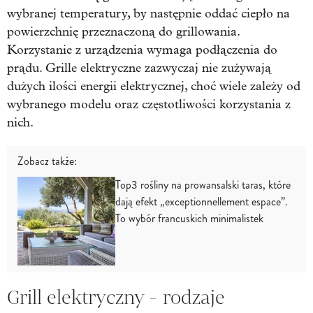
wybranej temperatury, by następnie oddać ciepło na
powierzchnię przeznaczoną do grillowania.
Korzystanie z urządzenia wymaga podłączenia do
prądu. Grille elektryczne zazwyczaj nie zużywają
dużych ilości energii elektrycznej, choć wiele zależy od
wybranego modelu oraz częstotliwości korzystania z
nich.
Zobacz także:
Top3 rośliny na prowansalski taras, które
dają efekt „exceptionnellement espace”.
To wybór francuskich minimalistek
Grill elektryczny - rodzaje