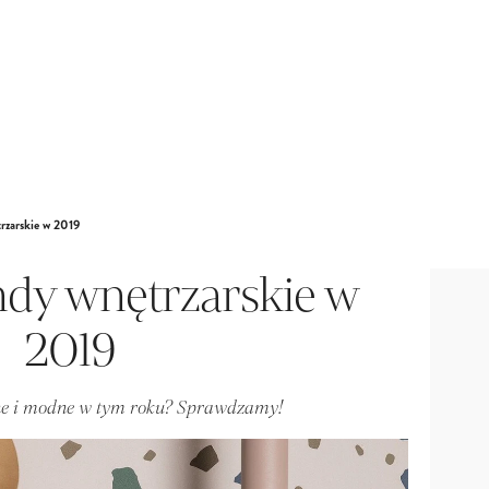
rzarskie w 2019
ndy wnętrzarskie w
2019
ne i modne w tym roku? Sprawdzamy!