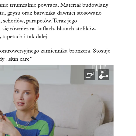
śnie triumfalnie powraca. Materiał budowlany
u, grysu oraz barwnika dawniej stosowano
 schodów, parapetów. Teraz jego
się również na kaflach, blatach stolików,
tapetach i tak dalej.
ontrowersyjnego zamiennika bronzera. Stosuje
dy „skin care”