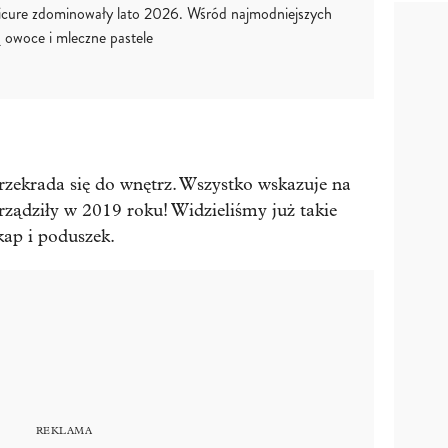
icure zdominowały lato 2026. Wśród najmodniejszych
 owoce i mleczne pastele
zekrada się do wnętrz. Wszystko wskazuje na
 rządziły w 2019 roku! Widzieliśmy już takie
kap i poduszek.