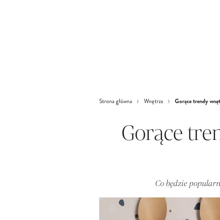
Gorące trendy wnęt
Strona główna
Wnętrza
Gorące tre
Co będzie popular