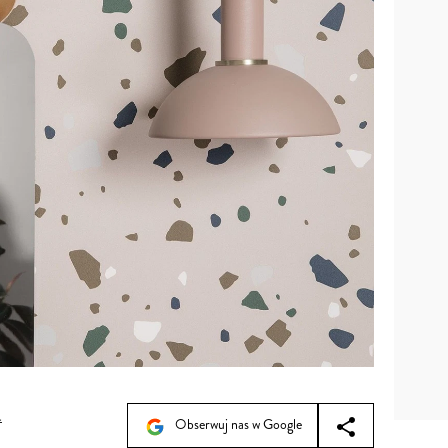
a
Obserwuj nas w Google