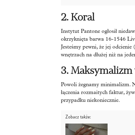
2. Koral
Instytut Pantone ogłosił nieda
okrzyknięta barwa 16-1546 Livi
Jesteśmy pewni, że jej odcienie 
wnętrzach na dłużej niż na jede
3. Maksymalizm
Powoli żegnamy minimalizm. Na
łączenia rozmaitych faktur, ży
przypadku niekoniecznie.
Zobacz także: