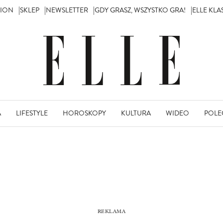
TION
SKLEP
NEWSLETTER
GDY GRASZ, WSZYSTKO GRA!
ELLE KL
A
LIFESTYLE
HOROSKOPY
KULTURA
WIDEO
POLE