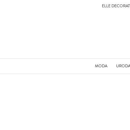
ELLE DECORA
MODA
UROD