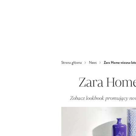
Zara Home wiosna-lat
Strona główna
News
Zara Home
Zobacz lookbook promujący no