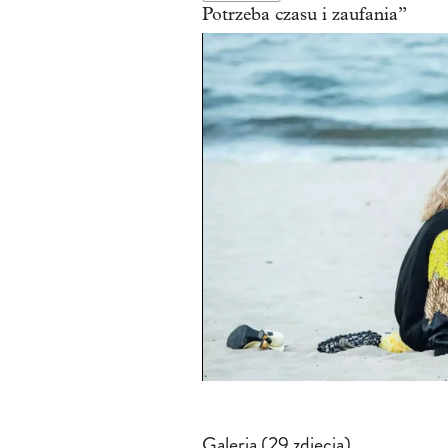
Potrzeba czasu i zaufania”
Galeria (29 zdjęcia)