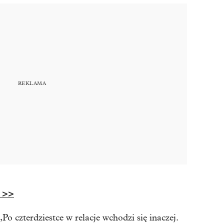
 >>
o czterdziestce w relacje wchodzi się inaczej.