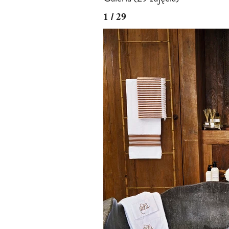
1 / 29