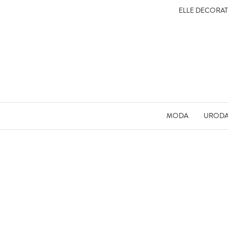
ELLE DECORA
MODA
UROD