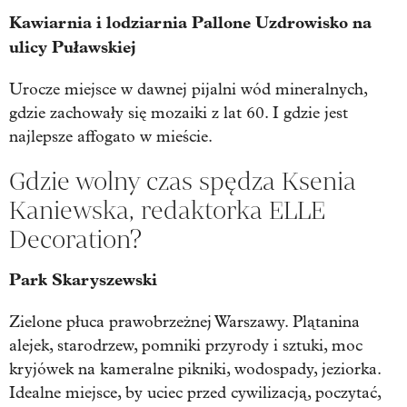
Kawiarnia i lodziarnia Pallone Uzdrowisko na
ulicy Puławskiej
Urocze miejsce w dawnej pijalni wód mineralnych,
gdzie zachowały się mozaiki z lat 60. I gdzie jest
najlepsze affogato w mieście.
Gdzie wolny czas spędza Ksenia
Kaniewska, redaktorka ELLE
Decoration?
Park Skaryszewski
Zielone płuca prawobrzeżnej Warszawy. Plątanina
alejek, starodrzew, pomniki przyrody i sztuki, moc
kryjówek na kameralne pikniki, wodospady, jeziorka.
Idealne miejsce, by uciec przed cywilizacją, poczytać,