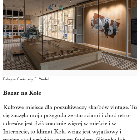
Fabryka Czekolady E. Wedel
Bazar na Kole
Kultowe miejsce dla poszukiwaczy skarbów vintage. Tu
się zaczęła moja przygoda ze starociami i choć retro-
adresów jest dziś znacznie więcej w mieście i w
Internecie, to klimat Koła wciąż jest wyjątkowy i
można stąd wrócić z zacnym fotelem, filiżanką lub