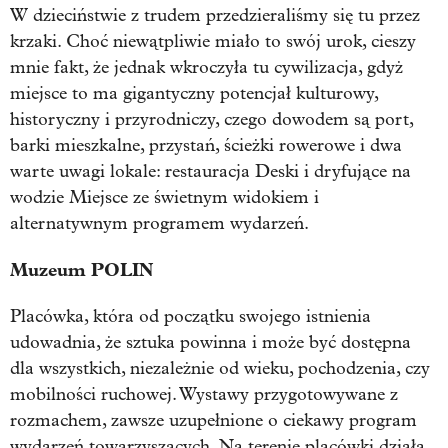
W dzieciństwie z trudem przedzieraliśmy się tu przez
krzaki. Choć niewątpliwie miało to swój urok, cieszy
mnie fakt, że jednak wkroczyła tu cywilizacja, gdyż
miejsce to ma gigantyczny potencjał kulturowy,
historyczny i przyrodniczy, czego dowodem są port,
barki mieszkalne, przystań, ścieżki rowerowe i dwa
warte uwagi lokale: restauracja Deski i dryfujące na
wodzie Miejsce ze świetnym widokiem i
alternatywnym programem wydarzeń.
Muzeum POLIN
Placówka, która od początku swojego istnienia
udowadnia, że sztuka powinna i może być dostępna
dla wszystkich, niezależnie od wieku, pochodzenia, czy
mobilności ruchowej. Wystawy przygotowywane z
rozmachem, zawsze uzupełnione o ciekawy program
wydarzeń towarzyszących. Na terenie placówki działa