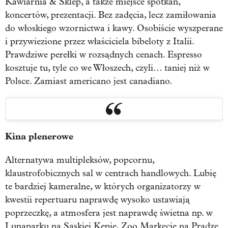
Kawiarnia & Sklep, a także miejsce spotkań,
koncertów, prezentacji. Bez zadęcia, lecz zamiłowania
do włoskiego wzornictwa i kawy. Osobiście wyszperane
i przywiezione przez właściciela bibeloty z Italii.
Prawdziwe perełki w rozsądnych cenach. Espresso
kosztuje tu, tyle co we Włoszech, czyli… taniej niż w
Polsce. Zamiast americano jest canadiano.
Kina plenerowe
Alternatywa multipleksów, popcornu,
klaustrofobicznych sal w centrach handlowych. Lubię
te bardziej kameralne, w których organizatorzy w
kwestii repertuaru naprawdę wysoko ustawiają
poprzeczkę, a atmosfera jest naprawdę świetna np. w
Lunaparku na Saskiej Kępie, Zoo Markecie na Pradze