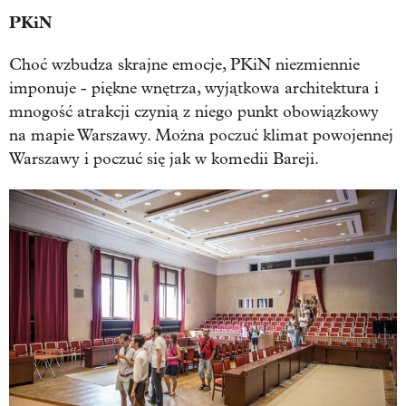
PKiN
Choć wzbudza skrajne emocje, PKiN niezmiennie
imponuje - piękne wnętrza, wyjątkowa architektura i
mnogość atrakcji czynią z niego punkt obowiązkowy
na mapie Warszawy. Można poczuć klimat powojennej
Warszawy i poczuć się jak w komedii Bareji.