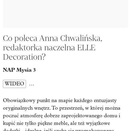
Co poleca Anna Chwalińska,
redaktorka naczelna ELLE
Decoration?
NAP Mysia 3
WIDEO
…
Obowiązkowy punkt na mapie każdego entuzjasty
oryginalnych wnętrz. To przestrzeń, w której można
poczuć atmosferę dobrze zaprojektowanego domu i
kupić nie tylko piękne meble, ale też wyjątkowe
dodatki - idealne, jeśli szuka się wysmakowanego