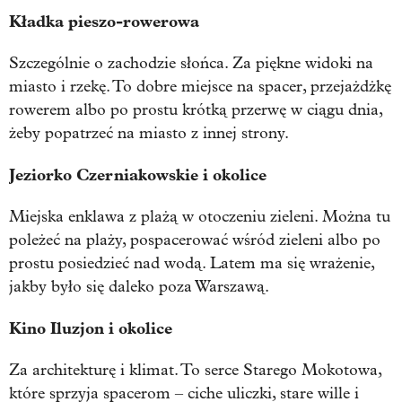
Kładka pieszo-rowerowa
Szczególnie o zachodzie słońca. Za piękne widoki na
miasto i rzekę. To dobre miejsce na spacer, przejażdżkę
rowerem albo po prostu krótką przerwę w ciągu dnia,
żeby popatrzeć na miasto z innej strony.
Jeziorko Czerniakowskie i okolice
Miejska enklawa z plażą w otoczeniu zieleni. Można tu
poleżeć na plaży, pospacerować wśród zieleni albo po
prostu posiedzieć nad wodą. Latem ma się wrażenie,
jakby było się daleko poza Warszawą.
Kino Iluzjon i okolice
Za architekturę i klimat. To serce Starego Mokotowa,
które sprzyja spacerom – ciche uliczki, stare wille i