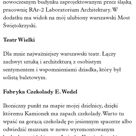
nowoczesnym budynku zaprojektowanym przez śląską
pracownię RAr-2 Laboratorium Architektury. W
dodatku ma widok na mój ulubiony warszawski Most
Świętokrzyski.
Teatr Wielki
Dla mnie najważniejszy warszawski teatr. Łączy
zachwyt sztuką i architekturą z osobistym
sentymentem i wspomnieniami dziadka, który był
solistą baletowym.
Fabryka Czekolady E. Wedel
Ikoniczny punkt na mapie mojej dzielnicy, dzięki
któremu Kamionek ma zapach czekolady. Warto tu
wpaść na gorącą czekoladę po jesiennym spacerze albo
odwiedzić muzeum w nowo wyremontowanym