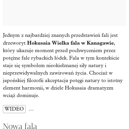
Jednym z najbardziej znanych przedstawień fali jest
Hokusaia
Wielka fala w Kanagawie
drzeworyt
,
który ukazuje moment przed pochwyceniem przez
potężne fale rybackich łódek. Fala w tym kontekście
staje się symbolem nieokiełznanej siły natury i
nieprzewidywalnych zawirowań życia. Chociaż w
japońskiej filozofii akceptacja potęgi natury to istotny
element harmonii, w dziele Hokusaia dramatyzm
wciąż dominuje.
WIDEO
…
Nowa fala