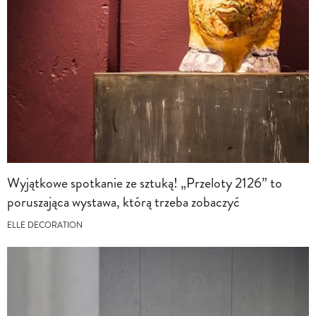
Wyjątkowe spotkanie ze sztuką! „Przeloty 2126” to
poruszająca wystawa, którą trzeba zobaczyć
ELLE DECORATION