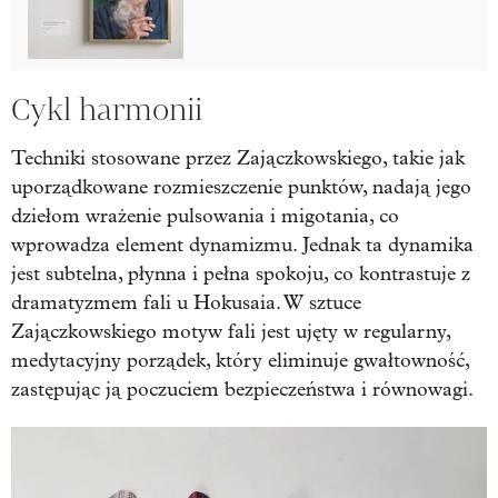
Cykl harmonii
Techniki stosowane przez Zajączkowskiego, takie jak
uporządkowane rozmieszczenie punktów, nadają jego
dziełom wrażenie pulsowania i migotania, co
wprowadza element dynamizmu. Jednak ta dynamika
jest subtelna, płynna i pełna spokoju, co kontrastuje z
dramatyzmem fali u Hokusaia. W sztuce
Zajączkowskiego motyw fali jest ujęty w regularny,
medytacyjny porządek, który eliminuje gwałtowność,
zastępując ją poczuciem bezpieczeństwa i równowagi.