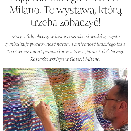
Milano. To wystawa, którą
trzeba zobaczyć!
Motyw fali, obecny w historii sztuki od wieków, często
symbolizuje gwałtowność natury i zmienność ludzkiego losu.
To również temat przewodni wystawy „Piąta Fala” Jerzego
Zajączkowskiego w Galerii Milano.