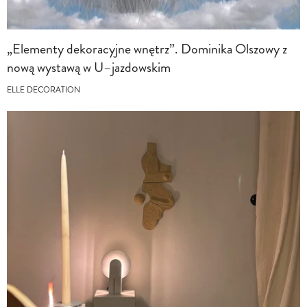
„Elementy dekoracyjne wnętrz”. Dominika Olszowy z
nową wystawą w U–jazdowskim
ELLE DECORATION