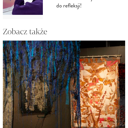
do refleksji!
Zobacz także