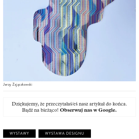
Jerzy Zajączkowski
Dziękujemy, że przeczytałaś/eś nasz artykuł do końca.
Bądź na bieżąco!
Obserwuj nas w Google
.
WYSTAWY
WYSTAWA DESIGNU