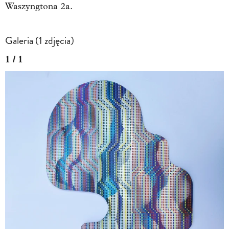
Waszyngtona 2a.
Galeria (1 zdjęcia)
1 / 1