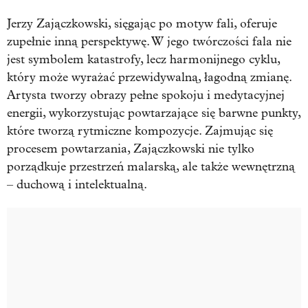
Jerzy Zajączkowski, sięgając po motyw fali, oferuje
zupełnie inną perspektywę. W jego twórczości fala nie
jest symbolem katastrofy, lecz harmonijnego cyklu,
który może wyrażać przewidywalną, łagodną zmianę.
Artysta tworzy obrazy pełne spokoju i medytacyjnej
energii, wykorzystując powtarzające się barwne punkty,
które tworzą rytmiczne kompozycje. Zajmując się
procesem powtarzania, Zajączkowski nie tylko
porządkuje przestrzeń malarską, ale także wewnętrzną
– duchową i intelektualną.