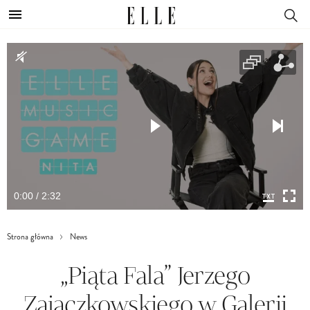
0:00 / 2:32
Strona główna
News
„Piąta Fala” Jerzego
Zajączkowskiego w Galerii