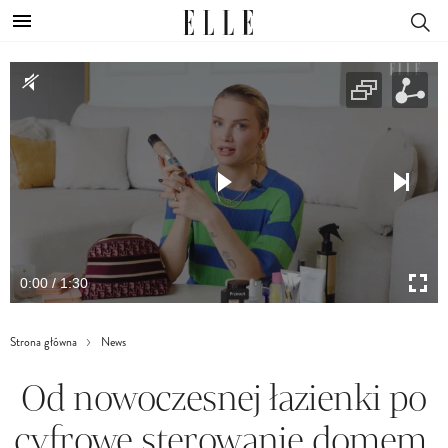
0:00 / 1:30
Strona główna
News
Od nowoczesnej łazienki po
cyfrowe sterowanie domem.