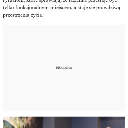
rytuałom, które sprawiają, że łazienka przestaje być
tylko funkcjonalnym miejscem, a staje się prawdziwą
przestrzenią życia.