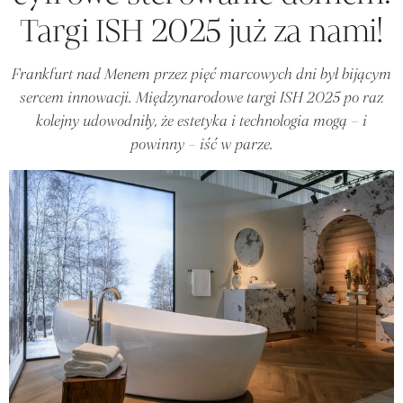
Targi ISH 2025 już za nami!
Frankfurt nad Menem przez pięć marcowych dni był bijącym
sercem innowacji. Międzynarodowe targi ISH 2025 po raz
kolejny udowodniły, że estetyka i technologia mogą – i
powinny – iść w parze.