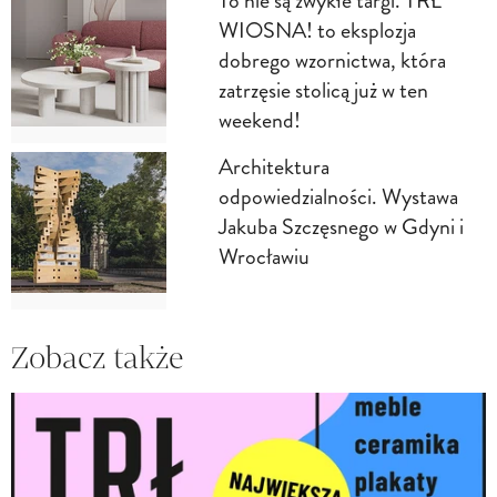
To nie są zwykłe targi. TRŁ
WIOSNA! to eksplozja
dobrego wzornictwa, która
zatrzęsie stolicą już w ten
weekend!
Architektura
odpowiedzialności. Wystawa
Jakuba Szczęsnego w Gdyni i
Wrocławiu
Zobacz także