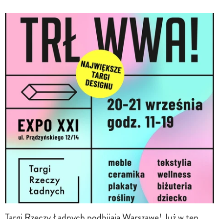
Targi Rzeczy Ładnych podbijają Warszawę! Już w ten