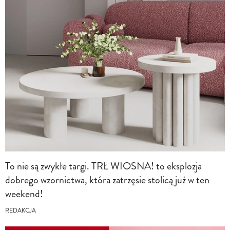
To nie są zwykłe targi. TRŁ WIOSNA! to eksplozja
dobrego wzornictwa, która zatrzęsie stolicą już w ten
weekend!
REDAKCJA