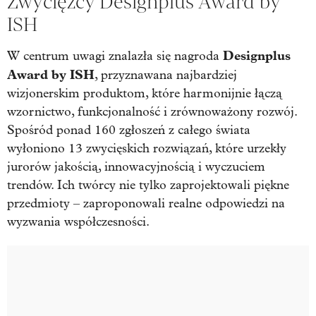
Zwycięzcy Designplus Award by
ISH
Designplus
W centrum uwagi znalazła się nagroda
Award
by ISH
, przyznawana najbardziej
wizjonerskim produktom, które harmonijnie łączą
wzornictwo, funkcjonalność i zrównoważony rozwój.
Spośród ponad 160 zgłoszeń z całego świata
wyłoniono 13 zwycięskich rozwiązań, które urzekły
jurorów jakością, innowacyjnością i wyczuciem
trendów. Ich twórcy nie tylko zaprojektowali piękne
przedmioty – zaproponowali realne odpowiedzi na
wyzwania współczesności.