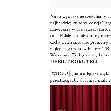
Na to wydarzenie czekaliśmy ca
najbardziej kultowa edycja Ta
największa w całej naszej histo
całej Polski - to absolutny rekor
czekają niesamowite premiery i 
najlepszego roku w historii T
Warszawie. To będzie wydarzeni
DEBIUT ROKU TRŁ!
WIDEO
Joanna Jędrzejczyk:
przestrzega, by doceniać małe r