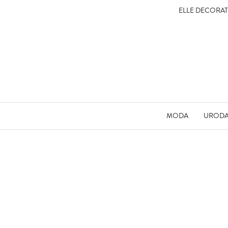
ELLE DECORA
MODA
UROD