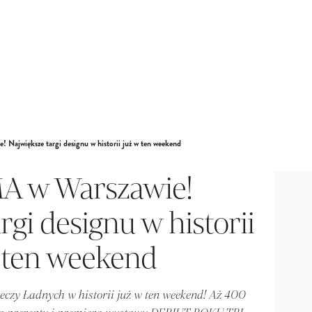
 Największe targi designu w historii już w ten weekend
A w Warszawie!
rgi designu w historii
 ten weekend
eczy Ładnych w historii już w ten weekend! Aż 400