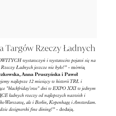
ja Targów Rzeczy Ładnych
OWITYCH wystawczyń i wystawców pojawi się na
Rzeczy Ładnych jeszcze nie było!”
- mówią
zkowska, Anna Pruszyńska i Paweł
emy najlepsze 12 miesięcy w historii TRŁ i
orące "blackfriday'owe" dni w EXPO XXI w jednym
ĄCE ładnych rzeczy od najlepszych nazwisk i
lko Warszawę, ale i Berlin, Kopenhagę i Amsterdam.
dzie designerski fine dining!”
- dodają.