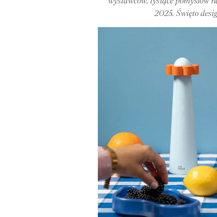
wystawców, tysiące pomysłów 
2025. Święto desi