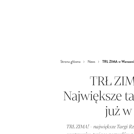
TRŁ ZIMA w Warszawie!
Strona główna
News
TRŁ ZIM
Największe ta
już w
TRŁ ZIMA! - największe Targi Rz