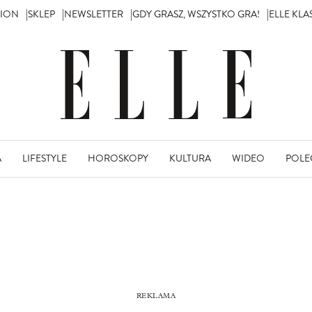
TION
SKLEP
NEWSLETTER
GDY GRASZ, WSZYSTKO GRA!
ELLE KL
A
LIFESTYLE
HOROSKOPY
KULTURA
WIDEO
POLE