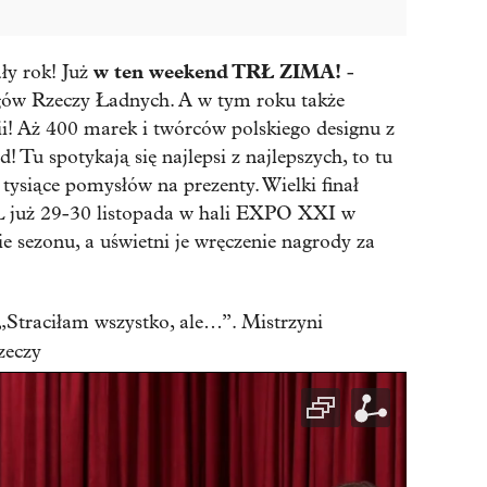
w ten weekend TRŁ ZIMA!
ły rok! Już
-
rgów Rzeczy Ładnych. A w tym roku także
rii! Aż 400 marek i twórców polskiego designu z
d! Tu spotykają się najlepsi z najlepszych, to tu
tysiące pomysłów na prezenty. Wielki finał
RŁ już 29-30 listopada w hali EXPO XXI w
e sezonu, a uświetni je wręczenie nagrody za
 „Straciłam wszystko, ale…”. Mistrzyni
zeczy