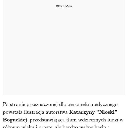
Po stronie przeznaczonej dla personelu medycznego
Katarzyny "Nioski"
powstała ilustracja autorstwa
Boguckiej
, przedstawiająca tłum wdzięcznych ludzi w
różnym wieku i proste, ale bardzo ważne hasło :