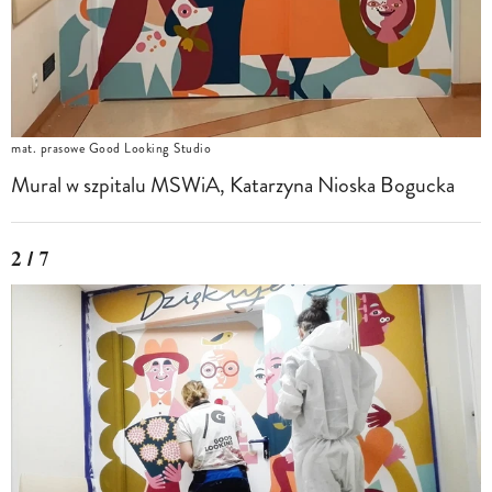
mat. prasowe Good Looking Studio
Mural w szpitalu MSWiA, Katarzyna Nioska Bogucka
2 / 7