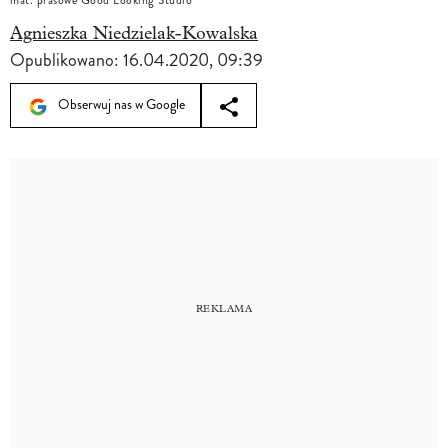
mat. prasowe Good Looking Studio
Agnieszka Niedzielak-Kowalska
Opublikowano:
16.04.2020, 09:39
Obserwuj nas w Google