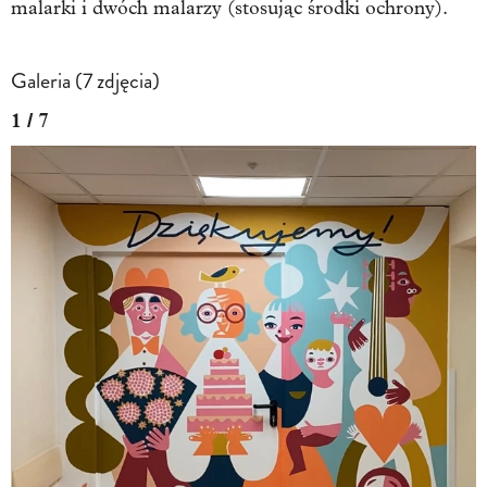
malarki i dwóch malarzy (stosując środki ochrony).
Galeria (7 zdjęcia)
1 / 7