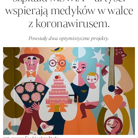
wspierają medyków w walce
z koronawirusem.
Powstały dwa optymistyczne projekty.