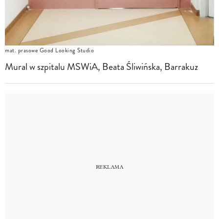
mat. prasowe Good Looking Studio
Mural w szpitalu MSWiA, Beata Śliwińska, Barrakuz