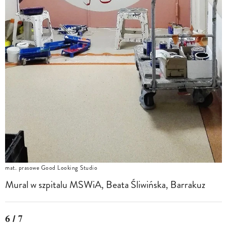
mat. prasowe Good Looking Studio
Mural w szpitalu MSWiA, Beata Śliwińska, Barrakuz
6 / 7