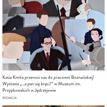
Kasia Kmita przenosi nas do pracowni Boznańskiej!
Wystawa „…a pan się kręci!” w Muzeum im.
Przypkowskich w Jędrzejowie
REDAKCJA