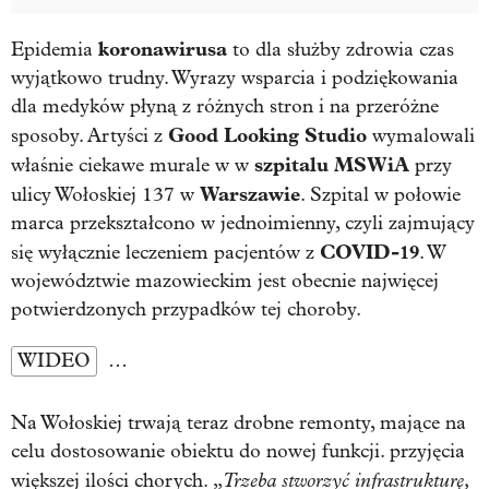
koronawirusa
Epidemia
to dla służby zdrowia czas
wyjątkowo trudny. Wyrazy wsparcia i podziękowania
dla medyków płyną z różnych stron i na przeróżne
Good Looking Studio
sposoby. Artyści z
wymalowali
szpitalu MSWiA
właśnie ciekawe murale w w
przy
Warszawie
ulicy Wołoskiej 137 w
. Szpital w połowie
marca przekształcono w jednoimienny, czyli zajmujący
COVID-19
się wyłącznie leczeniem pacjentów z
. W
województwie mazowieckim jest obecnie najwięcej
potwierdzonych przypadków tej choroby.
WIDEO
…
Na Wołoskiej trwają teraz drobne remonty, mające na
celu dostosowanie obiektu do nowej funkcji. przyjęcia
Trzeba stworzyć infrastrukturę,
większej ilości chorych. „