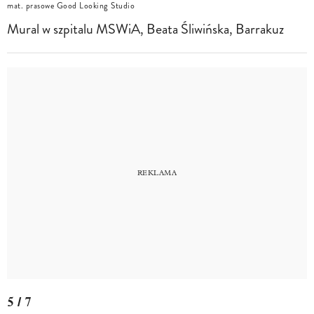
mat. prasowe Good Looking Studio
Mural w szpitalu MSWiA, Beata Śliwińska, Barrakuz
5 / 7