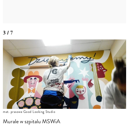
3 / 7
mat. prasowe Good Looking Studio
Murale w szpitalu MSWiA