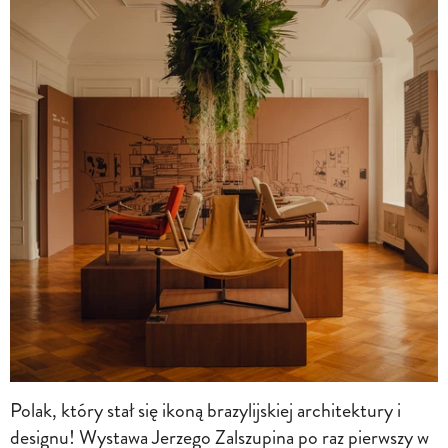
Polak, który stał się ikoną brazylijskiej architektury i
designu! Wystawa Jerzego Zalszupina po raz pierwszy w