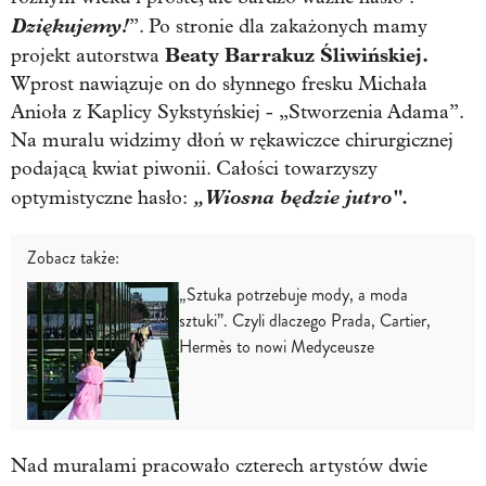
Dziękujemy!
”. Po stronie dla zakażonych mamy
Beaty Barrakuz Śliwińskiej.
projekt autorstwa
Wprost nawiązuje on do słynnego fresku Michała
Anioła z Kaplicy Sykstyńskiej - „Stworzenia Adama”.
Na muralu widzimy dłoń w rękawiczce chirurgicznej
podającą kwiat piwonii. Całości towarzyszy
„Wiosna będzie jutro".
optymistyczne hasło:
Zobacz także:
„Sztuka potrzebuje mody, a moda
sztuki”. Czyli dlaczego Prada, Cartier,
Hermès to nowi Medyceusze
Nad muralami pracowało czterech artystów dwie