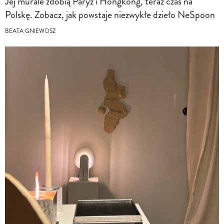
Jej murale zdobią Paryż i Hongkong, teraz czas na
Polskę. Zobacz, jak powstaje niezwykłe dzieło NeSpoon
BEATA GNIEWOSZ