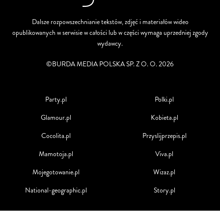
Dalsze rozpowszechnianie tekstów, zdjęć i materiałów wideo
opublikowanych w serwisie w całości lub w części wymaga uprzedniej zgody
wydawcy.
©BURDA MEDIA POLSKA SP. Z O. O. 2026
Party.pl
Polki.pl
Glamour.pl
Kobieta.pl
Cocolita.pl
Przyslijprzepis.pl
Mamotoja.pl
Viva.pl
Mojegotowanie.pl
Wizaz.pl
National-geographic.pl
Story.pl