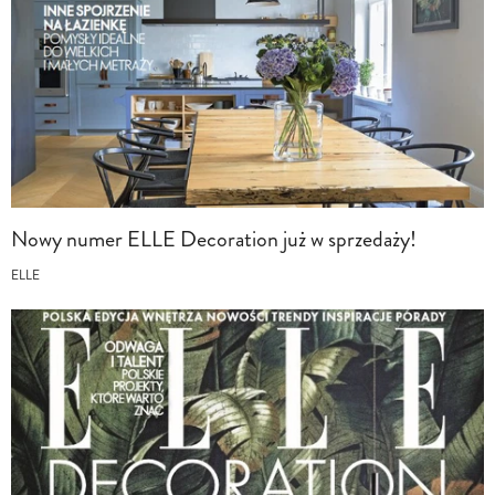
Nowy numer ELLE Decoration już w sprzedaży!
ELLE