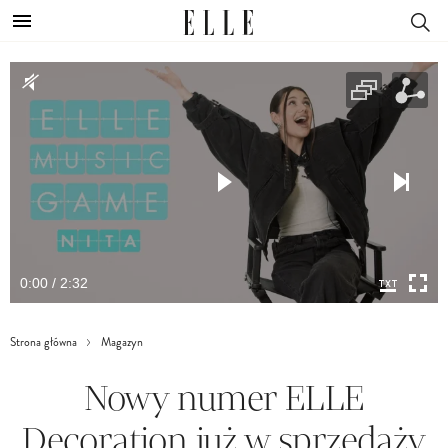
0:00 / 2:32
Strona główna
Magazyn
Nowy numer ELLE
Decoration już w sprzedaży