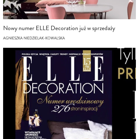
Nowy numer ELLE Decoration już w sprzedaży
AGNIESZKA NIEDZIELAK-KOWALSKA