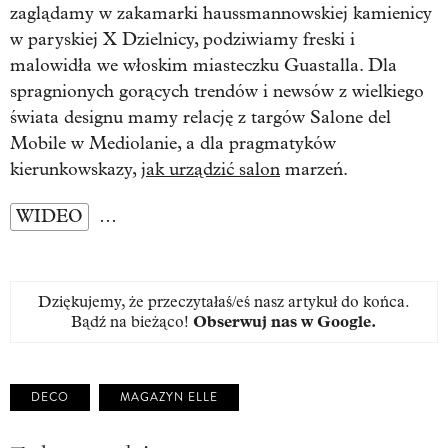
zaglądamy w zakamarki haussmannowskiej kamienicy
w paryskiej X Dzielnicy, podziwiamy freski i
malowidła we włoskim miasteczku Guastalla. Dla
spragnionych gorących trendów i newsów z wielkiego
świata designu mamy relację z targów Salone del
Mobile w Mediolanie, a dla pragmatyków
kierunkowskazy,
jak urządzić salon
marzeń.
WIDEO
…
Dziękujemy, że przeczytałaś/eś nasz artykuł do końca.
Bądź na bieżąco!
Obserwuj nas w Google
.
DECO
MAGAZYN ELLE