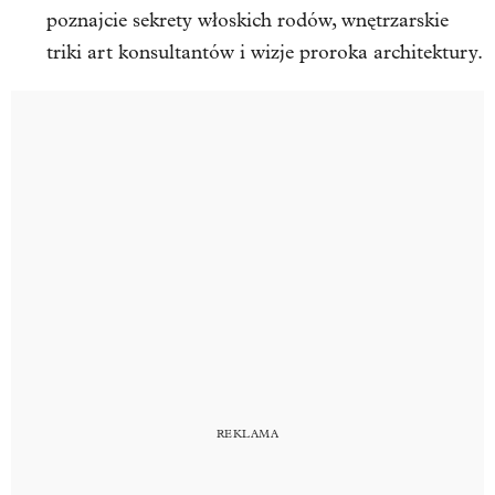
poznajcie sekrety włoskich rodów, wnętrzarskie
triki art konsultantów i wizje proroka architektury.