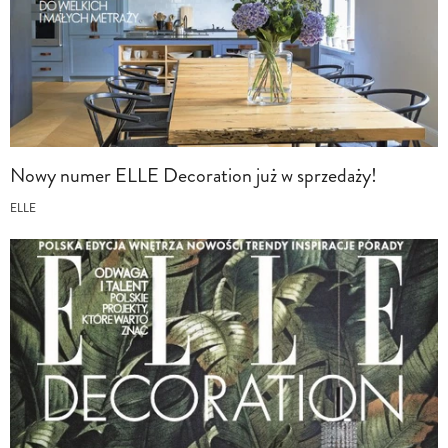
Nowy numer ELLE Decoration już w sprzedaży!
ELLE