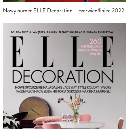
Nowy numer ELLE Decoration – czerwiec/lipiec 2022