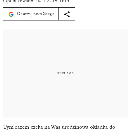
Opublikowano:
14.11.2018, 11:15
Obserwuj nas w Google
Tym razem czeka na Was urodzinowa okładka do