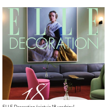
ELLE Decoration świętuje 18 urodziny!