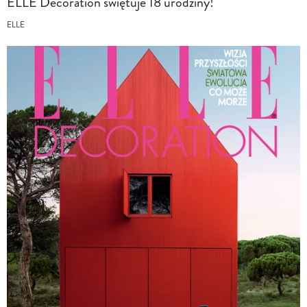
ELLE Decoration świętuje 18 urodziny!
ELLE