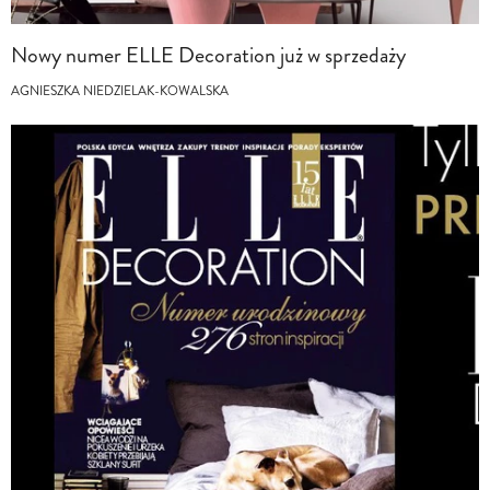
Nowy numer ELLE Decoration już w sprzedaży
AGNIESZKA NIEDZIELAK-KOWALSKA