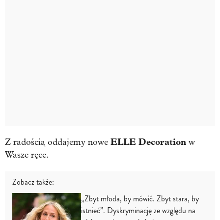
ELLE Decoration
Z radością oddajemy nowe
w
Wasze ręce.
Zobacz także:
„Zbyt młoda, by mówić. Zbyt stara, by
istnieć”. Dyskryminację ze względu na