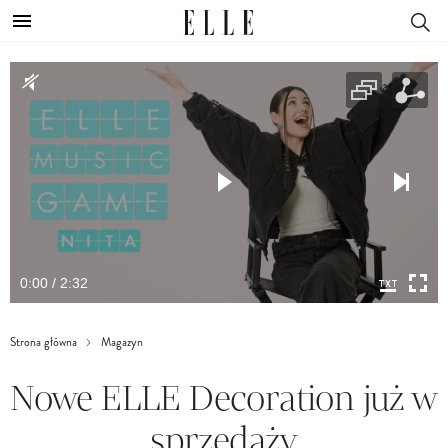
0:00 / 2:32
Strona główna
Magazyn
Nowe ELLE Decoration już w
sprzedaży