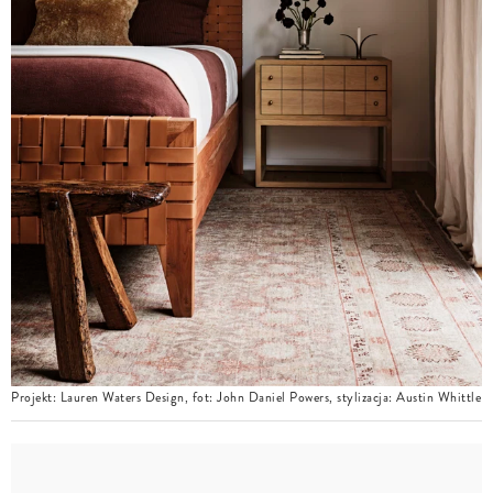
Projekt: Lauren Waters Design, fot: John Daniel Powers, stylizacja: Austin Whittle