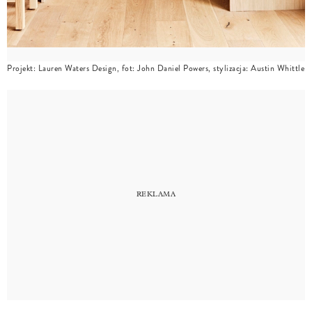
Projekt: Lauren Waters Design, fot: John Daniel Powers, stylizacja: Austin Whittle