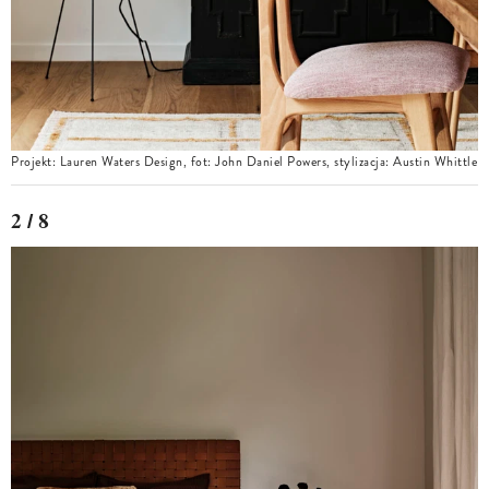
Projekt: Lauren Waters Design, fot: John Daniel Powers, stylizacja: Austin Whittle
2 / 8