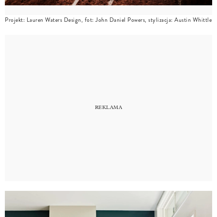
Projekt: Lauren Waters Design, fot: John Daniel Powers, stylizacja: Austin Whittle