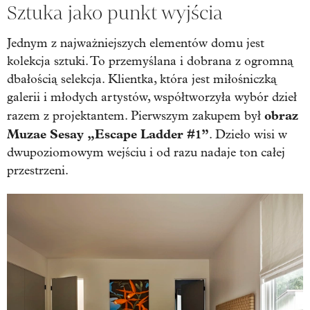
Sztuka jako punkt wyjścia
Jednym z najważniejszych elementów domu jest
kolekcja sztuki. To przemyślana i dobrana z ogromną
dbałością selekcja. Klientka, która jest miłośniczką
galerii i młodych artystów, współtworzyła wybór dzieł
obraz
razem z projektantem. Pierwszym zakupem był
Muzae Sesay „Escape Ladder #1”
. Dzieło wisi w
dwupoziomowym wejściu i od razu nadaje ton całej
przestrzeni.