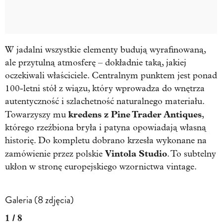
W jadalni wszystkie elementy budują wyrafinowaną,
ale przytulną atmosferę – dokładnie taką, jakiej
oczekiwali właściciele. Centralnym punktem jest ponad
100-letni stół z wiązu, który wprowadza do wnętrza
autentyczność i szlachetność naturalnego materiału.
kredens z Pine Trader Antiques
Towarzyszy mu
,
którego rzeźbiona bryła i patyna opowiadają własną
historię. Do kompletu dobrano krzesła wykonane na
Vintola Studio
zamówienie przez polskie
. To subtelny
ukłon w stronę europejskiego wzornictwa vintage.
Galeria (8 zdjęcia)
1 / 8