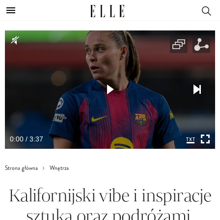
0:00 / 3:37
Strona główna
Wnętrza
Kalifornijski vibe i inspiracje
sztuką oraz podróżami.