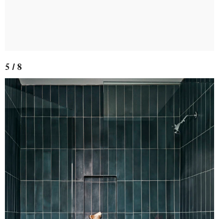
5 / 8