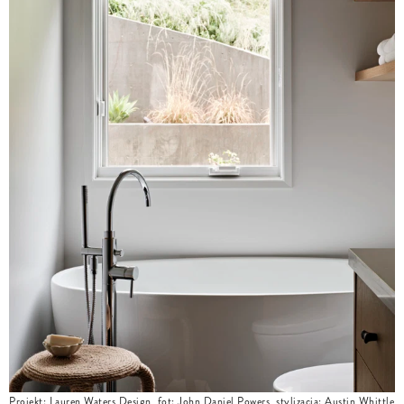
Projekt: Lauren Waters Design, fot: John Daniel Powers, stylizacja: Austin Whittle