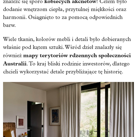
kobiecych
akcnetów
znaleźć się sporo
! Celem było
dodanie wnętrzom ciepła, przytulnej miękkości oraz
harmonii. Osiągnięto to za pomocą odpowiednich
barw.
Wiele tkanin, kolorów mebli i detali było dobieranych
właśnie pod kątem sztuki. Wśród dzieł znalazły się
mapy terytoriów rdzennych społeczności
również
Australii
. To kraj bliski rodzinie inwestorów, dlatego
chcieli wykorzystać detale przybliżające tę historię.