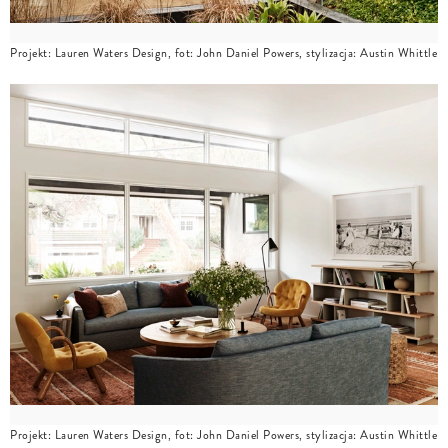
Projekt: Lauren Waters Design, fot: John Daniel Powers, stylizacja: Austin Whittle
Projekt: Lauren Waters Design, fot: John Daniel Powers, stylizacja: Austin Whittle