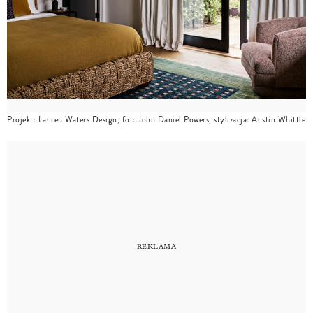
Projekt: Lauren Waters Design, fot: John Daniel Powers, stylizacja: Austin Whittle