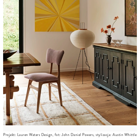
Projekt: Lauren Waters Design, fot: John Daniel Powers, stylizacja: Austin Whittle