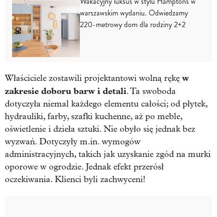
Wakacyjny luksus w stylu Hamptons w
warszawskim wydaniu. Odwiedzamy
220-metrowy dom dla rodziny 2+2
w
Właściciele zostawili projektantowi wolną rękę
zakresie doboru barw i detali
. Ta swoboda
dotyczyła niemal każdego elementu całości; od płytek,
hydrauliki, farby, szafki kuchenne, aż po meble,
oświetlenie i dzieła sztuki. Nie obyło się jednak bez
wyzwań. Dotyczyły m.in. wymogów
administracyjnych, takich jak uzyskanie zgód na murki
oporowe w ogrodzie. Jednak efekt przerósł
oczekiwania. Klienci byli zachwyceni!