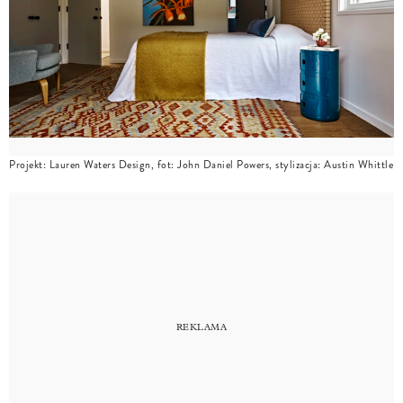
Projekt: Lauren Waters Design, fot: John Daniel Powers, stylizacja: Austin Whittle