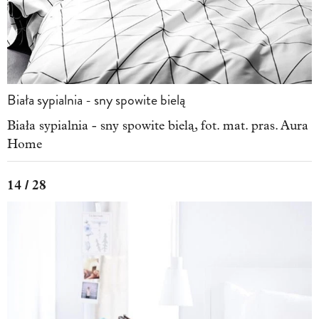
Biała sypialnia - sny spowite bielą
Biała sypialnia - sny spowite bielą, fot. mat. pras. Aura
Home
14 / 28