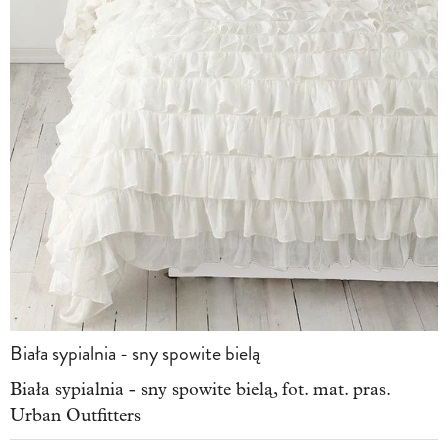
Biała sypialnia - sny spowite bielą
Biała sypialnia - sny spowite bielą, fot. mat. pras.
Urban Outfitters