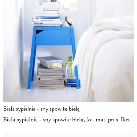
Biała sypialnia - sny spowite bielą
Biała sypialnia - sny spowite bielą, fot. mat. pras. Ikea