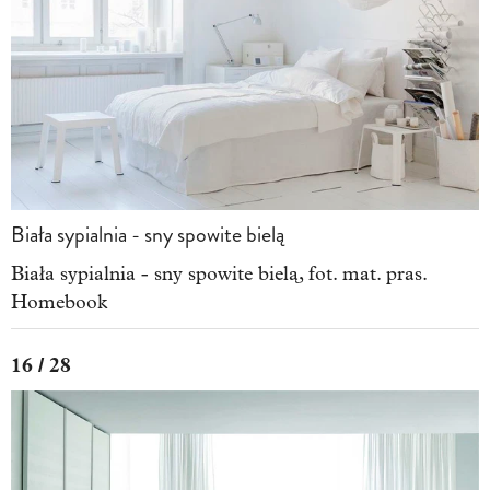
Biała sypialnia - sny spowite bielą
Biała sypialnia - sny spowite bielą, fot. mat. pras.
Homebook
16 / 28