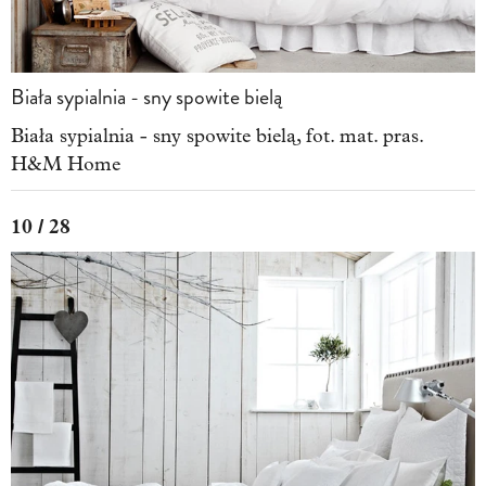
Biała sypialnia - sny spowite bielą
Biała sypialnia - sny spowite bielą, fot. mat. pras.
H&M Home
10 / 28