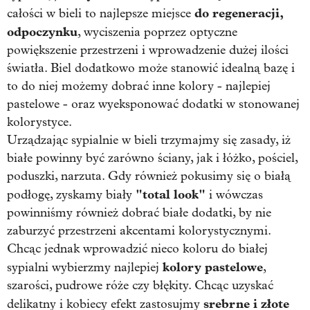
do regeneracji,
całości w bieli to najlepsze miejsce
odpoczynku
, wyciszenia poprzez optyczne
powiększenie przestrzeni i wprowadzenie dużej ilości
światła. Biel dodatkowo może stanowić idealną bazę i
to do niej możemy dobrać inne kolory - najlepiej
pastelowe - oraz wyeksponować dodatki w stonowanej
kolorystyce.
Urządzając sypialnie w bieli trzymajmy się zasady, iż
białe powinny być zarówno ściany, jak i łóżko, pościel,
poduszki, narzuta. Gdy również pokusimy się o białą
"total look"
podłogę, zyskamy biały
i wówczas
powinniśmy również dobrać białe dodatki, by nie
zaburzyć przestrzeni akcentami kolorystycznymi.
Chcąc jednak wprowadzić nieco koloru do białej
kolory pastelowe
sypialni wybierzmy najlepiej
,
szarości, pudrowe róże czy błękity. Chcąc uzyskać
srebrne i złote
delikatny i kobiecy efekt zastosujmy