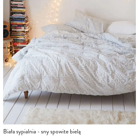
Biała sypialnia - sny spowite bielą