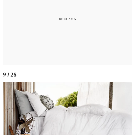
9 / 28