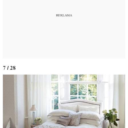
7 / 28