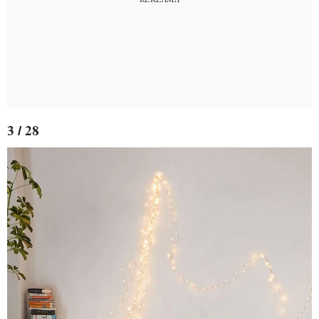
3 / 28