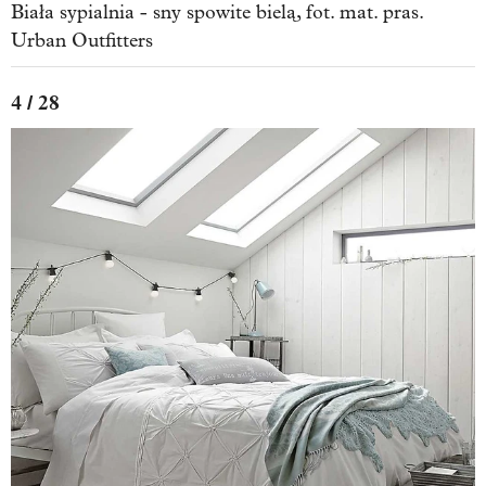
Biała sypialnia - sny spowite bielą, fot. mat. pras.
Urban Outfitters
4 / 28