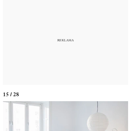
15 / 28