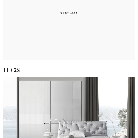
11 / 28