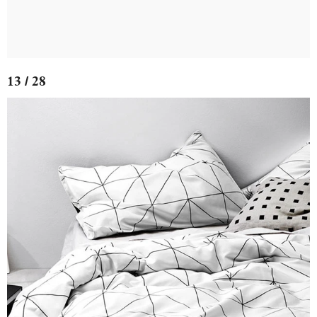
13 / 28