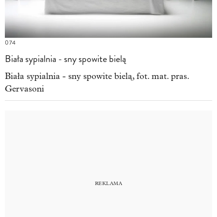
074
Biała sypialnia - sny spowite bielą
Biała sypialnia - sny spowite bielą, fot. mat. pras.
Gervasoni