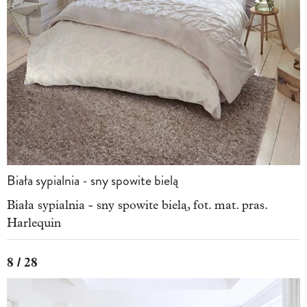
Biała sypialnia - sny spowite bielą
Biała sypialnia - sny spowite bielą, fot. mat. pras.
Harlequin
8 / 28