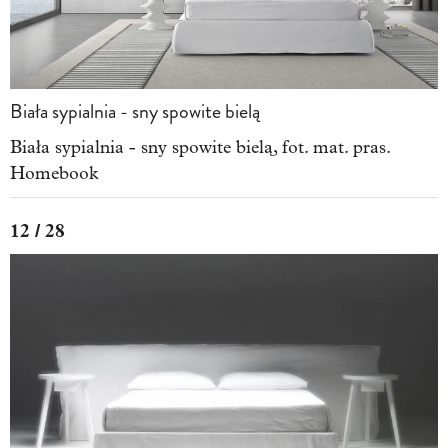
Biała sypialnia - sny spowite bielą
Biała sypialnia - sny spowite bielą, fot. mat. pras.
Homebook
12 / 28