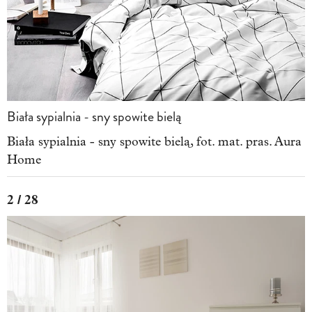
Biała sypialnia - sny spowite bielą
Biała sypialnia - sny spowite bielą, fot. mat. pras. Aura
Home
2 / 28