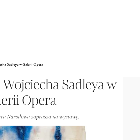
cha Sadleya w Galerii Opera
 Wojciecha Sadleya w
lerii Opera
pera Narodowa zaprasza na wystawę.