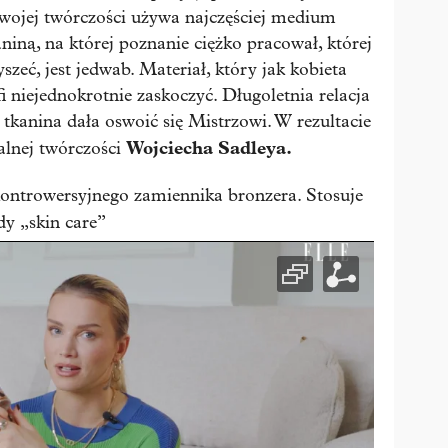
 swojej twórczości używa najczęściej medium
aniną, na której poznanie ciężko pracował, której
szeć, jest jedwab. Materiał, który jak kobieta
 niejednokrotnie zaskoczyć. Długoletnia relacja
 tkanina dała oswoić się Mistrzowi. W rezultacie
Wojciecha Sadleya.
alnej twórczości
ontrowersyjnego zamiennika bronzera. Stosuje
dy „skin care”