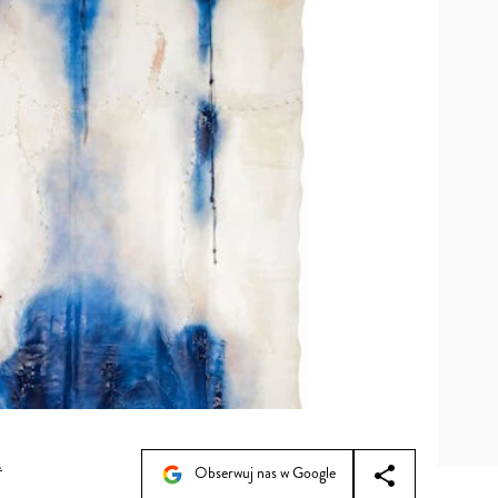
a
Obserwuj nas w Google