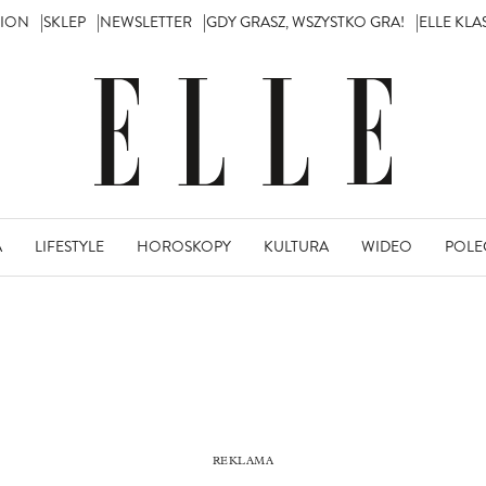
TION
SKLEP
NEWSLETTER
GDY GRASZ, WSZYSTKO GRA!
ELLE KL
A
LIFESTYLE
HOROSKOPY
KULTURA
WIDEO
POLE