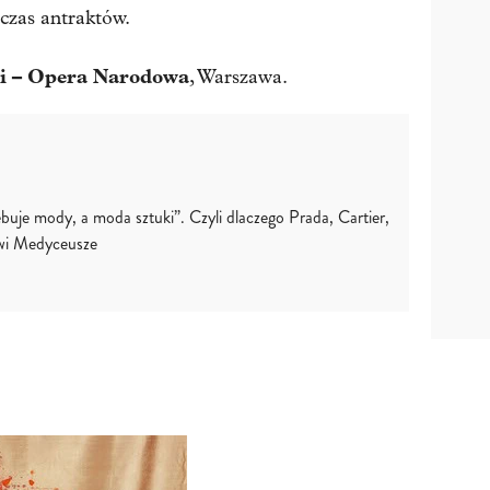
czas antraktów.
ki – Opera Narodowa
, Warszawa.
buje mody, a moda sztuki”. Czyli dlaczego Prada, Cartier,
wi Medyceusze