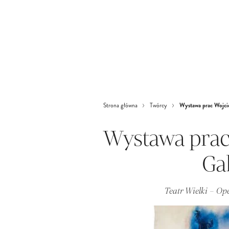
Wystawa prac Wojcie
Strona główna
Twórcy
Wystawa prac
Ga
Teatr Wielki – O