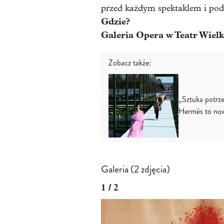
przed każdym spektaklem i pod
Gdzie?
Galeria Opera w Teatr Wiel
Zobacz także:
„Sztuka potrze
Hermès to no
Galeria (2 zdjęcia)
1 / 2