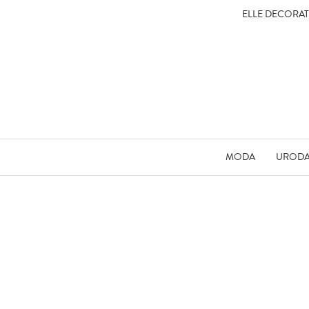
ELLE DECORA
MODA
UROD