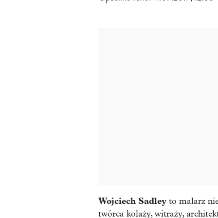
Wojciech Sadley
to malarz ni
twórca kolaży, witraży, archite