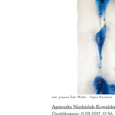
mat. prasowe Teatr Wielki – Opera Narodowa
Agnieszka Niedzielak-Kowalsk
Opublikowano:
11.09.2017, 12:56