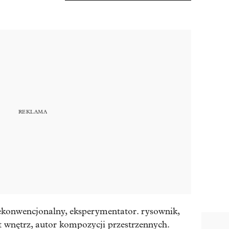
ekonwencjonalny, eksperymentator. rysownik,
kt wnętrz, autor kompozycji przestrzennych.