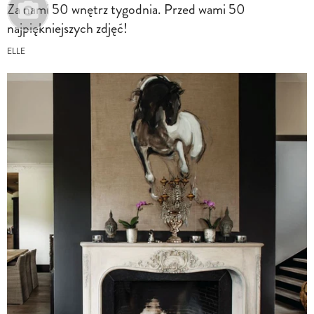
Za nami 50 wnętrz tygodnia. Przed wami 50
najpiękniejszych zdjęć!
ELLE