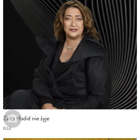
Zaha Hadid nie żyje
ELLE