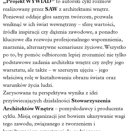
„Projekt WYWIAD”
to autorski cykl rozmów
SAW
realizowany przez
z architektami wnętrz.
Ponieważ oddaje głos samym twórcom, pozwala
wniknąć w ich świat wewnętrzny – sferę wartości,
źródła inspiracji czy dążenia zawodowe, a ponadto
kluczowe dla rozwoju profesjonalnego wspomnienia,
marzenia, alternatywne scenariusze życiowe. Wszystko
po to, by pomóc odbiorcom lepiej zrozumieć nie tylko
podstawowe zadania architekta wnętrz czy zręby jego
warsztatu, ale także – w szerszym ujęciu – jego
właściwą rolę w kształtowaniu obrazu świata oraz
warunków życia ludzi.
Zarysowana tu perspektywa wynika z idei
Stowarzyszenia
przyświecających działalności
Architektów Wnętrz
– pomysłodawcy i producenta
cyklu. Misją organizacji jest bowiem ukazywanie wagi
tego zawodu, związanego z tworzeniem i