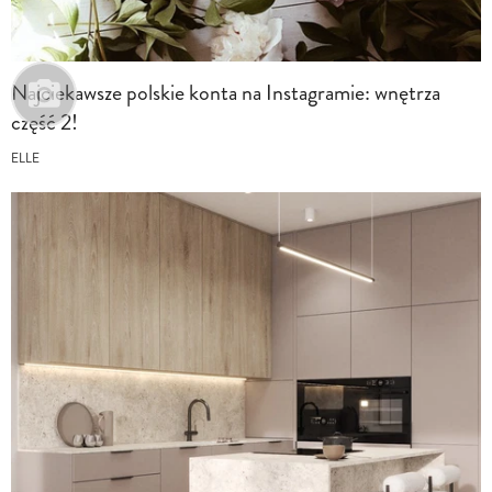
Najciekawsze polskie konta na Instagramie: wnętrza
część 2!
ELLE