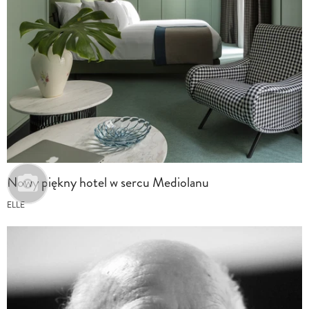
Nowy piękny hotel w sercu Mediolanu
ELLE