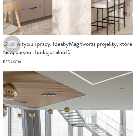
Duet w życiu i pracy. IdeabyMag tworzą projekty, które
łączą piękno i funkcjonalność
REDAKCJA