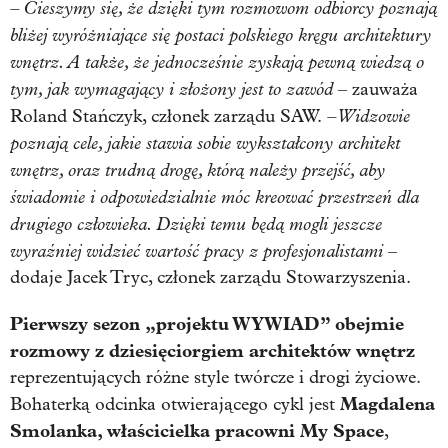
– Cieszymy się, że dzięki tym rozmowom odbiorcy poznają
bliżej wyróżniające się postaci polskiego kręgu architektury
wnętrz. A także, że jednocześnie zyskają pewną wiedzą o
tym, jak wymagający i złożony jest to zawód
– zauważa
– Widzowie
Roland Stańczyk, członek zarządu SAW.
poznają cele, jakie stawia sobie wykształcony architekt
wnętrz, oraz trudną drogę, którą należy przejść, aby
świadomie i odpowiedzialnie móc kreować przestrzeń dla
drugiego człowieka. Dzięki temu będą mogli jeszcze
wyraźniej widzieć wartość pracy z profesjonalistami
–
dodaje Jacek Tryc, członek zarządu Stowarzyszenia.
Pierwszy sezon „projektu WYWIAD” obejmie
rozmowy z dziesięciorgiem architektów wnętrz
reprezentujących różne style twórcze i drogi życiowe.
Magdalena
Bohaterką odcinka otwierającego cykl jest
Smolanka, właścicielka pracowni My Space
,