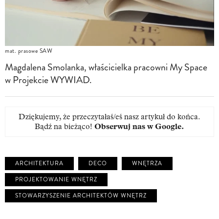
mat. prasowe SAW
Magdalena Smolanka, właścicielka pracowni My Space
w Projekcie WYWIAD.
Dziękujemy, że przeczytałaś/eś nasz artykuł do końca.
Bądź na bieżąco!
Obserwuj nas w Google
.
ARCHITEKTURA
DECO
WNĘTRZA
PROJEKTOWANIE WNĘTRZ
STOWARZYSZENIE ARCHITEKTÓW WNĘTRZ