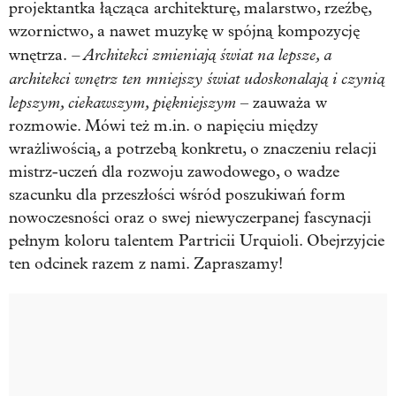
projektantka łącząca architekturę, malarstwo, rzeźbę,
wzornictwo, a nawet muzykę w spójną kompozycję
– Architekci zmieniają świat na lepsze, a
wnętrza.
architekci wnętrz ten mniejszy świat udoskonalają i czynią
lepszym, ciekawszym, piękniejszym
– zauważa w
rozmowie. Mówi też m.in. o napięciu między
wrażliwością, a potrzebą konkretu, o znaczeniu relacji
mistrz-uczeń dla rozwoju zawodowego, o wadze
szacunku dla przeszłości wśród poszukiwań form
nowoczesności oraz o swej niewyczerpanej fascynacji
pełnym koloru talentem Partricii Urquioli. Obejrzyjcie
ten odcinek razem z nami. Zapraszamy!