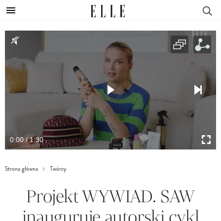
0:00 / 1:30
Strona główna
Twórcy
Projekt WYWIAD. SAW
inauguruje autorski cykl