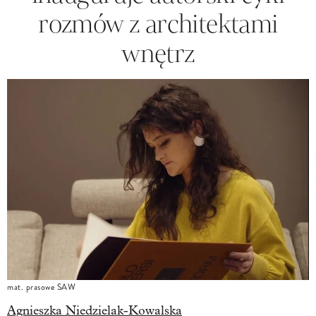
rozmów z architektami
wnętrz
mat. prasowe SAW
Agnieszka Niedzielak-Kowalska