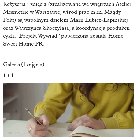
Reżyseria i zdjęcia (zrealizowane we wnętrzach Atelier
Mesmetric w Warszawie, wśród prac m.in. Magdy
Fokt) są wspólnym dziełem Marii Lubicz-Łapińskiej
oraz Wawrzyńca Skoczylasa, a koordynacja produkcji
cyklu „Projekt Wywiad” powierzona została Home
Sweet Home PR.
Galeria (1 zdjęcia)
1 / 1