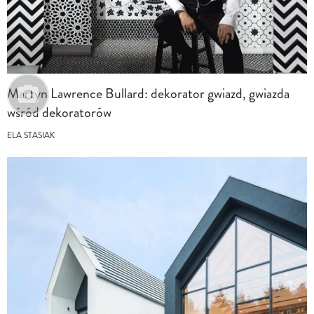
Martyn Lawrence Bullard: dekorator gwiazd, gwiazda
wśród dekoratorów
ELA STASIAK