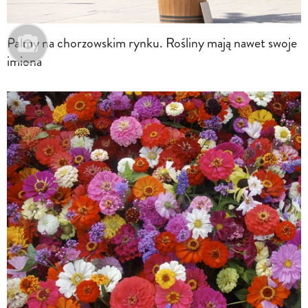
Palmy na chorzowskim rynku. Rośliny mają nawet swoje
imiona