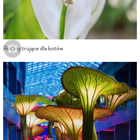
Rośliny trujące dla kotów