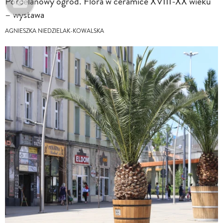
Porcelanowy ogród. Flora w ceramice XVIII-XX wieku
– wystawa
AGNIESZKA NIEDZIELAK-KOWALSKA