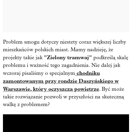
Problem smogu dotyczy niestety coraz większej liczby
mieszkańców polskich miast. Mamy nadzieję, że
"Zielony tramwaj"
projekty takie jak
podkreślą skalę
problemu i ważność tego zagadnienia. Nie dalej jak
chodniku
wczoraj pisaliśmy o specjalnym
zamontowanym przy rondzie Daszyńskiego w
Warszawie, który oczyszcza powietrze
. Być może
takie rozwiązanie pozwoli w przyszłości na skuteczną
walkę z problemem?