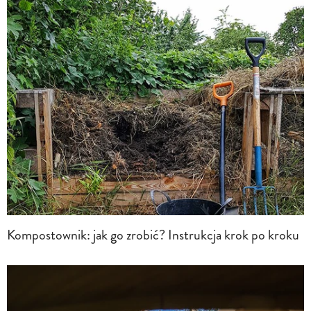
Kompostownik: jak go zrobić? Instrukcja krok po kroku