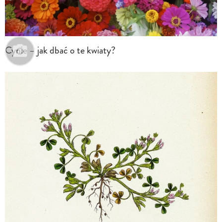
Cynie – jak dbać o te kwiaty?