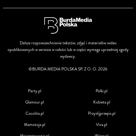
Dalsze rozpowszechnianie tekstów, zdjęć i materiałów wideo
opublikowanych w serwisie w całości lub w części wymaga uprzedniej zgody
wydawcy.
©BURDA MEDIA POLSKA SP. Z O. O. 2026
Party.pl
Polki.pl
Glamour.pl
Kobieta.pl
Cocolita.pl
Przyslijprzepis.pl
Mamotoja.pl
Viva.pl
Mojegotowanie.pl
Wizaz.pl