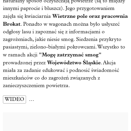
naturalny sposób oczyszczają powietrze (są to między
innymi paprocie i bluszcz). Jego przygotowaniem
Wietrzne pole oraz pracownia
zajęła się kwiaciarnia
Brokat
. Ponadto w wagonach można było usłyszeć
odgłosy lasu i zapoznać się z informacjami o
zagrożeniach, jakie niesie smog. Siedzenia przykryto
pasiastymi, zielono-białymi pokrowcami. Wszystko to
"Mogę zatrzymać smog"
w ramach akcji
Województwo Śląskie
prowadzonej przez
. Akcja
miała za zadanie edukować i podnosić świadomość
mieszkańców co do zagrożeń związanych z
zanieczyszczeniem powietrza.
WIDEO
…