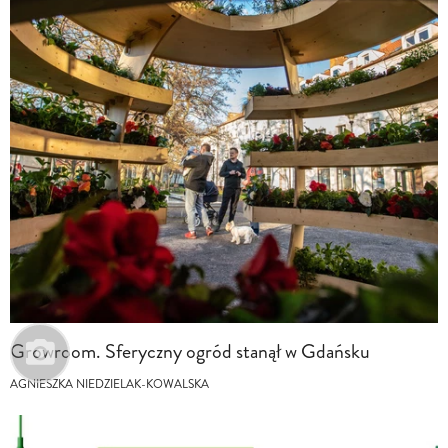
Growroom. Sferyczny ogród stanął w Gdańsku
AGNIESZKA NIEDZIELAK-KOWALSKA