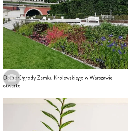
Dolne Ogrody Zamku Królewskiego w Warszawie
otwarte