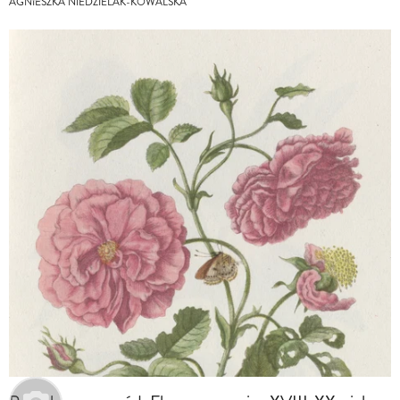
AGNIESZKA NIEDZIELAK-KOWALSKA