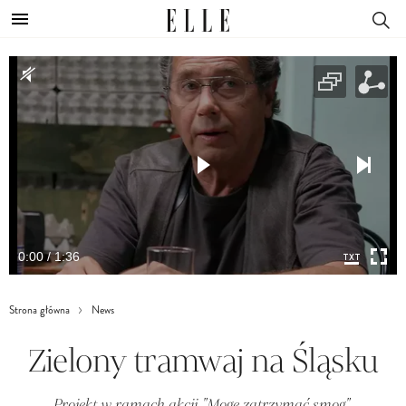
0:00 / 1:36
Strona główna
News
Zielony tramwaj na Śląsku
Projekt w ramach akcji "Mogę zatrzymać smog".